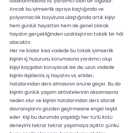
odaklanmasına vs. yardımcı olan bir olgudur.
Ancak bu iyimserlik aşırıya kaçtığında ve
polyannacılık boyutuna ulaştığında artık kişiyi
hem günlük hayattan hem de genel olarak
hayatın gerçekliğinden uzaklaştıran toksik bir hâl
alacaktır.
Her ne kadar kısa vadede bu toksik iyimserlik
kişinin iç huzurunu korumasına yardımcı olup
kişiyi kaygıdan koruyacak ise de, uzun vadede
kişinin ilişkilerini, iş hayatını vs. etkiler,
hatalarından ders almasının önüne geçer. Bu da
kişinin günlük yaşam aktivitelerinin aksamasına
neden olur ve kişinin hatalarından ders alarak
davranışlarını gözden geçirmesine engel teşkil
eder. Kişi bu durumda yaşadığı her türlü kötü
deneyimi tekrar tekrar yaşamaya açıktır çünkü