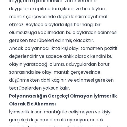
kaygı, öfke gibi kendisine zarar verecek
duygulara kapılmadan çıkarır ve bu olayları
mantık çerçevesinde değerlendirmeyi ihmal
etmez. Böylece olaylarla ilgili herhangi bir
olumsuzluğa kapılmadan bu olaylardan edinmesi
gereken tecrübeleri edinmiş olacaktır.
Ancak polyannacılık’ta kişi olayı tamamen pozitif
değerlendirir ve sadece anlık olarak kendini bu
olayın yaratacağı olumsuz duygulardan korur;
sonrasında ise olayı mantık çerçevesinde
düşünmekten dahi kaçınır ve edinmesi gereken
tecrübelerden yoksun kalır.
Polyannacılığın Gerçekçi Olmayan İyimserlik
Olarak Ele Alınması
İyimserlik insan mantığı ile celişmeyen ve kişiyi
gerçekçi düşünmeden alıkoymayan; ancak