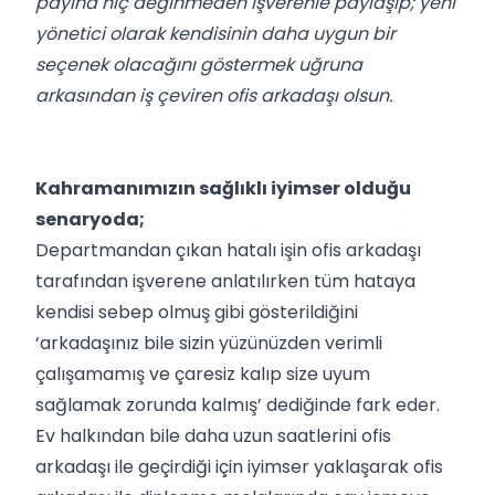
payına hiç değinmeden işverenle paylaşıp; yeni
yönetici olarak kendisinin daha uygun bir
seçenek olacağını göstermek uğruna
arkasından iş çeviren ofis arkadaşı olsun.
Kahramanımızın sağlıklı iyimser olduğu
senaryoda;
Departmandan çıkan hatalı işin ofis arkadaşı
tarafından işverene anlatılırken tüm hataya
kendisi sebep olmuş gibi gösterildiğini
‘arkadaşınız bile sizin yüzünüzden verimli
çalışamamış ve çaresiz kalıp size uyum
sağlamak zorunda kalmış’ dediğinde fark eder.
Ev halkından bile daha uzun saatlerini ofis
arkadaşı ile geçirdiği için iyimser yaklaşarak ofis