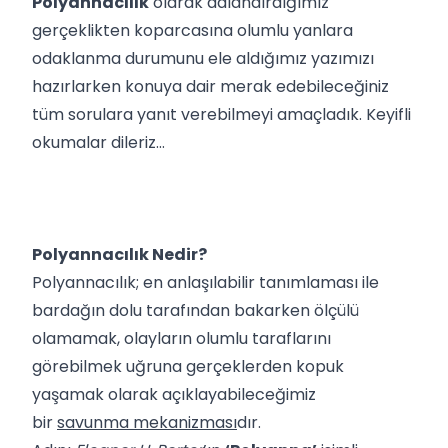
Polyannacılık
olarak adlandırdığımız
gerçeklikten koparcasına olumlu yanlara
odaklanma durumunu ele aldığımız yazımızı
hazırlarken konuya dair merak edebileceğiniz
tüm sorulara yanıt verebilmeyi amaçladık. Keyifli
okumalar dileriz…
Polyannacılık Nedir?
Polyannacılık; en anlaşılabilir tanımlaması ile
bardağın dolu tarafından bakarken ölçülü
olamamak, olayların olumlu taraflarını
görebilmek uğruna gerçeklerden kopuk
yaşamak olarak açıklayabileceğimiz
bir
savunma mekanizması
dır.