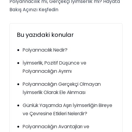
Polyannacılık mı, Gerçekçi İyimserlik mi? Hayata
Bakış Açınızı Keşfedin
Bu yazıdaki konular
Polyannacılık Nedir?
İyimserlik, Pozitif Düşünce ve
Polyannacılığın Ayrımı
Polyannacılığın Gerçekçi Olmayan
İyimserlik Olarak Ele Alınması
Günlük Yaşamda Aşırı İyimserliğin Bireye
ve Çevresine Etkileri Nelerdir?
Polyannacılığın Avantajları ve