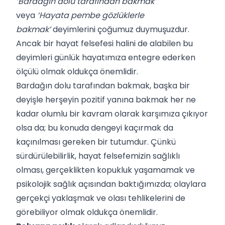
‘Bardağın dolu tarafından bakmak’
veya
‘Hayata pembe gözlüklerle
bakmak’
deyimlerini çoğumuz duymuşuzdur.
Ancak bir hayat felsefesi halini de alabilen bu
deyimleri günlük hayatımıza entegre ederken
ölçülü olmak oldukça önemlidir.
Bardağın dolu tarafından bakmak, başka bir
deyişle herşeyin pozitif yanına bakmak her ne
kadar olumlu bir kavram olarak karşımıza çıkıyor
olsa da; bu konuda dengeyi kaçırmak da
kaçınılması gereken bir tutumdur. Çünkü
sürdürülebilirlik, hayat felsefemizin sağlıklı
olması, gerçeklikten kopukluk yaşamamak ve
psikolojik sağlık açısından baktığımızda; olaylara
gerçekçi yaklaşmak ve olası tehlikelerini de
görebiliyor olmak oldukça önemlidir.