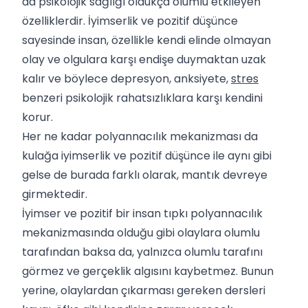
da psikolojik sağlığı oldukça olumlu etkileyen
özelliklerdir. İyimserlik ve pozitif düşünce
sayesinde insan, özellikle kendi elinde olmayan
olay ve olgulara karşı endişe duymaktan uzak
kalır ve böylece depresyon, anksiyete,
stres
benzeri psikolojik rahatsızlıklara karşı kendini
korur.
Her ne kadar polyannacılık mekanizması da
kulağa iyimserlik ve pozitif düşünce ile aynı gibi
gelse de burada farklı olarak, mantık devreye
girmektedir.
İyimser ve pozitif bir insan tıpkı polyannacılık
mekanizmasında olduğu gibi olaylara olumlu
tarafından baksa da, yalnızca olumlu tarafını
görmez ve gerçeklik algısını kaybetmez. Bunun
yerine, olaylardan çıkarması gereken dersleri