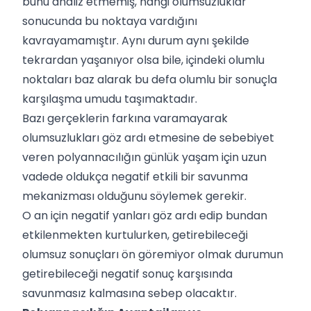
bunu analiz etmemiş, hangi olumsuzluklar
sonucunda bu noktaya vardığını
kavrayamamıştır. Aynı durum aynı şekilde
tekrardan yaşanıyor olsa bile, içindeki olumlu
noktaları baz alarak bu defa olumlu bir sonuçla
karşılaşma umudu taşımaktadır.
Bazı gerçeklerin farkına varamayarak
olumsuzlukları göz ardı etmesine de sebebiyet
veren polyannacılığın günlük yaşam için uzun
vadede oldukça negatif etkili bir savunma
mekanizması olduğunu söylemek gerekir.
O an için negatif yanları göz ardı edip bundan
etkilenmekten kurtulurken, getirebileceği
olumsuz sonuçları ön göremiyor olmak durumun
getirebileceği negatif sonuç karşısında
savunmasız kalmasına sebep olacaktır.