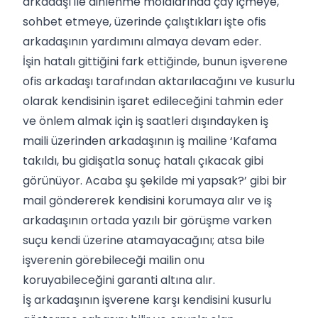
arkadaşı ile dinlenme molalarında çay içmeye,
sohbet etmeye, üzerinde çalıştıkları işte ofis
arkadaşının yardımını almaya devam eder.
İşin hatalı gittiğini fark ettiğinde, bunun işverene
ofis arkadaşı tarafından aktarılacağını ve kusurlu
olarak kendisinin işaret edileceğini tahmin eder
ve önlem almak için iş saatleri dışındayken iş
maili üzerinden arkadaşının iş mailine ‘Kafama
takıldı, bu gidişatla sonuç hatalı çıkacak gibi
görünüyor. Acaba şu şekilde mi yapsak?’ gibi bir
mail göndererek kendisini korumaya alır ve iş
arkadaşının ortada yazılı bir görüşme varken
suçu kendi üzerine atamayacağını; atsa bile
işverenin görebileceği mailin onu
koruyabileceğini garanti altına alır.
İş arkadaşının işverene karşı kendisini kusurlu