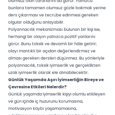
olumsuz olan taraflarını da görür. Yalnızca
bunlara tamamen olumsuz gözle bakmak yerine
ders çıkarması ve tecrübe edinmesi gereken
olgular olduğunu anlayabilir.
Polyannacılık mekanizması bulunan bir kişi ise,
herhangi bir olayın yalnızca pozitif yanlarını
görür. Bunu toksik ve devamlı bir hâle getirir;
olayı mantıklı bir açıdan değerlendirmez ve
alması gereken dersleri düşünmez. Bu yönleriyle
polyannacılık, toksik iyimserlik ve gerçeklikten
uzak iyimserlik olarak ele alınabilecektir.
Günlük Yaşamda Aşırı İyimserliğin Bireye ve
Çevresine Etkileri Nelerdir?
Günlük yaşamda iyimserlik kişiyi olumlu etkileyen
ve gün içinde iç huzurunu korumasına,
motivasyon kaybı yaşamamasına,