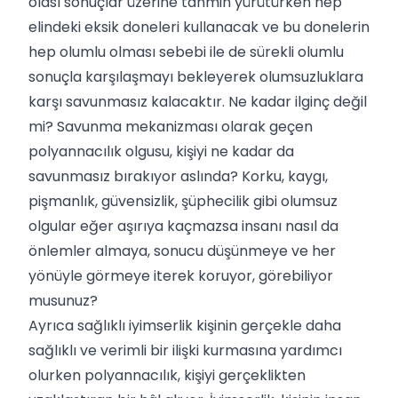
olası sonuçlar üzerine tahmin yürütürken hep
elindeki eksik doneleri kullanacak ve bu donelerin
hep olumlu olması sebebi ile de sürekli olumlu
sonuçla karşılaşmayı bekleyerek olumsuzluklara
karşı savunmasız kalacaktır. Ne kadar ilginç değil
mi? Savunma mekanizması olarak geçen
polyannacılık olgusu, kişiyi ne kadar da
savunmasız bırakıyor aslında? Korku, kaygı,
pişmanlık, güvensizlik, şüphecilik gibi olumsuz
olgular eğer aşırıya kaçmazsa insanı nasıl da
önlemler almaya, sonucu düşünmeye ve her
yönüyle görmeye iterek koruyor, görebiliyor
musunuz?
Ayrıca sağlıklı iyimserlik kişinin gerçekle daha
sağlıklı ve verimli bir ilişki kurmasına yardımcı
olurken polyannacılık, kişiyi gerçeklikten