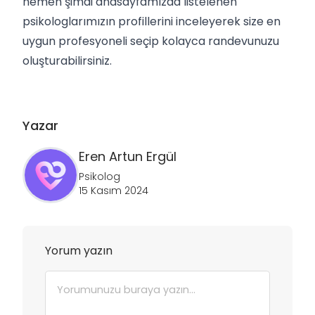
hemen şimdi anasayfamızda listelenen
psikologlarımızın profillerini inceleyerek size en
uygun profesyoneli seçip kolayca randevunuzu
oluşturabilirsiniz.
Yazar
Eren Artun
Ergül
Psikolog
15 Kasım 2024
Yorum yazın