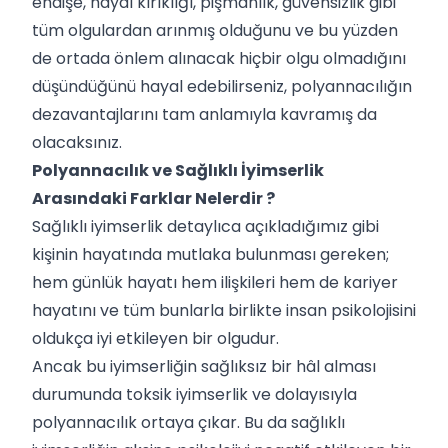
endişe, hayal kırıklığı, pişmanlık, güvensizlik gibi
tüm olgulardan arınmış olduğunu ve bu yüzden
de ortada önlem alınacak hiçbir olgu olmadığını
düşündüğünü hayal edebilirseniz, polyannacılığın
dezavantajlarını tam anlamıyla kavramış da
olacaksınız.
Polyannacılık ve Sağlıklı İyimserlik
Arasındaki Farklar Nelerdir ?
Sağlıklı iyimserlik detaylıca açıkladığımız gibi
kişinin hayatında mutlaka bulunması gereken;
hem günlük hayatı hem ilişkileri hem de kariyer
hayatını ve tüm bunlarla birlikte insan psikolojisini
oldukça iyi etkileyen bir olgudur.
Ancak bu iyimserliğin sağlıksız bir hâl alması
durumunda toksik iyimserlik ve dolayısıyla
polyannacılık ortaya çıkar. Bu da sağlıklı