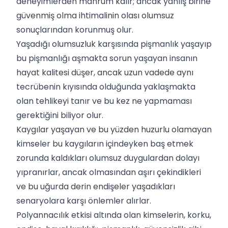
deneyimlerden mahrum kalır; ancak yanlış birine
güvenmiş olma ihtimalinin olası olumsuz
sonuçlarından korunmuş olur.
Yaşadığı olumsuzluk karşısında pişmanlık yaşayıp
bu pişmanlığı aşmakta sorun yaşayan insanın
hayat kalitesi düşer, ancak uzun vadede aynı
tecrübenin kıyısında olduğunda yaklaşmakta
olan tehlikeyi tanır ve bu kez ne yapmaması
gerektiğini biliyor olur.
Kaygılar yaşayan ve bu yüzden huzurlu olamayan
kimseler bu kaygıların içindeyken baş etmek
zorunda kaldıkları olumsuz duygulardan dolayı
yıpranırlar, ancak olmasından aşırı çekindikleri
ve bu uğurda derin endişeler yaşadıkları
senaryolara karşı önlemler alırlar.
Polyannacılık etkisi altında olan kimselerin, korku,