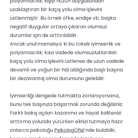
polyannacılık; kişiyi hüzün duygusundan
uzaklaştıran bir kaçış yolu olma işlevini
üstlenmiştir. Bu örnek öfke, endişe vb. başka
negatif duygular ortaya çıkaran olumsuz
durumlar için de arttırılabilir.
Ancak unutmamalıyız ki bu toksik iyimserlik ve
polyannacılık; kısa vadede olumsuzluklardan
kaçış yolu olma işlevini üstlense de uzun vadede
devamlı ve yoğun bir hâl aldığında başlı başına
bir dezavantaj olma durumuna gelebilir.
İyimserliği dengede tutmakta zorlanıyorsanız,
bunu tek başınıza başarmak zorunda değilsiniz.
Farklı bakış açıları kazanma ve hayat kalitenizi
arttırma yolunda yürürken elinizi tutmaya hazır
onlarca psikoloğu
PsikologOfisi
’nde bulabilir,