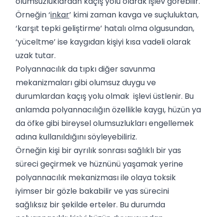
olumsuzluklardan kaçış yolu olarak işlev görebilir.
Örneğin ‘
inkar
’ kimi zaman kavga ve suçluluktan,
‘karşıt tepki geliştirme’ hatalı olma olgusundan,
‘yüceltme’ ise kaygıdan kişiyi kısa vadeli olarak
uzak tutar.
Polyannacılık da tıpkı diğer savunma
mekanizmaları gibi olumsuz duygu ve
durumlardan kaçış yolu olmak işlevi üstlenir. Bu
anlamda polyannacılığın özellikle kaygı, hüzün ya
da öfke gibi bireysel olumsuzlukları engellemek
adına kullanıldığını söyleyebiliriz.
Örneğin kişi bir ayrılık sonrası sağlıklı bir yas
süreci geçirmek ve hüznünü yaşamak yerine
polyannacılık mekanizması ile olaya toksik
iyimser bir gözle bakabilir ve yas sürecini
sağlıksız bir şekilde erteler. Bu durumda