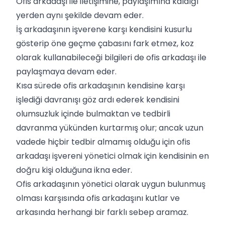
Ofis arkadaşı ile iletişimine, paylaşımına kaldığı
yerden aynı şekilde devam eder.
İş arkadaşının işverene karşı kendisini kusurlu
gösterip öne geçme çabasını fark etmez, koz
olarak kullanabileceği bilgileri de ofis arkadaşı ile
paylaşmaya devam eder.
Kısa sürede ofis arkadaşının kendisine karşı
işlediği davranışı göz ardı ederek kendisini
olumsuzluk içinde bulmaktan ve tedbirli
davranma yükünden kurtarmış olur; ancak uzun
vadede hiçbir tedbir almamış olduğu için ofis
arkadaşı işvereni yönetici olmak için kendisinin en
doğru kişi olduğuna ikna eder.
Ofis arkadaşının yönetici olarak uygun bulunmuş
olması karşısında ofis arkadaşını kutlar ve
arkasında herhangi bir farklı sebep aramaz.