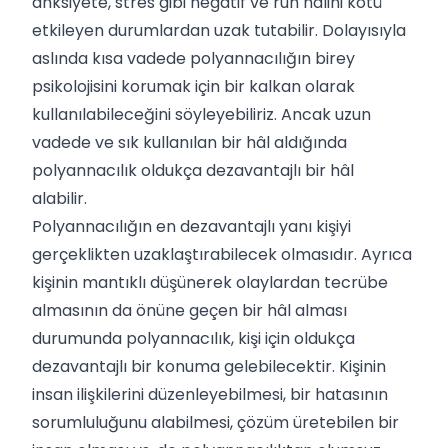
anksiyete, stres gibi negatif ve ruh halini kötü
etkileyen durumlardan uzak tutabilir. Dolayısıyla
aslında kısa vadede polyannacılığın birey
psikolojisini korumak için bir kalkan olarak
kullanılabileceğini söyleyebiliriz. Ancak uzun
vadede ve sık kullanılan bir hâl aldığında
polyannacılık oldukça dezavantajlı bir hâl
alabilir.
Polyannacılığın en dezavantajlı yanı kişiyi
gerçeklikten uzaklaştırabilecek olmasıdır. Ayrıca
kişinin mantıklı düşünerek olaylardan tecrübe
almasının da önüne geçen bir hâl alması
durumunda polyannacılık, kişi için oldukça
dezavantajlı bir konuma gelebilecektir. Kişinin
insan ilişkilerini düzenleyebilmesi, bir hatasının
sorumluluğunu alabilmesi, çözüm üretebilen bir