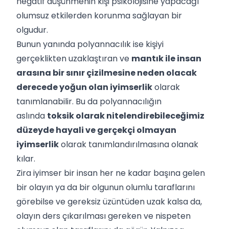
negatif düşünmenin kişi psikolojisine yapacağı
olumsuz etkilerden korunma sağlayan bir
olgudur.
Bunun yanında polyannacılık ise kişiyi
gerçeklikten uzaklaştıran ve
mantık ile insan
arasına bir sınır çizilmesine neden olacak
derecede yoğun olan iyimserlik
olarak
tanımlanabilir. Bu da polyannacılığın
aslında
toksik olarak nitelendirebileceğimiz
düzeyde hayali ve gerçekçi olmayan
iyimserlik
olarak tanımlandırılmasına olanak
kılar.
Zira iyimser bir insan her ne kadar başına gelen
bir olayın ya da bir olgunun olumlu taraflarını
görebilse ve gereksiz üzüntüden uzak kalsa da,
olayın ders çıkarılması gereken ve nispeten