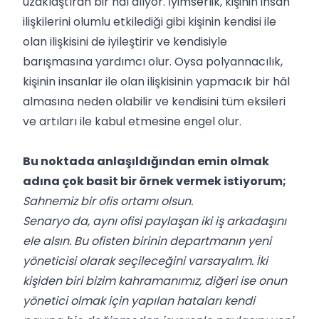
uzaklaştıran bir hâl alıyor. İyimserlik, kişinin insan
ilişkilerini olumlu etkilediği gibi kişinin kendisi ile
olan ilişkisini de iyileştirir ve kendisiyle
barışmasına yardımcı olur. Oysa polyannacılık,
kişinin insanlar ile olan ilişkisinin yapmacık bir hâl
almasına neden olabilir ve kendisini tüm eksileri
ve artıları ile kabul etmesine engel olur.
Bu noktada anlaşıldığından emin olmak
adına çok basit bir örnek vermek istiyorum;
Sahnemiz bir ofis ortamı olsun.
Senaryo da, aynı ofisi paylaşan iki iş arkadaşını
ele alsın. Bu ofisten birinin departmanın yeni
yöneticisi olarak seçileceğini varsayalım. İki
kişiden biri bizim kahramanımız, diğeri ise onun
yönetici olmak için yapılan hataları kendi