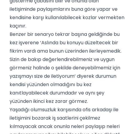
gösterme çabasını bilir ve onunla olan
iletişiminde paylaşımlarını buna göre yapar ve
kendisine karşı kullanılabilecek kozlar vermekten
kaçınır.
Benzer bir senaryo tekrar başına geldiğinde bu
kez işverene ‘Aslında bu konuyu düzeltecek bir
fikrim vardı ama bunun üzerinden ilerleyemedik.
Sizin de bakıp değerlendirebilmeniz ve uygun
görmeniz halinde o şekilde deneyebilmemiz için
yazışmayı size de iletiyorum’ diyerek durumun
kendisi yüzünden olmadığını bu kez
kanıtlayabilecek durumdadır ve aynı şey
yüzünden ikinci kez zarar görmez.
Yaşadığı olumsuzluk karşısında ofis arkadaşı ile
iletişimini bozarak iş saatlerini çekilmez
kılmayacak ancak onunla neleri paylaşıp neleri