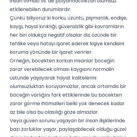
insan olması vs. de polyannacılıktan olumsuz
etkilenebilen durumlardır.
Çünkü biliyoruz ki korku, üzüntü, pişmanlık, endişe,
kaygı, hayal kırıklığı, güvensizlik gibi kavramların
her biri oldukça negatif olsalar da; özünde bir
tehlike veya hatayı işaret ederek kişiye kendisini
koruma yönünde bir işaret verirler.
Örneğin, böcekten korkan insanlar böceğin
zarar verebilecek olması kaygısını normalin
üstünde yaşayarak hayat kalitelerini
olumsuzluktan koruyamazlar, ancak ortamda bir
böceğin varlığını fark ettiklerinde bu böcekten
zarar görme ihtimalleri belki yok denecek kadar
az bile olsa bu olasılığı göze almazlar.
Veya güven sorunu yaşayan bir insan ilişkilerinde
bazı zorluklar yaşar, paylaşabilecek olduğu güzel