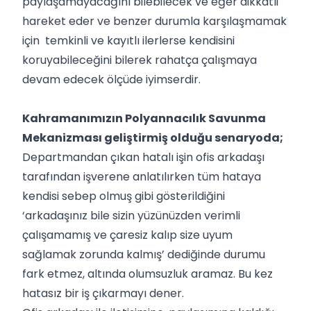
paylaşamayacağını bilebilecek ve eğer dikkatli
hareket eder ve benzer durumla karşılaşmamak
için temkinli ve kayıtlı ilerlerse kendisini
koruyabileceğini bilerek rahatça çalışmaya
devam edecek ölçüde iyimserdir.
Kahramanımızın Polyannacılık Savunma
Mekanizması geliştirmiş olduğu senaryoda;
Departmandan çıkan hatalı işin ofis arkadaşı
tarafından işverene anlatılırken tüm hataya
kendisi sebep olmuş gibi gösterildiğini
‘arkadaşınız bile sizin yüzünüzden verimli
çalışamamış ve çaresiz kalıp size uyum
sağlamak zorunda kalmış’ dediğinde durumu
fark etmez, altında olumsuzluk aramaz. Bu kez
hatasız bir iş çıkarmayı dener.