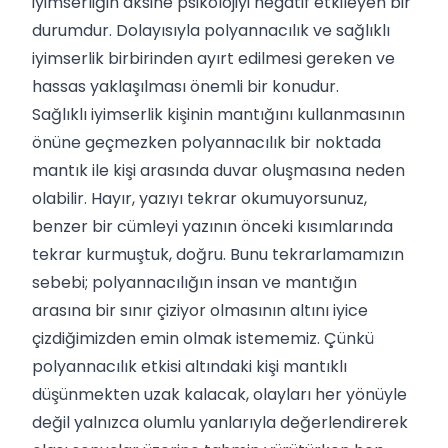
iyimserliğin aksine psikolojiyi negatif etkileyen bir
durumdur. Dolayısıyla polyannacılık ve sağlıklı
iyimserlik birbirinden ayırt edilmesi gereken ve
hassas yaklaşılması önemli bir konudur.
Sağlıklı iyimserlik kişinin mantığını kullanmasının
önüne geçmezken polyannacılık bir noktada
mantık ile kişi arasında duvar oluşmasına neden
olabilir. Hayır, yazıyı tekrar okumuyorsunuz,
benzer bir cümleyi yazının önceki kısımlarında
tekrar kurmuştuk, doğru. Bunu tekrarlamamızın
sebebi; polyannacılığın insan ve mantığın
arasına bir sınır çiziyor olmasının altını iyice
çizdiğimizden emin olmak istememiz. Çünkü
polyannacılık etkisi altındaki kişi mantıklı
düşünmekten uzak kalacak, olayları her yönüyle
değil yalnızca olumlu yanlarıyla değerlendirerek