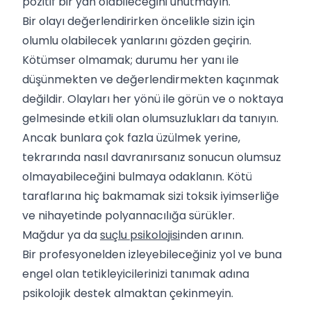
pozitif bir yan olabileceğini unutmayın.
Bir olayı değerlendirirken öncelikle sizin için
olumlu olabilecek yanlarını gözden geçirin.
Kötümser olmamak; durumu her yanı ile
düşünmekten ve değerlendirmekten kaçınmak
değildir. Olayları her yönü ile görün ve o noktaya
gelmesinde etkili olan olumsuzlukları da tanıyın.
Ancak bunlara çok fazla üzülmek yerine,
tekrarında nasıl davranırsanız sonucun olumsuz
olmayabileceğini bulmaya odaklanın. Kötü
taraflarına hiç bakmamak sizi toksik iyimserliğe
ve nihayetinde polyannacılığa sürükler.
Mağdur ya da
suçlu psikolojisi
nden arının.
Bir profesyonelden izleyebileceğiniz yol ve buna
engel olan tetikleyicilerinizi tanımak adına
psikolojik destek almaktan çekinmeyin.