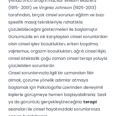
yılında öncü araştırmacılar William Masters
(1915- 2001) ve Virginia Johnson (1925-2013)
tarafından, birçok cinsel sorunun eğitim ve bazı
spesifik masaj teknikleriyle rahatlıkla
çözülebileceğini göstermeleri ile başlamıştır.
Günümüzde en sık karşılaşılan cinsel sorunlardan
olan cinsel işlev bozuklukları, erken boşalma,
vajinismus, orgazm bozuklukları, ağrılı cinsel ilişki,
cinsel isteksizlik çoğu zaman cinsel terapi yoluyla
çözülebilen sorunlardır.
Cinsel sorunlarınızla ilgili bir uzmandan fikir
almak, çözüme yönelik adımlar atmaya
başlamak için Psikologofisi üzerinden deneyimli
kişilerle görüşmeye hemen başlayabilirsiniz. Sesli
ya da görüntülü gerçekleştireceğiniz
terapi
seansları ile cinsel hayatınızdaki sorunlarınıza