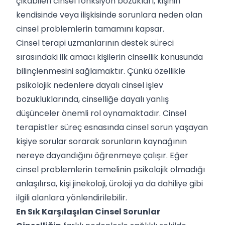
çıkabilen cinsel fonksiyon bozukları, kişinin
kendisinde veya ilişkisinde sorunlara neden olan
cinsel problemlerin tamamını kapsar.
Cinsel terapi uzmanlarının destek süreci
sırasındaki ilk amacı kişilerin cinsellik konusunda
bilinçlenmesini sağlamaktır. Çünkü özellikle
psikolojik nedenlere dayalı cinsel işlev
bozukluklarında, cinselliğe dayalı yanlış
düşünceler önemli rol oynamaktadır. Cinsel
terapistler süreç esnasında cinsel sorun yaşayan
kişiye sorular sorarak sorunların kaynağının
nereye dayandığını öğrenmeye çalışır. Eğer
cinsel problemlerin temelinin psikolojik olmadığı
anlaşılırsa, kişi jinekoloji, üroloji ya da dahiliye gibi
ilgili alanlara yönlendirilebilir.
En Sık Karşılaşılan Cinsel Sorunlar