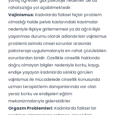
yanlış öğretiler gibi psikolojik nedenler de bu
rahatsızlığa yol açabilmektedir.
Vajinismus:
Kadınlarda fiziksel hiçbir problem
olmadığı halde pelvis kaslarındaki kasılmalar
nedeniyle ilişkiye girilememesi ya da ağrılı ilişki
yaşanması durumu olarak adlandırılan vajinismus
problemi aslında cinsel sorunlar arasında
psikoterapi uygulamalarıyla en rahat çözülebilen
sorunlardan biridir. Özellikle cinsellik hakkında
doğru olmayan bilgiler nedeniyle korku, kaygı,
endişe yaşayan kadınlarda sıklıkla görülen
vajinismus ile mücadelede cinsellik konusunda
uzman terapistlerin danışanlarında var olan
yersiz korku ve endişeleri eğitim
mekanizmalarıyla giderebilirler.
Orgazm Problemleri:
Kadınlarda fiziksel bir