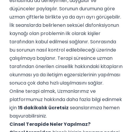
esnasında da deneyimler, duygular ve
düşünceler paylaşılır. Sorunun durumuna göre
uzman çiftlerle birlikte ya da ayrı ayrı görüşebilir.
İlk seanslarda belirlenen seksüel disfonksiyonun
kaynağı olan problemin ilk olarak kişiler
tarafından kabul edilmesi sağlanır. Sonrasında
bu sorunun nasıl kontrol edilebileceği üzerinde
çalışılmaya başlanır. Terapi süresince uzman
tarafından önerilen cinsellik hakkındaki kitapların
okunması ya da iletişim egzersizlerinin yapılması
sonuca çok daha hızlı ulaşılmasını sağlar.
Online terapi almak, Uzmanlarımız ve
platformumuz hakkında daha fazla bilgi edinmek
için
15 dakikalık ücretsiz
seanslarımıza hemen
başvurabilirsiniz.
Cinsel Terapide Neler Yapılmaz?