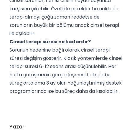
Cinsel sorunlar, her iki cinsin hayatı boyunca
karşısına çıkabilir. Özellikle erkekler bu noktada
terapi almayı çoğu zaman reddetse de
sorunların büyük bir bölümü ancak cinsel terapi
ile aşılabilir.
Cinsel terapi süresi ne kadardır?
Sorunun nedenine bağlı olarak cinsel terapi
süresi değişim gösterir. Klasik yöntemlerde cinsel
terapi süresi 6-12 seans arası düşünülebilir. Her
hafta görüşmenin gerçekleşmesi halinde bu
süreç ortalama 3 ay olur. Yoğunlaştırılmış destek
programlarında ise bu süreç daha da kısalabilir.
Yazar