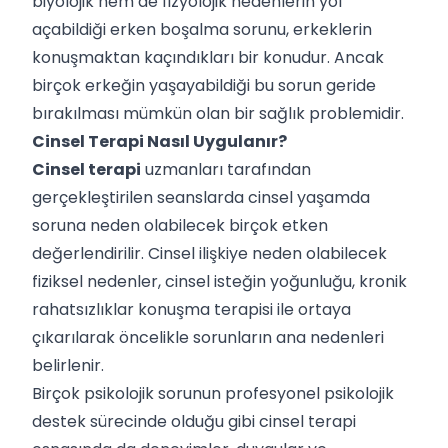
biyolojik hem de fizyolojik nedenlerin yol
açabildiği erken boşalma sorunu, erkeklerin
konuşmaktan kaçındıkları bir konudur. Ancak
birçok erkeğin yaşayabildiği bu sorun geride
bırakılması mümkün olan bir sağlık problemidir.
Cinsel Terapi Nasıl Uygulanır?
Cinsel terapi
uzmanları tarafından
gerçekleştirilen seanslarda cinsel yaşamda
soruna neden olabilecek birçok etken
değerlendirilir. Cinsel ilişkiye neden olabilecek
fiziksel nedenler, cinsel isteğin yoğunluğu, kronik
rahatsızlıklar konuşma terapisi ile ortaya
çıkarılarak öncelikle sorunların ana nedenleri
belirlenir.
Birçok psikolojik sorunun profesyonel psikolojik
destek sürecinde olduğu gibi cinsel terapi