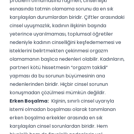
problem olmamasına rağmen, cinsel ilişki
esnasında tatmin olamama sorunu da en sık
karşılaşılan durumlardan biridir. Çiftler arasındaki
cinsel uyuşmazlık, kadının ilişkinin başında
yeterince uyarılmaması, toplumsal öğretiler
nedeniyle kadının cinselliğini keşfedememesi ve
isteklerini belirtmekten çekinmesi orgazm
olamamanın başlıca nedenleri olabilir. Kadınların,
partneri kötü hissetmesin “orgazm taklidi”
yapması da bu sorunun büyümesinin ana
nedenlerinden biridir. Hiçbir cinsel sorunun
konuşmadan çözülmesi mümkün değildir.
Erken Boşalma:
Kişinin, sınırlı cinsel uyarıyla
istemi olmadan boşalması olarak tanımlanan
erken boşalma erkekler arasında en sık
karşılaşılan cinsel sorunlardan biridir. Hem