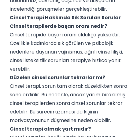
bulunamaz, davranış, düşünce ve duyguların
incelendiği görüşmeler gerçekleştirebilir.
Cinsel Terapi Hakkında Sık Sorulan Sorular
Cinsel terapilerde başarı oranı nedir?
Cinsel terapide başarı oranı oldukça yüksektir.
Özellikle kadınlarda sık görülen ve psikolojik
nedenlere dayanan vajinismus, ağrılı cinsel ilişki,
cinsel isteksizlik sorunları terapiye hızlıca yanıt
verebilir.
Düzelen cinsel sorunlar tekrarlar mı?
Cinsel terapi, sorun tam olarak düzeldikten sonra
sona erdirilir. Bu nedenle, ancak yarım bırakılmış
cinsel terapilerden sonra cinsel sorunlar tekrar
edebilir. Bu sürecin uzaması da kişinin
motivasyonunun düşmesine neden olabilir.
Cinsel terapi almak şart mıdır?