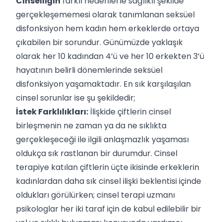
Cinselliğin
farklı nedenlerle sağlıklı şekilde
gerçekleşememesi olarak tanımlanan seksüel
disfonksiyon hem kadın hem erkeklerde ortaya
çıkabilen bir sorundur. Günümüzde yaklaşık
olarak her 10 kadından 4’ü ve her 10 erkekten 3’ü
hayatının belirli dönemlerinde seksüel
disfonksiyon yaşamaktadır. En sık karşılaşılan
cinsel sorunlar ise şu şekildedir;
İstek Farklılıkları:
İlişkide çiftlerin cinsel
birleşmenin ne zaman ya da ne sıklıkta
gerçekleşeceği ile ilgili anlaşmazlık yaşaması
oldukça sık rastlanan bir durumdur. Cinsel
terapiye katılan çiftlerin üçte ikisinde erkeklerin
kadınlardan daha sık cinsel ilişki beklentisi içinde
oldukları görülürken; cinsel terapi uzmanı
psikologlar her iki taraf için de kabul edilebilir bir