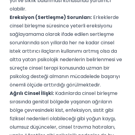
yol ve sıklık bulunması konusunda yardımcı
olabilir.
Ereksiyon (Sertleşme) Sorunları:
Erkeklerde
cinsel birleşme süresince yeterli ereksiyonu
sağlayamama olarak ifade edilen sertleşme
sorunlarında son yıllarda her ne kadar cinsel
istek arttırıcı ilaçların kullanımı artmış olsa da
altta yatan psikolojik nedenlerin belirlenmesi ve
süreçte cinsel terapi konusunda uzman bir
psikolog desteği almanın mücadelede başarıyı
önemli ölçüde arttırdığı görülmektedir.
Ağrılı Cinsel İlişki:
Kadınlarda cinsel birleşme
sırasında genital bölgede yaşanan ağrıların
bölge çevresindeki kist, enfeksiyon, sistit gibi
fiziksel nedenleri olabileceği gibi yoğun kaygı,
olumsuz düşünceler, cinsel travma hatıraları,