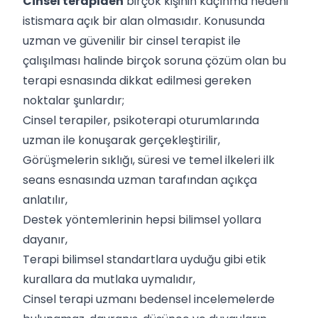
Cinsel terapiden
birçok kişinin kaçınma nedeni
istismara açık bir alan olmasıdır. Konusunda
uzman ve güvenilir bir cinsel terapist ile
çalışılması halinde birçok soruna çözüm olan bu
terapi esnasında dikkat edilmesi gereken
noktalar şunlardır;
Cinsel terapiler, psikoterapi oturumlarında
uzman ile konuşarak gerçekleştirilir,
Görüşmelerin sıklığı, süresi ve temel ilkeleri ilk
seans esnasında uzman tarafından açıkça
anlatılır,
Destek yöntemlerinin hepsi bilimsel yollara
dayanır,
Terapi bilimsel standartlara uyduğu gibi etik
kurallara da mutlaka uymalıdır,
Cinsel terapi uzmanı bedensel incelemelerde