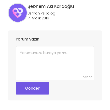
Şebnem
Akı Karaoğlu
Uzman Psikolog
14 Aralık 2019
Yorum yazın
0
/
1500
Gönder