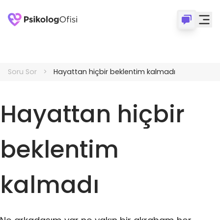
Soru Sor
Hayattan hiçbir beklentim kalmadı
Hayattan hiçbir
beklentim
kalmadı