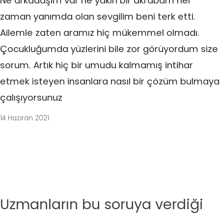
Ne arkadaşım var ne yakın bir akrabam her
zaman yanımda olan sevgilim beni terk etti.
Ailemle zaten aramız hiç mükemmel olmadı.
Çocukluğumda yüzlerini bile zor görüyordum size
sorum. Artık hiç bir umudu kalmamış intihar
etmek isteyen insanlara nasıl bir çözüm bulmaya
çalışıyorsunuz
14 Haziran 2021
Uzmanların bu soruya verdiği