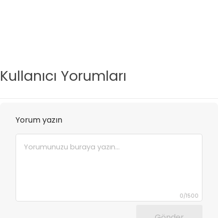
Kullanıcı Yorumları
Yorum yazın
0
/
1500
Gönder