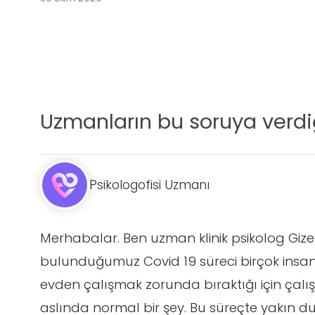
Uzmanların bu soruya verdiğ
Psikologofisi Uzmanı
Merhabalar. Ben uzman klinik psikolog Giz
bulunduğumuz Covid 19 süreci birçok insan
evden çalışmak zorunda bıraktığı için ça
aslında normal bir şey. Bu süreçte yakın duyg