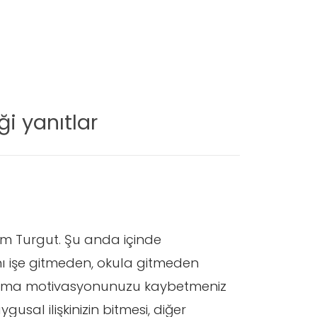
i yanıtlar
em Turgut. Şu anda içinde
ı işe gitmeden, okula gitmeden
lışma motivasyonunuzu kaybetmeniz
usal ilişkinizin bitmesi, diğer