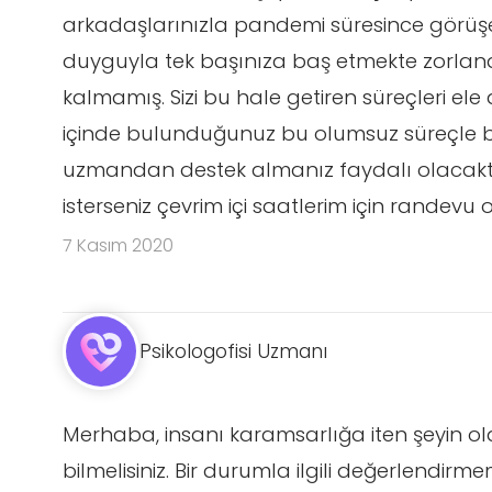
arkadaşlarınızla pandemi süresince görüşe
duyguyla tek başınıza baş etmekte zorlandı
kalmamış. Sizi bu hale getiren süreçleri el
içinde bulunduğunuz bu olumsuz süreçle ba
uzmandan destek almanız faydalı olacakt
isterseniz çevrim içi saatlerim için randevu 
7 Kasım 2020
Psikologofisi Uzmanı
Merhaba, insanı karamsarlığa iten şeyin ol
bilmelisiniz. Bir durumla ilgili değerlendi