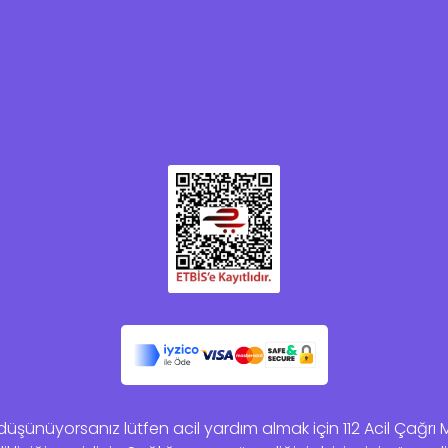
şünüyorsanız lütfen acil yardım almak için 112 Acil Çağrı Mer