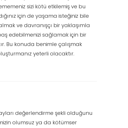
memeniz sizi kötü etkilemiş ve bu
ğınız için de yaşama isteğiniz bile
e almak ve davranışçı bir yaklaşımla
ş edebilmenizi sağlamak için bir
ır. Bu konuda benimle çalışmak
oluşturmanız yeterli olacaktır.
ayları değerlendirme şekli olduğunu
rmemizin olumsuz ya da kötümser