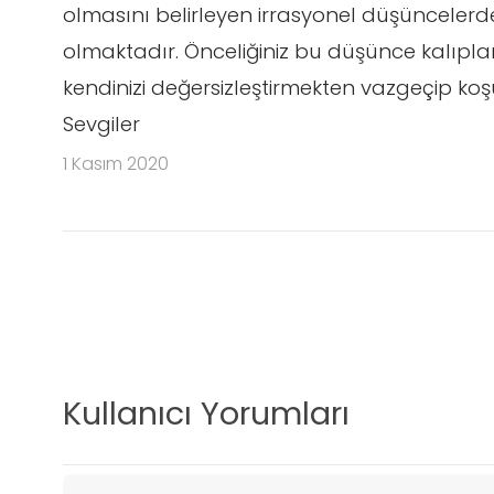
olmasını belirleyen irrasyonel düşüncelerden 
olmaktadır. Önceliğiniz bu düşünce kalıpları
kendinizi değersizleştirmekten vazgeçip ko
Sevgiler
1 Kasım 2020
Kullanıcı Yorumları