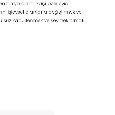
biri ya da bir kaçı belirleyici
nı işlevsel olanlarla değiştirmek ve
şulsuz kabullenmek ve sevmek olmalı.