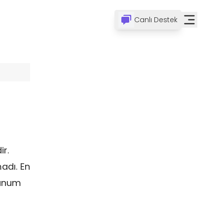
Canlı Destek
ir.
adı. En
runum