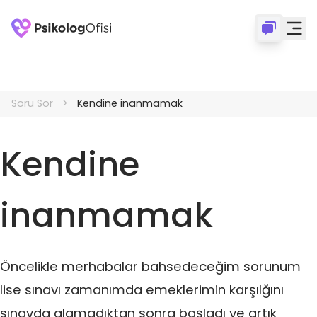
Soru Sor
Kendine inanmamak
Kendine
inanmamak
Öncelikle merhabalar bahsedeceğim sorunum
lise sınavı zamanımda emeklerimin karşılğını
sınavda alamadıktan sonra başladı ve artık