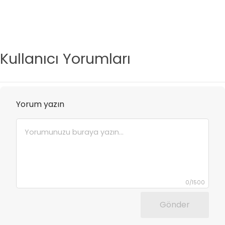
Kullanıcı Yorumları
Yorum yazın
0
/
1500
Gönder