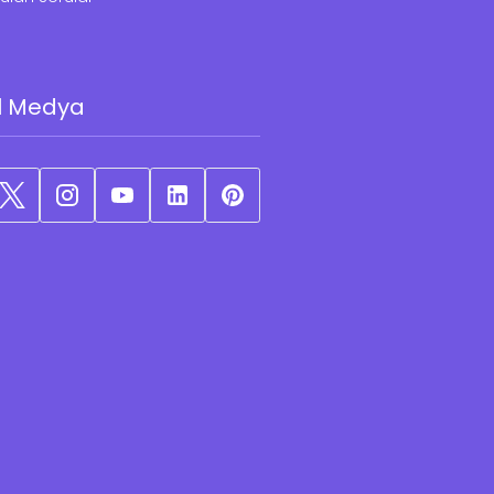
l Medya