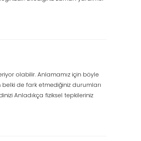
yor olabilir. Anlamamız için böyle
an belki de fark etmediğiniz durumları
izi Anladıkça fiziksel tepkileriniz