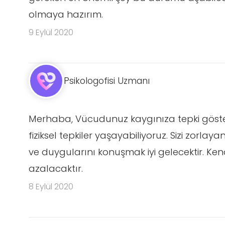
olmaya hazırım.
9 Eylül 2020
Psikologofisi Uzmanı
Merhaba, Vücudunuz kaygınıza tepki gösteri
fiziksel tepkiler yaşayabiliyoruz. Sizi zorlay
ve duygularını konuşmak iyi gelecektir. Kendin
azalacaktır.
8 Eylül 2020