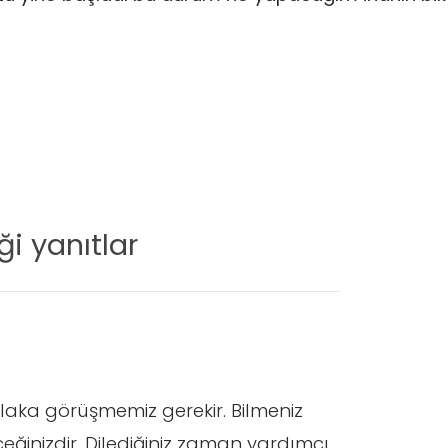
i yanıtlar
laka görüşmemiz gerekir. Bilmeniz
ğinizdir. Dilediğiniz zaman yardımcı