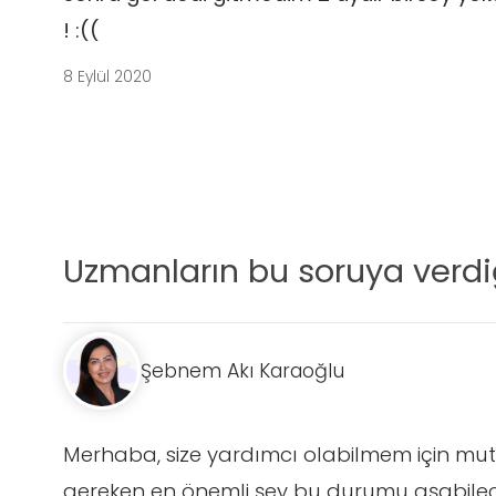
! :((
8 Eylül 2020
Uzmanların bu soruya verdiğ
Şebnem Akı Karaoğlu
Merhaba, size yardımcı olabilmem için mut
gereken en önemli şey bu durumu aşabilece