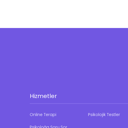
Hizmetler
Online Terapi
Psikolojik Testler
Psikoloğa Soru Sor