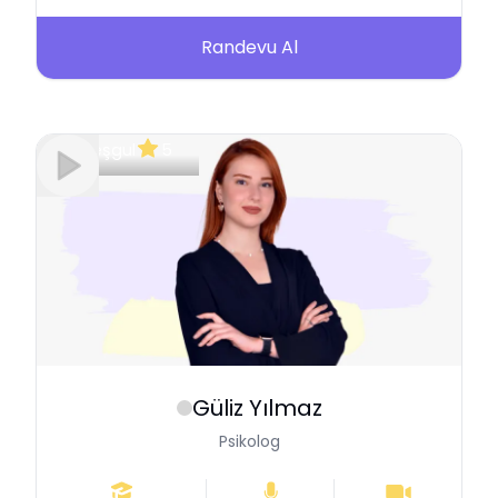
Randevu Al
Meşgul
5
Güliz
Yılmaz
Psikolog