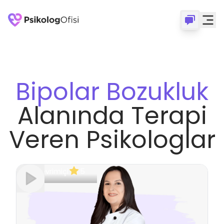
Bipolar Bozukluk
Alanında Terapi
Veren Psikologlar
Çevrimiçi
5