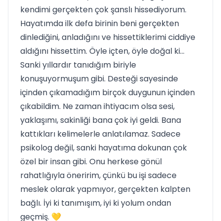
kendimi gerçekten çok şanslı hissediyorum.
Hayatımda ilk defa birinin beni gerçekten
dinlediğini, anladığını ve hissettiklerimi ciddiye
aldığını hissettim. Öyle içten, öyle doğal ki…
Sanki yıllardır tanıdığım biriyle
konuşuyormuşum gibi. Desteği sayesinde
içinden çıkamadığım birçok duygunun içinden
çıkabildim. Ne zaman ihtiyacım olsa sesi,
yaklaşımı, sakinliği bana çok iyi geldi. Bana
kattıkları kelimelerle anlatılamaz. Sadece
psikolog değil, sanki hayatıma dokunan çok
özel bir insan gibi. Onu herkese gönül
rahatlığıyla öneririm, çünkü bu işi sadece
meslek olarak yapmıyor, gerçekten kalpten
bağlı. İyi ki tanımışım, iyi ki yolum ondan
geçmiş. 💛