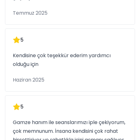
Temmuz 2025
5
Kendisine çok teşekkür ederim yardımcı
olduğu için
Haziran 2025
5
Gamze hanım ile seanslarımızı iple çekiyorum,
çok memnunum. İnsana kendisini çok rahat
hissettiriyor ve rahatlıkla içini açmanı sağlıyor.