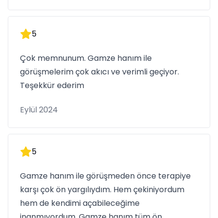
5
Çok memnunum. Gamze hanım ile
görüşmelerim çok akıcı ve verimli geçiyor.
Teşekkür ederim
Eylül 2024
5
Gamze hanım ile görüşmeden önce terapiye
karşı çok ön yargılıydım. Hem çekiniyordum
hem de kendimi açabileceğime
inanmıyordum. Gamze hanım tüm ön