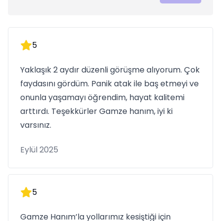
5
Yaklaşık 2 aydır düzenli görüşme alıyorum. Çok
faydasını gördüm. Panik atak ile baş etmeyi ve
onunla yaşamayı öğrendim, hayat kalitemi
arttırdı. Teşekkürler Gamze hanım, iyi ki
varsınız.
Eylül 2025
5
Gamze Hanım’la yollarımız kesiştiği için