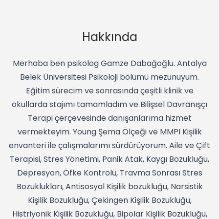
Hakkında
Merhaba ben psikolog Gamze Dabağoğlu. Antalya
Belek Üniversitesi Psikoloji bölümü mezunuyum.
Eğitim sürecim ve sonrasında çeşitli klinik ve
okullarda stajımı tamamladım ve Bilişsel Davranışçı
Terapi çerçevesinde danışanlarıma hizmet
vermekteyim. Young Şema Ölçeği ve MMPI Kişilik
envanteri ile çalışmalarımı sürdürüyorum. Aile ve Çift
Terapisi, Stres Yönetimi, Panik Atak, Kaygı Bozukluğu,
Depresyon, Öfke Kontrolü, Travma Sonrası Stres
Bozuklukları, Antisosyal Kişilik bozukluğu, Narsistik
Kişilik Bozukluğu, Çekingen Kişilik Bozukluğu,
Histriyonik Kişilik Bozukluğu, Bipolar Kişilik Bozukluğu,