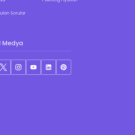
ulan Sorular
l Medya