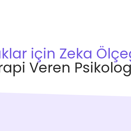
lar için Zeka Ölçeğ
rapi Veren Psikolog