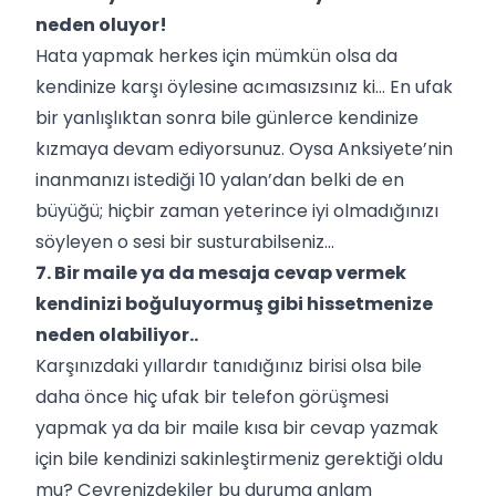
neden oluyor!
Hata yapmak herkes için mümkün olsa da
kendinize karşı öylesine acımasızsınız ki… En ufak
bir yanlışlıktan sonra bile günlerce kendinize
kızmaya devam ediyorsunuz. Oysa
Anksiyete’nin
inanmanızı istediği 10 yalan
’dan belki de en
büyüğü; hiçbir zaman yeterince iyi olmadığınızı
söyleyen o sesi bir susturabilseniz…
7. Bir maile ya da mesaja cevap vermek
kendinizi boğuluyormuş gibi hissetmenize
neden olabiliyor..
Karşınızdaki yıllardır tanıdığınız birisi olsa bile
daha önce hiç ufak bir telefon görüşmesi
yapmak ya da bir maile kısa bir cevap yazmak
için bile kendinizi sakinleştirmeniz gerektiği oldu
mu? Çevrenizdekiler bu duruma anlam