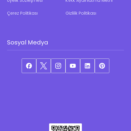
Üyelik Sözleşmesi
KVKK Aydınlatma Metni
Çerez Politikası
Gizlilik Politikası
Sosyal Medya