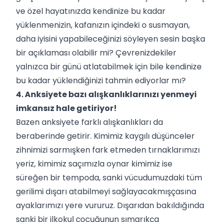
ve özel hayatınızda kendinize bu kadar
yüklenmenizin, kafanızın içindeki o susmayan,
daha iyisini yapabileceğinizi söyleyen sesin başka
bir açıklaması olabilir mi? Çevrenizdekiler
yalnızca bir günü atlatabilmek için bile kendinize
bu kadar yüklendiğinizi tahmin ediyorlar mı?
4. Anksiyete bazı alışkanlıklarınızı yenmeyi
imkansız hale getiriyor!
Bazen anksiyete farklı alışkanlıkları da
beraberinde getirir. Kimimiz kaygılı düşünceler
zihnimizi sarmışken fark etmeden tırnaklarımızı
yeriz, kimimiz saçımızla oynar kimimiz ise
süreğen bir tempoda, sanki vücudumuzdaki tüm
gerilimi dışarı atabilmeyi sağlayacakmışçasına
ayaklarımızı yere vururuz. Dışarıdan bakıldığında
sanki bir ilkokul çocuğunun şımarıkça