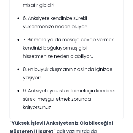
misafir gibidir!
6. Anksiyete kendinize sürekli
yüklenmenize neden oluyor!
7. Bir maile ya da mesaja cevap vermek
kendinizi boğuluyormuş gibi
hissetmenize neden olabiliyor..
8. En büyük düşmanınız aslında içinizde
yaşıyor!
9. Anksiyeteyi susturabilmek için kendinizi
sürekli meşgul etmek zorunda
kalıyorsunuz
"Yüksek İşlevli Anksiyeteniz Olabileceğini
Gösteren 11 İşaret"
adlı yazımızda da