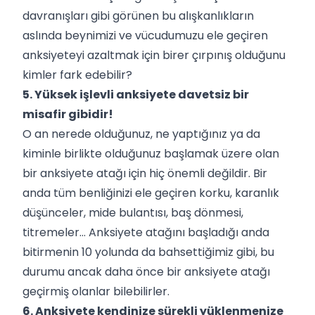
davranışları gibi görünen bu alışkanlıkların
aslında beynimizi ve vücudumuzu ele geçiren
anksiyeteyi azaltmak için birer çırpınış olduğunu
kimler fark edebilir?
5. Yüksek işlevli anksiyete davetsiz bir
misafir gibidir!
O an nerede olduğunuz, ne yaptığınız ya da
kiminle birlikte olduğunuz başlamak üzere olan
bir anksiyete atağı için hiç önemli değildir. Bir
anda tüm benliğinizi ele geçiren korku, karanlık
düşünceler, mide bulantısı, baş dönmesi,
titremeler…
Anksiyete atağını başladığı anda
bitirmenin 10 yolunda
da bahsettiğimiz gibi, bu
durumu ancak daha önce bir anksiyete atağı
geçirmiş olanlar bilebilirler.
6. Anksiyete kendinize sürekli yüklenmenize