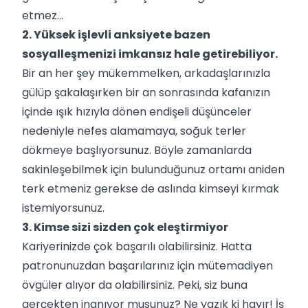
etmez...
2. Yüksek işlevli anksiyete bazen
sosyalleşmenizi imkansız hale getirebiliyor.
Bir an her şey mükemmelken, arkadaşlarınızla
gülüp şakalaşırken bir an sonrasında kafanızın
içinde ışık hızıyla dönen endişeli düşünceler
nedeniyle nefes alamamaya, soğuk terler
dökmeye başlıyorsunuz. Böyle zamanlarda
sakinleşebilmek için bulunduğunuz ortamı aniden
terk etmeniz gerekse de aslında kimseyi kırmak
istemiyorsunuz.
3. Kimse sizi sizden çok eleştirmiyor
Kariyerinizde çok başarılı olabilirsiniz. Hatta
patronunuzdan başarılarınız için mütemadiyen
övgüler alıyor da olabilirsiniz. Peki, siz buna
gerçekten inanıyor musunuz? Ne yazık ki hayır! İş