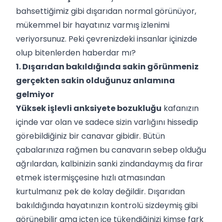
bahsettiğimiz gibi dışarıdan normal görünüyor,
mükemmel bir hayatınız varmış izlenimi
veriyorsunuz. Peki çevrenizdeki insanlar içinizde
olup bitenlerden haberdar mı?
1. Dışarıdan bakıldığında sakin görünmeniz
gerçekten sakin olduğunuz anlamına
gelmiyor
Yüksek işlevli anksiyete bozukluğu
kafanızın
içinde var olan ve sadece sizin varlığını hissedip
görebildiğiniz bir canavar gibidir. Bütün
çabalarınıza rağmen bu canavarın sebep olduğu
ağrılardan, kalbinizin sanki zindandaymış da firar
etmek istermişçesine hızlı atmasından
kurtulmanız pek de kolay değildir. Dışarıdan
bakıldığında hayatınızın kontrolü sizdeymiş gibi
görünebilir ama içten içe tükendiğinizi kimse fark