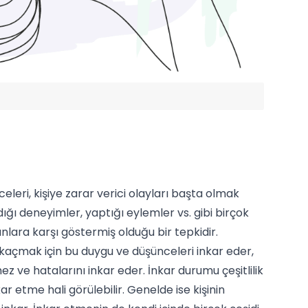
eleri, kişiye zarar verici olayları başta olmak
ığı deneyimler, yaptığı eylemler vs. gibi birçok
lara karşı göstermiş olduğu bir tepkidir.
kaçmak için bu duygu ve düşünceleri inkar eder,
 ve hatalarını inkar eder. İnkar durumu çeşitlilik
r etme hali görülebilir. Genelde ise kişinin