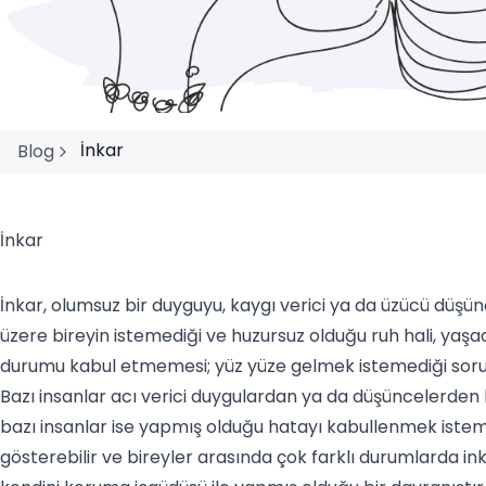
İnkar
Blog
İnkar
İnkar, olumsuz bir duyguyu,
kaygı
verici ya da üzücü düşünc
üzere bireyin istemediği ve huzursuz olduğu ruh hali, yaşad
durumu kabul etmemesi; yüz yüze gelmek istemediği sorun
Bazı insanlar acı verici duygulardan ya da düşüncelerden 
bazı insanlar ise yapmış olduğu hatayı kabullenmek istemez
gösterebilir ve bireyler arasında çok farklı durumlarda inka