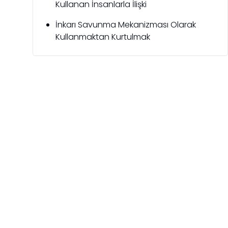
Kullanan İnsanlarla İlişki
İnkarı Savunma Mekanizması Olarak
Kullanmaktan Kurtulmak