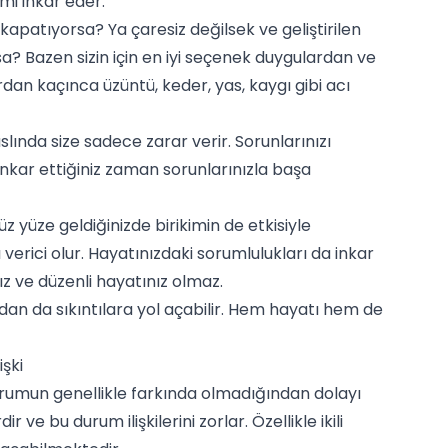
emi inkar eder.
apatıyorsa? Ya çaresiz değilsek ve geliştirilen
Bazen sizin için en iyi seçenek duygulardan ve
dan kaçınca üzüntü, keder, yas, kaygı gibi acı
ında size sadece zarar verir. Sorunlarınızı
nkar ettiğiniz zaman sorunlarınızla başa
yüze geldiğinizde birikimin de etkisiyle
verici olur. Hayatınızdaki sorumlulukları da inkar
ız ve düzenli hayatınız olmaz.
dan da sıkıntılara yol açabilir. Hem hayatı hem de
şki
rumun genellikle farkında olmadığından dolayı
r ve bu durum ilişkilerini zorlar. Özellikle ikili