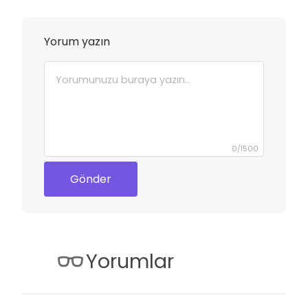
Yorum yazın
0
/
1500
Gönder
Yorumlar