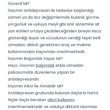
Güvenli Mi?
İnsomin antidepresan ile tedaviye başlandığı
zaman ya da doz değişimlerinde bulanık görme,
yorgunluk ve uykuya meyil gibi sinir sistemine ait
yan etkileri ortaya çıkabileceğinden bireyin ilaca
gösterdiği duyar ve vücudunun verdiği tepki belli
olmadan; dikkat gerektiren araç ve makine
kullanımından kaçınması önerilmektedir.
İnsomin Bağımlılık Yapar Mı?
Hayır, İnsomin
bağımlılık
etkisi olmadan
psikosomatik düzenleme yapan bir
antidepresandır.
İnsomin Alkol İle Alınabilir Mi?
Antidepresan grubunda bulunan ilaçlarla hatta
hiçbir ilaçla beraber
alkol kullanımı
önerilmemektedir ve oldukça dikkatli olunması