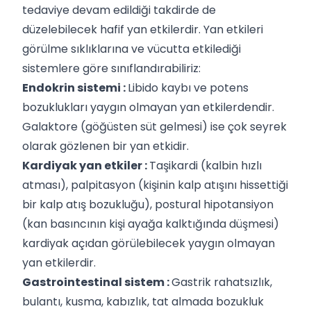
tedaviye devam edildiği takdirde de
düzelebilecek hafif yan etkilerdir. Yan etkileri
görülme sıklıklarına ve vücutta etkilediği
sistemlere göre sınıflandırabiliriz:
Endokrin sistemi :
Libido kaybı ve potens
bozuklukları yaygın olmayan yan etkilerdendir.
Galaktore (göğüsten süt gelmesi) ise çok seyrek
olarak gözlenen bir yan etkidir.
Kardiyak yan etkiler :
Taşikardi (kalbin hızlı
atması), palpitasyon (kişinin kalp atışını hissettiği
bir kalp atış bozukluğu), postural hipotansiyon
(kan basıncının kişi ayağa kalktığında düşmesi)
kardiyak açıdan görülebilecek yaygın olmayan
yan etkilerdir.
Gastrointestinal sistem :
Gastrik rahatsızlık,
bulantı, kusma, kabızlık, tat almada bozukluk