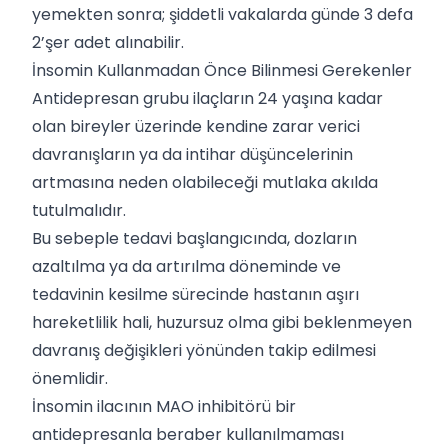
yemekten sonra; şiddetli vakalarda günde 3 defa
2’şer adet alınabilir.
İnsomin Kullanmadan Önce Bilinmesi Gerekenler
Antidepresan grubu ilaçların 24 yaşına kadar
olan bireyler üzerinde kendine zarar verici
davranışların ya da intihar düşüncelerinin
artmasına neden olabileceği mutlaka akılda
tutulmalıdır.
Bu sebeple tedavi başlangıcında, dozların
azaltılma ya da artırılma döneminde ve
tedavinin kesilme sürecinde hastanın aşırı
hareketlilik hali, huzursuz olma gibi beklenmeyen
davranış değişikleri yönünden takip edilmesi
önemlidir.
İnsomin ilacının MAO inhibitörü bir
antidepresanla beraber kullanılmaması