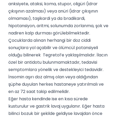
anksiyete, ataksi, koma, stupor, oligüri (idrar
çıkışının azalması) veya anüri (idrar çıkışının
olmaması), taşikardi ya da bradikardi,
hipotansiyon, aritmi, solunumda zorlanma, şok ve
nadiren kalp durması görülebilmektedir.
Çocuklarda alınan herhangi bir doz ciddi
sonuçlara yol açabilir ve ölümcül potansiyeli
olduğu bilinerek Tegretol’e yaklaşılmalıdır. İlacın
özel bir antidotu bulunmamaktadır, tedavisi
semptomlara yönelik ve destekleyici tedavidir.
İnsomin aşırı doz almış olan veya aldığından
şüphe duyulan herkes hastaneye yatırılmalı ve
en az 72 saat takip edilmelidir.
Eğer hasta kendinde ise en kısa sürede
kusturulur ve gastrik lavaj uygulanır. Eğer hasta
bilinci bozuk bir şekilde geldiyse lavajdan önce