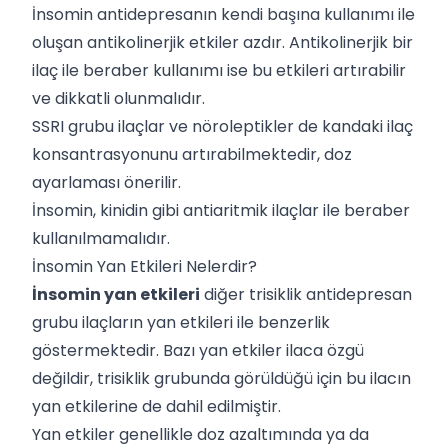
İnsomin antidepresanın kendi başına kullanımı ile
oluşan antikolinerjik etkiler azdır. Antikolinerjik bir
ilaç ile beraber kullanımı ise bu etkileri artırabilir
ve dikkatli olunmalıdır.
SSRI grubu ilaçlar ve nöroleptikler de kandaki ilaç
konsantrasyonunu artırabilmektedir, doz
ayarlaması önerilir.
İnsomin, kinidin gibi antiaritmik ilaçlar ile beraber
kullanılmamalıdır.
İnsomin Yan Etkileri Nelerdir?
İnsomin yan etkileri
diğer trisiklik antidepresan
grubu ilaçların yan etkileri ile benzerlik
göstermektedir. Bazı yan etkiler ilaca özgü
değildir, trisiklik grubunda görüldüğü için bu ilacın
yan etkilerine de dahil edilmiştir.
Yan etkiler genellikle doz azaltımında ya da