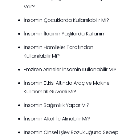
Var?
İnsomin Çocuklarda Kullanılabilir Mi?
İnsomin İlacının Yaşlılarda Kullanımı
İnsomin Hamileler Tarafından
Kullanılabilir Mi?
Emziren Anneler İnsomin Kullanabilir Mi?
İnsomin Etkisi Altında Araç ve Makine
Kullanmak Güvenli Mi?
İnsomin Bağımlılık Yapar Mı?
İnsomin Alkol İle Alınabilir Mi?
İnsomin Cinsel İşlev Bozukluğuna Sebep