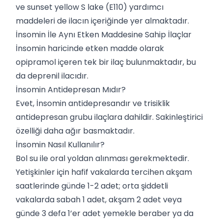
ve sunset yellow S lake (E110) yardımcı
maddeleri de ilacın içeriğinde yer almaktadır.
İnsomin İle Aynı Etken Maddesine Sahip İlaçlar
İnsomin haricinde etken madde olarak
opipramol içeren tek bir ilaç bulunmaktadır, bu
da deprenil ilacıdır.
İnsomin Antidepresan Mıdır?
Evet, İnsomin antidepresandır ve trisiklik
antidepresan grubu ilaçlara dahildir. Sakinleştirici
özelliği daha ağır basmaktadır.
İnsomin Nasıl Kullanılır?
Bol su ile oral yoldan alınması gerekmektedir.
Yetişkinler için hafif vakalarda tercihen akşam
saatlerinde günde 1-2 adet; orta şiddetli
vakalarda sabah 1 adet, akşam 2 adet veya
günde 3 defa 1’er adet yemekle beraber ya da