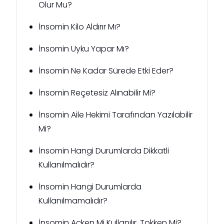
Olur Mu?
İnsomin Kilo Aldırır Mı?
İnsomin Uyku Yapar Mı?
İnsomin Ne Kadar Sürede Etki Eder?
İnsomin Reçetesiz Alınabilir Mi?
İnsomin Aile Hekimi Tarafından Yazılabilir
Mi?
İnsomin Hangi Durumlarda Dikkatli
Kullanılmalıdır?
İnsomin Hangi Durumlarda
Kullanılmamalıdır?
İnsomin Açken Mi Kullanılır, Tokken Mi?