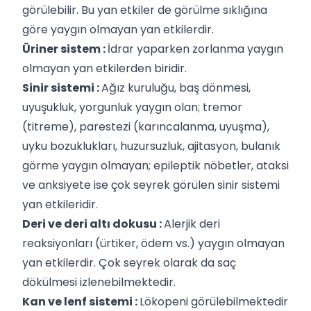
görülebilir. Bu yan etkiler de görülme sıklığına
göre yaygın olmayan yan etkilerdir.
Üriner sistem :
İdrar yaparken zorlanma yaygın
olmayan yan etkilerden biridir.
Sinir sistemi :
Ağız kuruluğu, baş dönmesi,
uyuşukluk, yorgunluk yaygın olan; tremor
(titreme), parestezi (karıncalanma, uyuşma),
uyku bozuklukları, huzursuzluk, ajitasyon, bulanık
görme yaygın olmayan; epileptik nöbetler, ataksi
ve anksiyete ise çok seyrek görülen sinir sistemi
yan etkileridir.
Deri ve deri altı dokusu :
Alerjik deri
reaksiyonları (ürtiker, ödem vs.) yaygın olmayan
yan etkilerdir. Çok seyrek olarak da saç
dökülmesi izlenebilmektedir.
Kan ve lenf sistemi :
Lökopeni görülebilmektedir