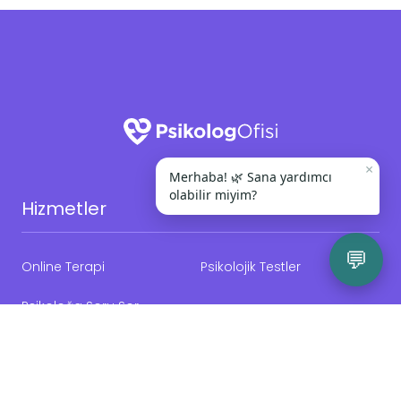
×
Merhaba! 🌿 Sana yardımcı
olabilir miyim?
Hizmetler
💬
Online Terapi
Psikolojik Testler
Psikoloğa Soru Sor
Psikologofisi