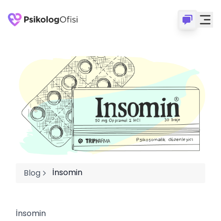
İnsomin
Blog
İnsomin