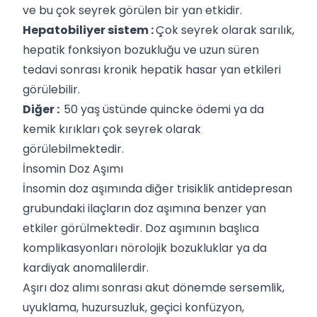
ve bu çok seyrek görülen bir yan etkidir.
Hepatobiliyer sistem :
Çok seyrek olarak sarılık,
hepatik fonksiyon bozukluğu ve uzun süren
tedavi sonrası kronik hepatik hasar yan etkileri
görülebilir.
Diğer :
50 yaş üstünde quincke ödemi ya da
kemik kırıkları çok seyrek olarak
görülebilmektedir.
İnsomin Doz Aşımı
İnsomin doz aşımında diğer trisiklik antidepresan
grubundaki ilaçların doz aşımına benzer yan
etkiler görülmektedir. Doz aşımının başlıca
komplikasyonları nörolojik bozukluklar ya da
kardiyak anomalilerdir.
Aşırı doz alımı sonrası akut dönemde sersemlik,
uyuklama, huzursuzluk, geçici konfüzyon,