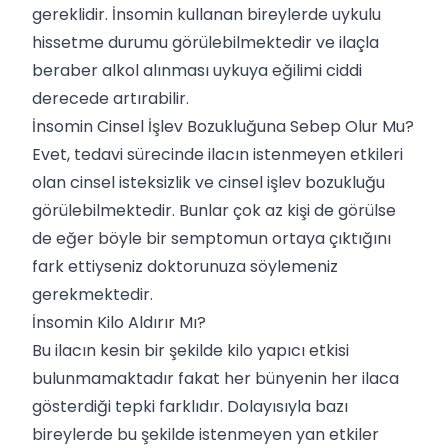
gereklidir. İnsomin kullanan bireylerde uykulu
hissetme durumu görülebilmektedir ve ilaçla
beraber alkol alınması uykuya eğilimi ciddi
derecede artırabilir.
İnsomin Cinsel İşlev Bozukluğuna Sebep Olur Mu?
Evet, tedavi sürecinde ilacın istenmeyen etkileri
olan cinsel isteksizlik ve cinsel işlev bozukluğu
görülebilmektedir. Bunlar çok az kişi de görülse
de eğer böyle bir semptomun ortaya çıktığını
fark ettiyseniz doktorunuza söylemeniz
gerekmektedir.
İnsomin Kilo Aldırır Mı?
Bu ilacın kesin bir şekilde kilo yapıcı etkisi
bulunmamaktadır fakat her bünyenin her ilaca
gösterdiği tepki farklıdır. Dolayısıyla bazı
bireylerde bu şekilde istenmeyen yan etkiler