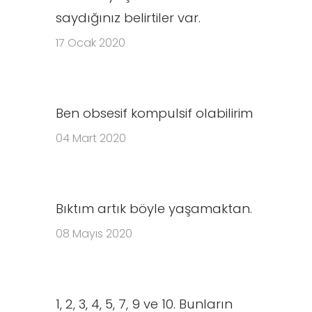
saydığınız belirtiler var.
17 Ocak 2020
Ben obsesif kompulsif olabilirim
04 Mart 2020
Bıktım artık böyle yaşamaktan.
08 Mayıs 2020
1, 2, 3, 4, 5, 7, 9 ve 10. Bunların