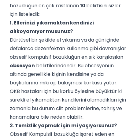
bozukluğun en çok rastlanan
10
belirtisini sizler
için listeledik:
1. Ellerinizi yıkamaktan kendinizi
alıkoyamıyor musunuz?
Dürtüsel bir şekilde el yıkama ya da gün içinde
defalarca dezenfektan kullanma gibi davranışlar
obsesif kompulsif bozukluğun en sık karşılaşılan
obsesyon
belirtilerindendir. Bu obsesyonun
altında genellikle kişinin kendisine ya da
başkalarına mikrop bulaşması korkusu yatar.
OKB hastaları için bu korku öylesine büyüktür ki
sürekli el yıkamaktan kendilerini alamadıkları için
zamanla bu durum cilt problemlerine, tahriş ve
kanamalara bile neden olabilir.
2. Temizlik yapmak için mi yaşıyorsunuz?
Obsesif Kompulsif bozukluğa işaret eden en