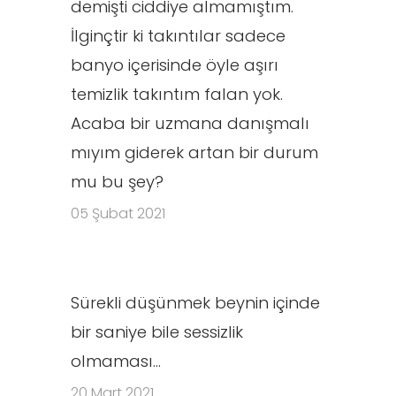
demişti ciddiye almamıştım.
İlginçtir ki takıntılar sadece
banyo içerisinde öyle aşırı
temizlik takıntım falan yok.
Acaba bir uzmana danışmalı
mıyım giderek artan bir durum
mu bu şey?
05 Şubat 2021
Sürekli düşünmek beynin içinde
bir saniye bile sessizlik
olmaması...
20 Mart 2021