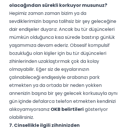
olacağından sürekli korkuyor musunuz?
Hepimiz zaman zaman bizim ya da
sevdiklerimizin başına talihsiz bir şey geleceğine
dair endişeler duyarız. Ancak bu tür düşünceleri
mümkün olduğunca kısa sürede bastırıp günlük
yaşamımıza devam ederiz. Obsesif kompulsif
bozukluğu olan kişiler için bu tür düşünceleri
zihinlerinden uzaklaştırmak çok da kolay
olmayabilir. Eğer siz de eşyalarınızın
çalınabileceği endişesiyle arabanızı park
etmekten ya da ortada bir neden yokken
annenizin başına bir şey gelecek korkusuyla aynı
gün içinde defalarca telefon etmekten kendinizi
alıkoyamıyorsanız
OKB belirtileri
gösteriyor
olabilirsiniz.
7. Cinsellikle ilgili zihninizden