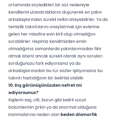
ortamında söyledikleri bir söz nedeniyle
kendilerini utandırdıklarını düşünerek en yakın
arkadaşlarından sürekli telkin isteyebilirler. Ya da
temizlik takıntılarını onaylatmak için evlerine
gelen her misafire evin kirli olup olmadığını
sorabilirler. Hepimiz kendimizden emin
olmadığımız zamanlarda yakınlarımızdan fikir
almak isteriz ancak sürekli olarak aynı soruları
sorduğunuzu fark ediyorsanız ya da
arkadaşlarınızdan bu tür sözler işitiyorsanız bu
takıntı hastalığının bir belirtisi olabilir.
10. Dış görünüşünüzden nefret mi
ediyorsunuz?
Kişilerin saç, cilt, burun gibi belirli vücut
bölümlerinin çirkin ya da anormal olduğuna
inanmalarına neden olan
beden dismorfik