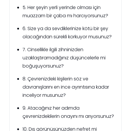
5. Her şeyin yerli yerinde olması için
muazzam bir çaba mı harcıyorsunuz?
6. Size ya da sevdiklerinize kötü bir şey
olacağından sürekli korkuyor musunuz?
7. Cinsellikle ilgili zihninizden
uzaklaştıramadığınız düşüncelerle mi
boğuşuyorsunuz?
8. Çevrenizdeki kişilerin söz ve
davranışlarını en ince ayrıntısına kadar
inceliyor musunuz?
9. Atacağınız her adımda
çevrenizdekilerin onayını mı arıyorsunuz?
10. Dış görünüşünüzden nefret mi