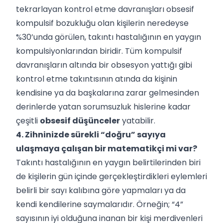
tekrarlayan kontrol etme davranışları obsesif
kompulsif bozukluğu olan kişilerin neredeyse
%30’unda görülen, takıntı hastalığının en yaygın
kompulsiyonlarından biridir. Tüm kompulsif
davranışların altında bir obsesyon yattığı gibi
kontrol etme takıntısının atında da kişinin
kendisine ya da başkalarına zarar gelmesinden
derinlerde yatan sorumsuzluk hislerine kadar
çeşitli
obsesif düşünceler
yatabilir.
4. Zihninizde sürekli “doğru” sayıya
ulaşmaya çalışan bir matematikçi mi var?
Takıntı hastalığının en yaygın belirtilerinden biri
de kişilerin gün içinde gerçekleştirdikleri eylemleri
belirli bir sayı kalıbına göre yapmaları ya da
kendi kendilerine saymalarıdır. Örneğin; “4”
sayısının iyi olduğuna inanan bir kişi merdivenleri