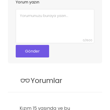
Yorum yazın
0
/
1500
Gönder
Yorumlar
Kızım 15 yaşında ve bu