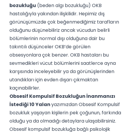
bozukluğu
(beden algı bozukluğu) OKB
hastalığıyla yakından ilişkilidir. Hepimiz dış
görünüşümüzde çok beğenmediğimiz tarafların
olduğunu düşünebiliriz ancak vücudun belirli
bölümlerinin normal dışı olduğuna dair bu
takıntılı düşünceler OKB’de görülen
obsesyonlara çok benzer. OKB hastaları bu
sevmedikleri vücut bölümlerini saatlerce ayna
karşısında inceleyebilir ya da görünüşlerinden
utandıkları için evden dışarı çıkmaktan
kaçınabilirler.
Obsesif Kompulsif Bozukluğun İnanmanızı
İstediği 10 Yalan
yazımızdan Obsesif Kompulsif
bozukluk yaşayan kişilerin pek çoğunun, farkında
olduğu ya da olmadığı detaylara ulaşabilirsiniz.
Obsesif kompulsif bozukluğa bağlı psikolojik