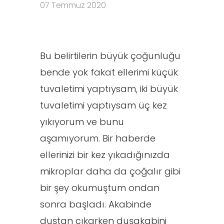
07 Temmuz 2020
Bu belirtilerin büyük çoğunluğu
bende yok fakat ellerimi küçük
tuvaletimi yaptıysam, iki büyük
tuvaletimi yaptıysam üç kez
yıkıyorum ve bunu
aşamıyorum. Bir haberde
ellerinizi bir kez yıkadığınızda
mikroplar daha da çoğalır gibi
bir şey okumuştum ondan
sonra başladı. Akabinde
duştan çıkarken duşakabini