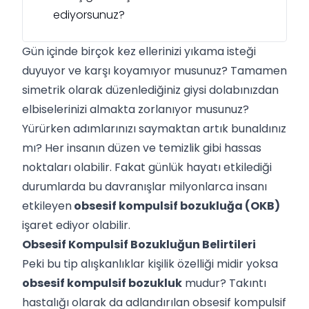
ediyorsunuz?
Gün içinde birçok kez ellerinizi yıkama isteği
duyuyor ve karşı koyamıyor musunuz? Tamamen
simetrik olarak düzenlediğiniz giysi dolabınızdan
elbiselerinizi almakta zorlanıyor musunuz?
Yürürken adımlarınızı saymaktan artık bunaldınız
mı? Her insanın düzen ve temizlik gibi hassas
noktaları olabilir. Fakat günlük hayatı etkilediği
durumlarda bu davranışlar milyonlarca insanı
etkileyen
obsesif kompulsif bozukluğa (OKB)
işaret ediyor olabilir.
Obsesif Kompulsif Bozukluğun Belirtileri
Peki bu tip alışkanlıklar kişilik özelliği midir yoksa
obsesif kompulsif bozukluk
mudur? Takıntı
hastalığı olarak da adlandırılan obsesif kompulsif