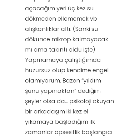
açacağım yeri üç kez su
dökmeden ellememek vb
alışkanlıklar altı. (Sanki su
dökünce mikrop kalmayacak
mı ama takıntı oldu işte)
Yapmamaya çalıştığımda
huzursuz olup kendime engel
olamıyorum. Bazen “yıldım
şunu yapmaktan” dediğim
şeyler olsa da... psikoloji okuyan
bir arkadaşım iki kez el
yıkamaya başladığım ilk
zamanlar opsesiflik başlangıcı