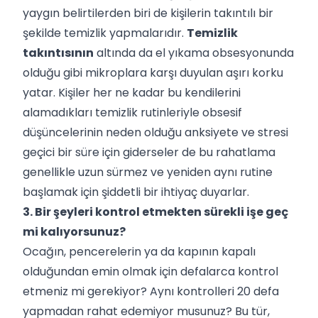
yaygın belirtilerden biri de kişilerin takıntılı bir
şekilde temizlik yapmalarıdır.
Temizlik
takıntısının
altında da el yıkama obsesyonunda
olduğu gibi mikroplara karşı duyulan aşırı korku
yatar. Kişiler her ne kadar bu kendilerini
alamadıkları temizlik rutinleriyle obsesif
düşüncelerinin neden olduğu anksiyete ve stresi
geçici bir süre için giderseler de bu rahatlama
genellikle uzun sürmez ve yeniden aynı rutine
başlamak için şiddetli bir ihtiyaç duyarlar.
3. Bir şeyleri kontrol etmekten sürekli işe geç
mi kalıyorsunuz?
Ocağın, pencerelerin ya da kapının kapalı
olduğundan emin olmak için defalarca kontrol
etmeniz mi gerekiyor? Aynı kontrolleri 20 defa
yapmadan rahat edemiyor musunuz? Bu tür,