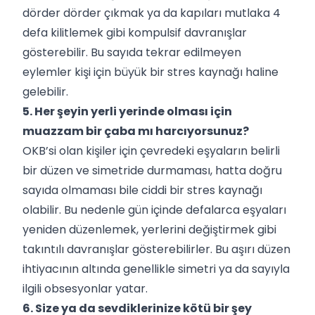
dörder dörder çıkmak ya da kapıları mutlaka 4
defa kilitlemek gibi kompulsif davranışlar
gösterebilir. Bu sayıda tekrar edilmeyen
eylemler kişi için büyük bir stres kaynağı haline
gelebilir.
5. Her şeyin yerli yerinde olması için
muazzam bir çaba mı harcıyorsunuz?
OKB’si olan kişiler için çevredeki eşyaların belirli
bir düzen ve simetride durmaması, hatta doğru
sayıda olmaması bile ciddi bir stres kaynağı
olabilir. Bu nedenle gün içinde defalarca eşyaları
yeniden düzenlemek, yerlerini değiştirmek gibi
takıntılı davranışlar gösterebilirler. Bu aşırı düzen
ihtiyacının altında genellikle simetri ya da sayıyla
ilgili obsesyonlar yatar.
6. Size ya da sevdiklerinize kötü bir şey