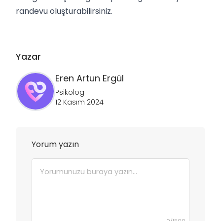
randevu oluşturabilirsiniz.
Yazar
Eren Artun
Ergül
Psikolog
12 Kasım 2024
Yorum yazın
0
/
1500