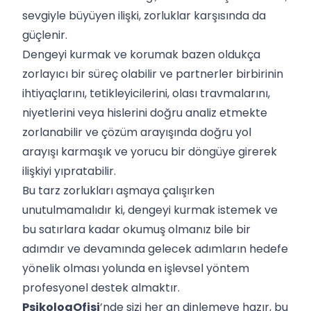
sevgiyle büyüyen ilişki, zorluklar karşısında da
güçlenir.
Dengeyi kurmak ve korumak bazen oldukça
zorlayıcı bir süreç olabilir ve partnerler birbirinin
ihtiyaçlarını, tetikleyicilerini, olası travmalarını,
niyetlerini veya hislerini doğru analiz etmekte
zorlanabilir ve çözüm arayışında doğru yol
arayışı karmaşık ve yorucu bir döngüye girerek
ilişkiyi yıpratabilir.
Bu tarz zorlukları aşmaya çalışırken
unutulmamalıdır ki, dengeyi kurmak istemek ve
bu satırlara kadar okumuş olmanız bile bir
adımdır ve devamında gelecek adımların hedefe
yönelik olması yolunda en işlevsel yöntem
profesyonel destek almaktır.
PsikologOfisi
’nde sizi her an dinlemeye hazır, bu