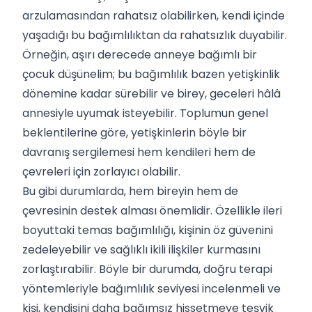
arzulamasından rahatsız olabilirken, kendi içinde
yaşadığı bu bağımlılıktan da rahatsızlık duyabilir.
Örneğin, aşırı derecede anneye bağımlı bir
çocuk düşünelim; bu bağımlılık bazen yetişkinlik
dönemine kadar sürebilir ve birey, geceleri hâlâ
annesiyle uyumak isteyebilir. Toplumun genel
beklentilerine göre, yetişkinlerin böyle bir
davranış sergilemesi hem kendileri hem de
çevreleri için zorlayıcı olabilir.
Bu gibi durumlarda, hem bireyin hem de
çevresinin destek alması önemlidir. Özellikle ileri
boyuttaki temas bağımlılığı, kişinin öz güvenini
zedeleyebilir ve sağlıklı ikili ilişkiler kurmasını
zorlaştırabilir. Böyle bir durumda, doğru terapi
yöntemleriyle bağımlılık seviyesi incelenmeli ve
kişi, kendisini daha bağımsız hissetmeye teşvik