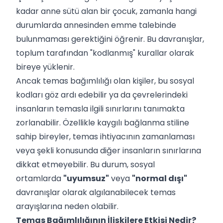
kadar anne sütü alan bir çocuk, zamanla hangi
durumlarda annesinden emme talebinde
bulunmaması gerektiğini öğrenir. Bu davranışlar,
toplum tarafından "kodlanmış" kurallar olarak
bireye yüklenir.
Ancak temas bağımlılığı olan kişiler, bu sosyal
kodları göz ardı edebilir ya da çevrelerindeki
insanların temasla ilgili sınırlarını tanımakta
zorlanabilir. Özellikle kaygılı bağlanma stiline
sahip bireyler, temas ihtiyacının zamanlaması
veya şekli konusunda diğer insanların sınırlarına
dikkat etmeyebilir. Bu durum, sosyal
ortamlarda
"uyumsuz"
veya
"normal dışı"
davranışlar olarak algılanabilecek temas
arayışlarına neden olabilir.
Temas Bağımlılığının İlişkilere Etkisi Nedir?