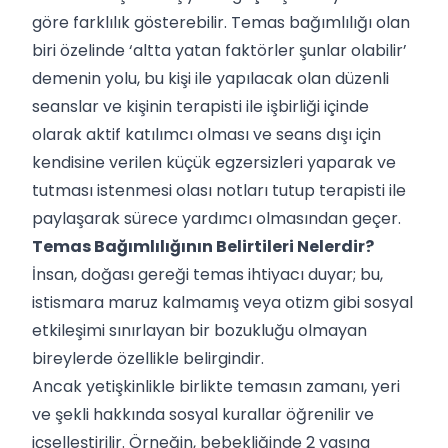
göre farklılık gösterebilir. Temas bağımlılığı olan
biri özelinde ‘altta yatan faktörler şunlar olabilir’
demenin yolu, bu kişi ile yapılacak olan düzenli
seanslar ve kişinin terapisti ile işbirliği içinde
olarak aktif katılımcı olması ve seans dışı için
kendisine verilen küçük egzersizleri yaparak ve
tutması istenmesi olası notları tutup terapisti ile
paylaşarak sürece yardımcı olmasından geçer.
Temas Bağımlılığının Belirtileri Nelerdir?
İnsan, doğası gereği temas ihtiyacı duyar; bu,
istismara maruz kalmamış veya otizm gibi sosyal
etkileşimi sınırlayan bir bozukluğu olmayan
bireylerde özellikle belirgindir.
Ancak yetişkinlikle birlikte temasın zamanı, yeri
ve şekli hakkında sosyal kurallar öğrenilir ve
içselleştirilir. Örneğin, bebekliğinde 2 yaşına