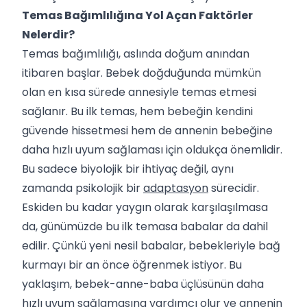
Temas Bağımlılığına Yol Açan Faktörler
Nelerdir?
Temas bağımlılığı, aslında doğum anından
itibaren başlar. Bebek doğduğunda mümkün
olan en kısa sürede annesiyle temas etmesi
sağlanır. Bu ilk temas, hem bebeğin kendini
güvende hissetmesi hem de annenin bebeğine
daha hızlı uyum sağlaması için oldukça önemlidir.
Bu sadece biyolojik bir ihtiyaç değil, aynı
zamanda psikolojik bir
adaptasyon
sürecidir.
Eskiden bu kadar yaygın olarak karşılaşılmasa
da, günümüzde bu ilk temasa babalar da dahil
edilir. Çünkü yeni nesil babalar, bebekleriyle bağ
kurmayı bir an önce öğrenmek istiyor. Bu
yaklaşım, bebek-anne-baba üçlüsünün daha
hızlı uyum sağlamasına yardımcı olur ve annenin