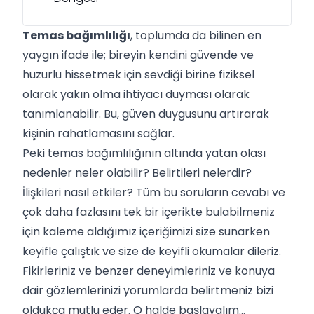
Temas bağımlılığı
, toplumda da bilinen en
yaygın ifade ile; bireyin kendini güvende ve
huzurlu hissetmek için sevdiği birine fiziksel
olarak yakın olma ihtiyacı duyması olarak
tanımlanabilir. Bu, güven duygusunu artırarak
kişinin rahatlamasını sağlar.
Peki temas bağımlılığının altında yatan olası
nedenler neler olabilir? Belirtileri nelerdir?
İlişkileri nasıl etkiler? Tüm bu soruların cevabı ve
çok daha fazlasını tek bir içerikte bulabilmeniz
için kaleme aldığımız içeriğimizi size sunarken
keyifle çalıştık ve size de keyifli okumalar dileriz.
Fikirleriniz ve benzer deneyimleriniz ve konuya
dair gözlemlerinizi yorumlarda belirtmeniz bizi
oldukça mutlu eder. O halde başlayalım…