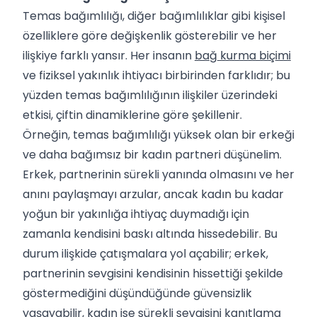
Temas bağımlılığı, diğer bağımlılıklar gibi kişisel
özelliklere göre değişkenlik gösterebilir ve her
ilişkiye farklı yansır. Her insanın
bağ kurma biçimi
ve fiziksel yakınlık ihtiyacı birbirinden farklıdır; bu
yüzden temas bağımlılığının ilişkiler üzerindeki
etkisi, çiftin dinamiklerine göre şekillenir.
Örneğin, temas bağımlılığı yüksek olan bir erkeği
ve daha bağımsız bir kadın partneri düşünelim.
Erkek, partnerinin sürekli yanında olmasını ve her
anını paylaşmayı arzular, ancak kadın bu kadar
yoğun bir yakınlığa ihtiyaç duymadığı için
zamanla kendisini baskı altında hissedebilir. Bu
durum ilişkide çatışmalara yol açabilir; erkek,
partnerinin sevgisini kendisinin hissettiği şekilde
göstermediğini düşündüğünde güvensizlik
yaşayabilir, kadın ise sürekli sevgisini kanıtlama