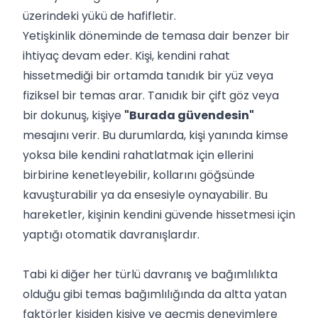
üzerindeki yükü de hafifletir.
Yetişkinlik döneminde de temasa dair benzer bir
ihtiyaç devam eder. Kişi, kendini rahat
hissetmediği bir ortamda tanıdık bir yüz veya
fiziksel bir temas arar. Tanıdık bir çift göz veya
bir dokunuş, kişiye
"Burada güvendesin"
mesajını verir. Bu durumlarda, kişi yanında kimse
yoksa bile kendini rahatlatmak için ellerini
birbirine kenetleyebilir, kollarını göğsünde
kavuşturabilir ya da ensesiyle oynayabilir. Bu
hareketler, kişinin kendini güvende hissetmesi için
yaptığı otomatik davranışlardır.
Tabi ki diğer her türlü davranış ve bağımlılıkta
olduğu gibi temas bağımlılığında da altta yatan
faktörler kişiden kişiye ve geçmiş deneyimlere