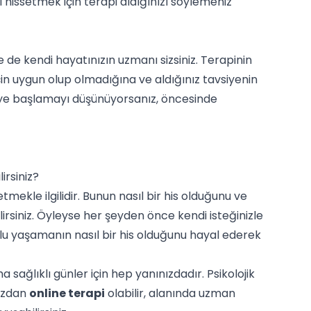
hissetmek için terapi aldığınızı söylemeniz
 de kendi hayatınızın uzmanı sizsiniz. Terapinin
n için uygun olup olmadığına ve aldığınız tavsiyenin
apiye başlamayı düşünüyorsanız, öncesinde
irsiniz?
tmekle ilgilidir. Bunun nasıl bir his olduğunu ve
irsiniz. Öyleyse her şeyden önce kendi isteğinizle
dolu yaşamanın nasıl bir his olduğunu hayal ederek
sağlıklı günler için hep yanınızdadır. Psikolojik
mızdan
online terapi
olabilir, alanında uzman