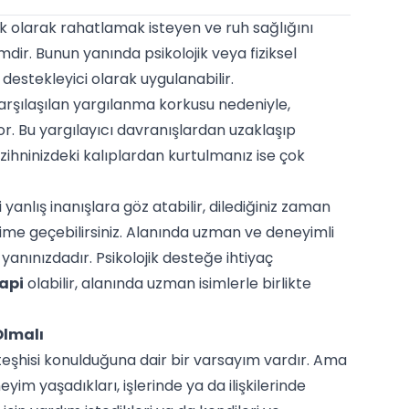
ik olarak rahatlamak isteyen ve ruh sağlığını
dir. Bunun yanında psikolojik veya fiziksel
 destekleyici olarak uygulanabilir.
karşılaşılan yargılanma korkusu nedeniyle,
. Bu yargılayıcı davranışlardan uzaklaşıp
zihninizdeki kalıplardan kurtulmanız ise çok
yanlış inanışlara göz atabilir, dilediğiniz zaman
şime geçebilirsiniz. Alanında uzman ve deneyimli
 yanınızdadır. Psikolojik desteğe ihtiyaç
rapi
olabilir, alanında uzman isimlerle birlikte
Olmalı
ı teşhisi konulduğuna dair bir varsayım vardır. Ama
yim yaşadıkları, işlerinde ya da ilişkilerinde