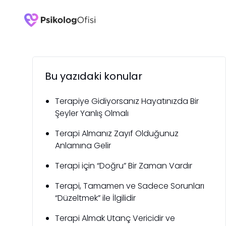
Bu yazıdaki konular
Terapiye Gidiyorsanız Hayatınızda Bir
Şeyler Yanlış Olmalı
Terapi Almanız Zayıf Olduğunuz
Anlamına Gelir
Terapi için “Doğru” Bir Zaman Vardır
Terapi, Tamamen ve Sadece Sorunları
“Düzeltmek” ile İlgilidir
Terapi Almak Utanç Vericidir ve