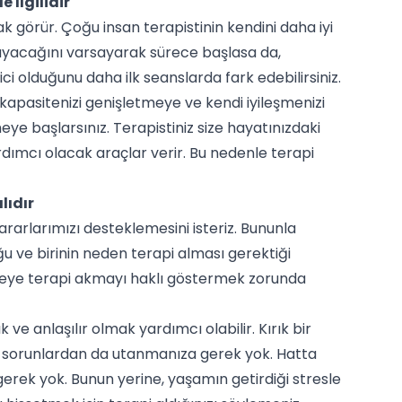
 İlgilidir
rak görür. Çoğu insan terapistinin kendini daha iyi
layacağını varsayarak sürece başlasa da,
i olduğunu daha ilk seanslarda fark edebilirsiniz.
kapasitenizi genişletmeye ve kendi iyileşmenizi
eye başlarsınız. Terapistiniz size hayatınızdaki
dımcı olacak araçlar verir. Bu nedenle terapi
lıdır
ararlarımızı desteklemesini isteriz. Bununla
uğu ve birinin neden terapi alması gerektiği
mseye terapi akmayı haklı göstermek zorunda
ve anlaşılır olmak yardımcı olabilir. Kırık bir
z sorunlardan da utanmanıza gerek yok. Hatta
gerek yok. Bunun yerine, yaşamın getirdiği stresle