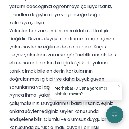
yardım edeceğinizi öğrenmeye çalışıyorsanız,
trendleri değiştirmeye ve gerçeğe bağlı
kalmaya çalışın.
Yalanlar her zaman birilerini aldatmakla ilgili
değildir. Bazen, duygularını korumak için eşinize
yalan söyleme eğiliminde olabilirsiniz. Küçük
beyaz yalanların zararsız görünebilir ancak terk
etme sorunları olan biri için küçük bir yalana
tanık olmak bile en derin korkularının
doğrulanması gibidir ve daha büyük güven
×
sorunlarına yol açabilir.
Merhaba! 🌿 Sana yardımcı
olabilir miyim?
Ayrıca ihmal yalanlarından kaçınmaya
çalışmalısınız. Duygularınızı bastırırsanız, eşiniz
onlara söylemediğiniz şeyler konusunda
💬
endişelenebilir. Olumlu ve olumsuz duygular
konusunda dürüst olmak, güvenli bir ilişki