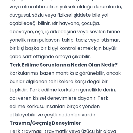
veya olma ihtimalinin yüksek olduğu durumlarda,
duygusal, sözlü veya fiziksel şiddete bile yol
açabileceği bilinir. Bir hayvana, çocuğa,
ebeveyne, eşe, iş arkadaşına veya sevilen birine
yönelik manipülasyon, takip, taciz veya istismar,
bir kişi başka bir kişiyi kontrol etmek için büyük
çaba sarf ettiğinde ortaya çıkabilir.
Terk Edilme Sorunlarına Neden Olan Nedir?
Korkularımız bazen mantıksız görünebilir, ancak
bunlar algılanan tehlikelere karşı doğal bir
tepkidir. Terk edilme korkuları genellikle derin,
acı veren kişisel deneyimlere dayanır. Terk
edilme korkusu insanları birçok yönden
etkileyebilir ve çeşitli nedenleri vardır.
Travma/Geçmiş Deneyimler
Terk travması, travmatik veya üzücü bir olaya