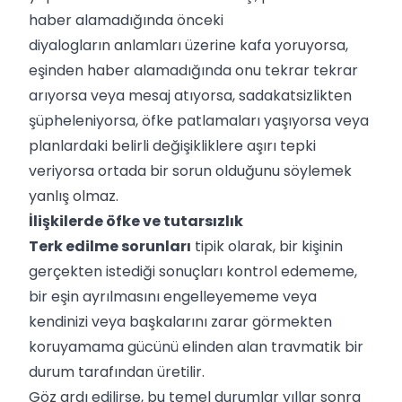
haber alamadığında önceki
diyalogların anlamları üzerine kafa yoruyorsa,
eşinden haber alamadığında onu tekrar tekrar
arıyorsa veya mesaj atıyorsa, sadakatsizlikten
şüpheleniyorsa, öfke patlamaları yaşıyorsa veya
planlardaki belirli değişikliklere aşırı tepki
veriyorsa ortada bir sorun olduğunu söylemek
yanlış olmaz.
İlişkilerde öfke ve tutarsızlık
Terk edilme sorunları
tipik olarak, bir kişinin
gerçekten istediği sonuçları kontrol edememe,
bir eşin ayrılmasını engelleyememe veya
kendinizi veya başkalarını zarar görmekten
koruyamama gücünü elinden alan travmatik bir
durum tarafından üretilir.
Göz ardı edilirse, bu temel durumlar yıllar sonra