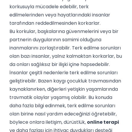
korkusuyla mücadele edebilir, terk
edilmelerinden veya hayatlarındaki insanlar
tarafından reddedilmesinden korkarlar.
Bu korkular, başkalarına güvenmelerini veya bir
partnerin duygularının samimi olduğuna
inanmalarını zorlaştırabilir. Terk edilme sorunları
olan bazı insanlar, yalnız kalmaktan korkarlar, bu
da onları sağlıksız bir ilişki içine hapsedebilir.
İnsanlar çeşitli nedenlerle terk edilme sorunları
geliştirebilir. Bazen kaygı çocukluk travmasından
kaynaklanırken, diğerleri yetişkin yaşamlarında
travmatik olaylar yaşamış olabilir. Bu konuda
daha fazla bilgi edinmek, terk edilme sorunları
olan birine nasıl yardım edeceğinizi öğretebilir,
böylece onlara iletişim, dürüstlük,
online terapi
ve daha fazlası için ihtiyaç duydukları desteği