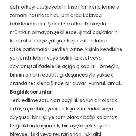
dahi öfkeyi ateşleyebilir. İnsanlar, kendilerine o
zamanı hatırlatan durumlarda kolayca
tetiklenebilirler. Şiddet ve öfke, ilk olayda
mümkün olmayan şekillerde, şimdi başkalarını
kontrol etmeye çalışmak için kullanılabilir.
Öfke patlamaları sevilen birine, kişinin kendisine
yönlendirilebilir veya belirli fiziksel veya
davranışsal ifadelerle açığa çıkabilir - örneğin,
birinin onları reddettiği düşüncesiyle yüksek
oranda tetiklendiğinde bir duvarı yumruklamak.
Bağlılık sorunları
Terk edilme sorunları bağlılık sorunları olarak
ortaya çıkabilir, yani bir kişi uzun vadeli veya
duygusal bir ilişkiye tam olarak bağlı kalamaz.
Bağlılıktan kaçınmak, bir kişiyle çok sayıda
bireysel ilişki veya tekrarlanan ilişki gibi