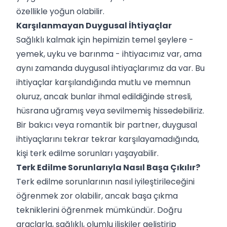
özellikle yoğun olabilir.
Karşılanmayan Duygusal İhtiyaçlar
Sağlıklı kalmak için hepimizin temel şeylere -
yemek, uyku ve barınma - ihtiyacımız var, ama
aynı zamanda duygusal ihtiyaçlarımız da var. Bu
ihtiyaçlar karşılandığında mutlu ve memnun
oluruz, ancak bunlar ihmal edildiğinde stresli,
hüsrana uğramış veya sevilmemiş hissedebiliriz.
Bir bakıcı veya romantik bir partner, duygusal
ihtiyaçlarını tekrar tekrar karşılayamadığında,
kişi terk edilme sorunları yaşayabilir.
Terk Edilme Sorunlarıyla Nasıl Başa Çıkılır?
Terk edilme sorunlarının nasıl iyileştirileceğini
öğrenmek zor olabilir, ancak başa çıkma
tekniklerini öğrenmek mümkündür. Doğru
araçlarla, sağlıklı, olumlu ilişkiler geliştirip