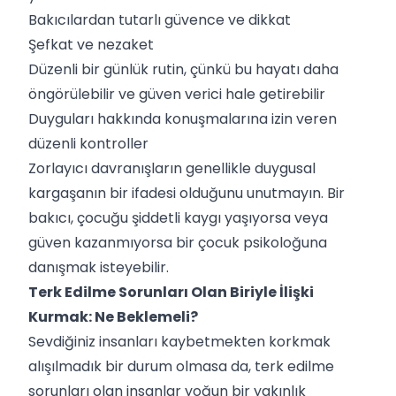
Bakıcılardan tutarlı güvence ve dikkat
Şefkat ve nezaket
Düzenli bir günlük rutin, çünkü bu hayatı daha
öngörülebilir ve güven verici hale getirebilir
Duyguları hakkında konuşmalarına izin veren
düzenli kontroller
Zorlayıcı davranışların genellikle duygusal
kargaşanın bir ifadesi olduğunu unutmayın. Bir
bakıcı, çocuğu şiddetli kaygı yaşıyorsa veya
güven kazanmıyorsa bir çocuk psikoloğuna
danışmak isteyebilir.
Terk Edilme Sorunları Olan Biriyle İlişki
Kurmak: Ne Beklemeli?
Sevdiğiniz insanları kaybetmekten korkmak
alışılmadık bir durum olmasa da, terk edilme
sorunları olan insanlar yoğun bir yakınlık