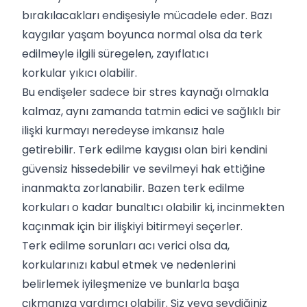
bırakılacakları endişesiyle mücadele eder. Bazı
kaygılar yaşam boyunca normal olsa da terk
edilmeyle ilgili süregelen, zayıflatıcı
korkular yıkıcı olabilir.
Bu endişeler sadece bir stres kaynağı olmakla
kalmaz, aynı zamanda tatmin edici ve sağlıklı bir
ilişki kurmayı neredeyse imkansız hale
getirebilir. Terk edilme kaygısı olan biri kendini
güvensiz hissedebilir ve sevilmeyi hak ettiğine
inanmakta zorlanabilir. Bazen terk edilme
korkuları o kadar bunaltıcı olabilir ki, incinmekten
kaçınmak için bir ilişkiyi bitirmeyi seçerler.
Terk edilme sorunları acı verici olsa da,
korkularınızı kabul etmek ve nedenlerini
belirlemek iyileşmenize ve bunlarla başa
çıkmanıza yardımcı olabilir. Siz veya sevdiğiniz