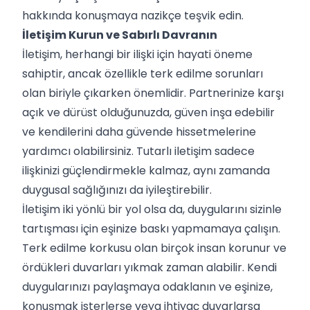
hakkında konuşmaya nazikçe teşvik edin.
İletişim Kurun ve Sabırlı Davranın
İletişim, herhangi bir ilişki için hayati öneme
sahiptir, ancak özellikle terk edilme sorunları
olan biriyle çıkarken önemlidir. Partnerinize karşı
açık ve dürüst olduğunuzda, güven inşa edebilir
ve kendilerini daha güvende hissetmelerine
yardımcı olabilirsiniz. Tutarlı iletişim sadece
ilişkinizi güçlendirmekle kalmaz, aynı zamanda
duygusal sağlığınızı da iyileştirebilir.
İletişim iki yönlü bir yol olsa da, duygularını sizinle
tartışması için eşinize baskı yapmamaya çalışın.
Terk edilme korkusu olan birçok insan korunur ve
ördükleri duvarları yıkmak zaman alabilir. Kendi
duygularınızı paylaşmaya odaklanın ve eşinize,
konuşmak isterlerse veya ihtiyaç duyarlarsa