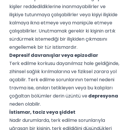
kişiler reddedildiklerine inanmayabilirler ve
ilişkiye tutunmaya çalışabilirler veya kişiyi ilişkide
kalmaya ikna etmeye veya manipüle etmeye
çalışabilirler. Unutmamak gerekir ki kişinin artık
sürdürmek istemediği bir ilişkiden çıkmasını
engellemek bir tür istismardır.
Depresif davranışlar veya epizodlar
Terk edilme korkusu dayanılmaz hale geldiğinde,
zihinsel sağlık kırılmalarına ve fiziksel zarara yol
açabilir. Terk edilme sorunlarının temel nedeni
travma ise, anıları tetikleyen veya bu kalıpları
çoğaltan bölümler derin üzüntü ve
depresyona
neden olabilir.
İstismar, taciz veya şiddet
Nadir durumlarda, terk edilme sorunlarıyla
uğraşan bir kişinin, terk edildiğini düşündükleri