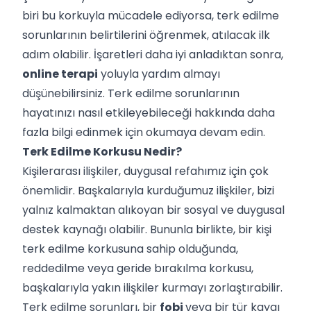
biri bu korkuyla mücadele ediyorsa, terk edilme
sorunlarının belirtilerini öğrenmek, atılacak ilk
adım olabilir. İşaretleri daha iyi anladıktan sonra,
online terapi
yoluyla yardım almayı
düşünebilirsiniz. Terk edilme sorunlarının
hayatınızı nasıl etkileyebileceği hakkında daha
fazla bilgi edinmek için okumaya devam edin.
Terk Edilme Korkusu Nedir?
Kişilerarası ilişkiler, duygusal refahımız için çok
önemlidir. Başkalarıyla kurduğumuz ilişkiler, bizi
yalnız kalmaktan alıkoyan bir sosyal ve duygusal
destek kaynağı olabilir. Bununla birlikte, bir kişi
terk edilme korkusuna sahip olduğunda,
reddedilme veya geride bırakılma korkusu,
başkalarıyla yakın ilişkiler kurmayı zorlaştırabilir.
Terk edilme sorunları, bir
fobi
veya bir tür kaygı