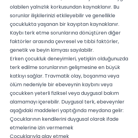
olabilen yalnızlık korkusundan kaynaklanır. Bu
sorunlar ilişkilerinizi etkileyebilir ve genellikle
çocuklukta yaşanan bir kayıptan kaynaklanır.
Kaybı terk etme sorunlarına dönüştüren diğer
faktörler arasında çevresel ve tıbbi faktörler,
genetik ve beyin kimyası sayılabilir.
Erken çocukluk deneyimleri, yetişkin olduğunuzda
terk edilme sorunlarının gelişmesine en büyük
katkıyı sağlar. Travmatik olay, boşanma veya
ölüm nedeniyle bir ebeveynin kaybını veya
çocukken yeterli fiziksel veya duygusal bakım
alamamayı içerebilir. Duygusal terk, ebeveynler
aşağıdaki maddeleri yaptığında meydana gelir:
Çocuklarının kendilerini duygusal olarak ifade
etmelerine izin vermemek
Çocuklarıyla alay etmek