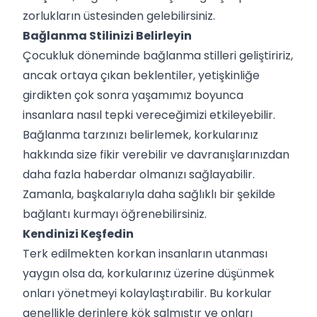
zorlukların üstesinden gelebilirsiniz.
Bağlanma Stilinizi Belirleyin
Çocukluk döneminde bağlanma stilleri geliştiririz,
ancak ortaya çıkan beklentiler, yetişkinliğe
girdikten çok sonra yaşamımız boyunca
insanlara nasıl tepki vereceğimizi etkileyebilir.
Bağlanma tarzınızı belirlemek, korkularınız
hakkında size fikir verebilir ve davranışlarınızdan
daha fazla haberdar olmanızı sağlayabilir.
Zamanla, başkalarıyla daha sağlıklı bir şekilde
bağlantı kurmayı öğrenebilirsiniz.
Kendinizi Keşfedin
Terk edilmekten korkan insanların utanması
yaygın olsa da, korkularınız üzerine düşünmek
onları yönetmeyi kolaylaştırabilir. Bu korkular
genellikle derinlere kök salmıştır ve onları