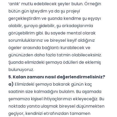
‘anlık’ mutlu edebilecek şeyler bulun. Örneğin
bütün gün işteydim ya da şu projeyi
gerçekleştirdim ve şuanda kendime şu eşyayı
alabilir, şuraya gidebilir, şu arkadaşlarımla
görüşebilirim gibi. Bu sayede mental olarak
sorumluluklarınız ve bireysel keyif aldığınız
ögeler arasında bağlantı kurabilecek ve
gününüzden daha fazla tatmin olabileceksiniz.
Şuanda elimizdeki şemaya ödülleri de eklemiş
bulunuyoruz.
5. Kalan zamanı nasıl değerlendirmelisiniz?
a)
Elimizdeki şemaya bakarak günün kaç
saatinin size kalmadığını bulalım. Bu aşamada
şemamıza kişisel ihtiyaçlarımızı ekleyeceğiz. Bu
noktada yanıta ulaşmak bireysel düşünmekten
geçiyor, kendinizi etrafınızdan tamamen