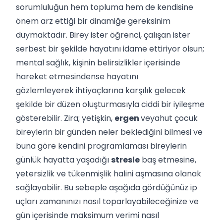
sorumluluğun hem topluma hem de kendisine
önem arz ettiği bir dinamiğe gereksinim
duymaktadır. Birey ister öğrenci, çalışan ister
serbest bir şekilde hayatını idame ettiriyor olsun;
mental sağlık, kişinin belirsizlikler içerisinde
hareket etmesindense hayatını
gözlemleyerek ihtiyaçlarına karşılık gelecek
şekilde bir düzen oluşturmasıyla ciddi bir iyileşme
gösterebilir. Zira; yetişkin,
ergen
veyahut çocuk
bireylerin bir günden neler beklediğini bilmesi ve
buna göre kendini programlaması bireylerin
günlük hayatta yaşadığı
stresle
baş etmesine,
yetersizlik ve tükenmişlik halini aşmasına olanak
sağlayabilir. Bu sebeple aşağıda gördüğünüz ip
uçları zamanınızı nasıl toparlayabileceğinize ve
gün içerisinde maksimum verimi nasıl