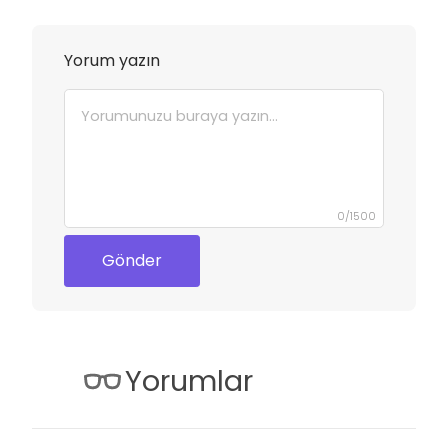
Yorum yazın
0
/
1500
Gönder
Yorumlar