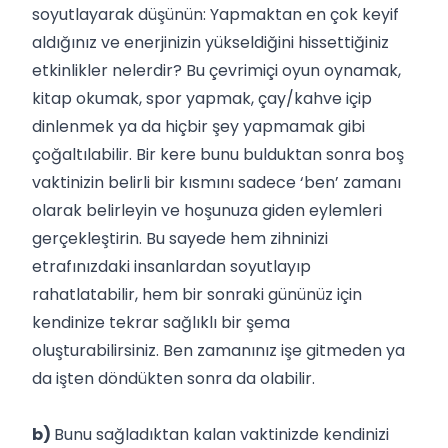
soyutlayarak düşünün: Yapmaktan en çok keyif
aldığınız ve enerjinizin yükseldiğini hissettiğiniz
etkinlikler nelerdir? Bu çevrimiçi oyun oynamak,
kitap okumak, spor yapmak, çay/kahve içip
dinlenmek ya da hiçbir şey yapmamak gibi
çoğaltılabilir. Bir kere bunu bulduktan sonra boş
vaktinizin belirli bir kısmını sadece ‘ben’ zamanı
olarak belirleyin ve hoşunuza giden eylemleri
gerçekleştirin. Bu sayede hem zihninizi
etrafınızdaki insanlardan soyutlayıp
rahatlatabilir, hem bir sonraki gününüz için
kendinize tekrar sağlıklı bir şema
oluşturabilirsiniz. Ben zamanınız işe gitmeden ya
da işten döndükten sonra da olabilir.
b)
Bunu sağladıktan kalan vaktinizde kendinizi