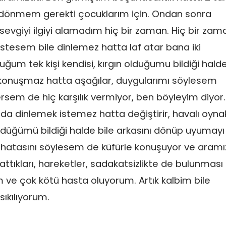
 dönmem gerekti çocuklarım için. Ondan sonra
evgiyi ilgiyi alamadım hiç bir zaman. Hiç bir zam
stesem bile dinlemez hatta laf atar bana iki
ğum tek kişi kendisi, kırgın olduğumu bildiği halde
 konuşmaz hatta aşağılar, duygularımı söylesem
rsem de hiç karşılık vermiyor, ben böyleyim diyor.
mda dinlemek istemez hatta değiştirir, havalı oynak
ldüğümü bildiği halde bile arkasını dönüp uyumayı
 hatasını söylesem de küfürle konuşuyor ve aramı
ttıkları, hareketler, sadakatsizlikte de bulunması
 ve çok kötü hasta oluyorum. Artık kalbim bile
sıkılıyorum.