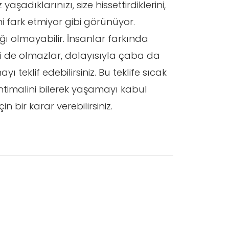
şadıklarınızı, size hissettirdiklerini,
ni fark etmiyor gibi görünüyor.
ğı olmayabilir. İnsanlar farkında
li de olmazlar, dolayısıyla çaba da
ı teklif edebilirsiniz. Bu teklife sıcak
timalini bilerek yaşamayı kabul
in bir karar verebilirsiniz.