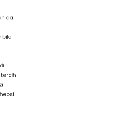
an da
 bile
lı
 tercih
zı
 hepsi