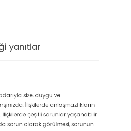
i yanıtlar
darıyla size, duygu ve
rşınızda. İlişkilerde anlaşmazlıkların
 İlişkilerde çeşitli sorunlar yaşanabilir
 da sorun olarak görülmesi, sorunun