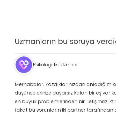
Uzmanların bu soruya verdiğ
Psikologofisi Uzmanı
Merhabalar. Yazdıklarınızdan anladığım ka
düşüncelerinize duyarsız kalan bir eş var ka
en büyük problemlerinden biri iletişimsizliktir.
fakat bu sorunların iki partner tarafından