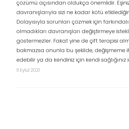
çözümü açısından oldukça önemlidir. Eşiniz ya
davranışlarıyla sizi ne kadar kötü etkilediği
Dolayısıyla sorunları çözmek için farkındalı
olmadıkları davranışları değiştirmeye istek
göstermezler. Fakat yine de çift terapisi almay
bakmazsa onunla bu şekilde, değişmeme ih
edebilir ya da kendiniz için kendi sağlığınız iç
11 Eylül 2021