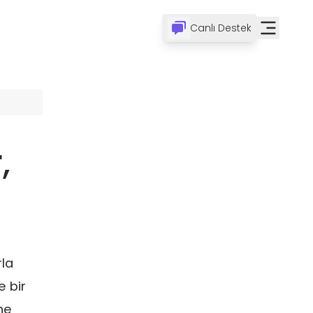
Canlı Destek
,
rla
e bir
ne