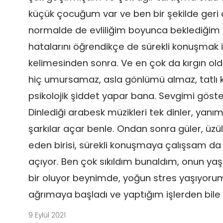
küçük çocuğum var ve ben bir şekilde geri
normalde de evliliğim boyunca beklediğim s
hatalarını öğrendikçe de sürekli konuşmak i
kelimesinden sonra. Ve en çok da kırgın oldu
hiç umursamaz, asla gönlümü almaz, tatlı
psikolojik şiddet yapar bana. Sevgimi göste
Dinlediği arabesk müzikleri tek dinler, yanı
şarkılar açar benle. Ondan sonra güler, üzü
eden birisi, sürekli konuşmaya çalışsam da
açıyor. Ben çok sıkıldım bunaldım, onun yaşa
bir oluyor beynimde, yoğun stres yaşıyorum
ağrımaya başladı ve yaptığım işlerden bile 
9 Eylül 2021