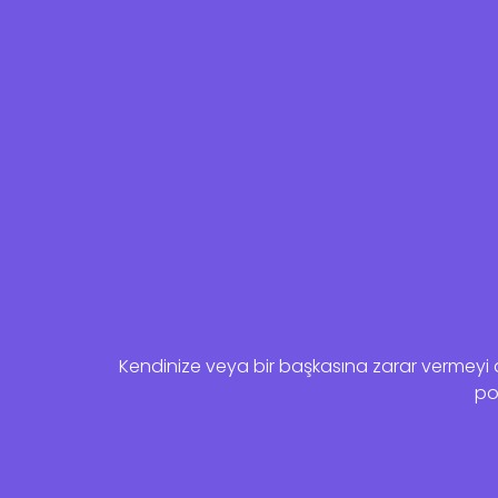
Kendinize veya bir başkasına zarar vermeyi dü
pol