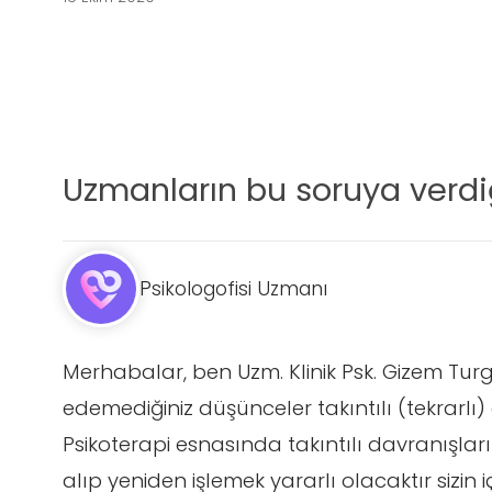
Uzmanların bu soruya verdiğ
Psikologofisi Uzmanı
Merhabalar, ben Uzm. Klinik Psk. Gizem Tur
edemediğiniz düşünceler takıntılı (tekrarl
Psikoterapi esnasında takıntılı davranışlar
alıp yeniden işlemek yararlı olacaktır sizin i