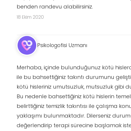
benden randevu alabilirsiniz.
18 Ekim 2020
Psikologofisi Uzmanı
Merhaba, içinde bulunduğunuz kötü hisle
ile bu bahsettiğiniz takıntı durumunu gelişti
kötü hisleriniz umutsuzluk, mutsuzluk gibi du
Bu nedenle bahsettiğiniz kötü hislerin temel
belirttiğiniz temizlik takıntısı ile çalışma ko
yaklaşımı bulunmaktadır. Dilerseniz duru
değerlendirip terapi sürecine başlamak iste