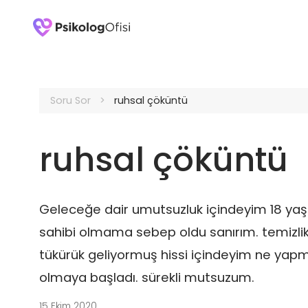
Soru Sor
ruhsal çöküntü
ruhsal çöküntü
Geleceğe dair umutsuzluk içindeyim 18 yaşın
sahibi olmama sebep oldu sanırım. temizlik
tükürük geliyormuş hissi içindeyim ne yap
olmaya başladı. sürekli mutsuzum.
15 Ekim 2020