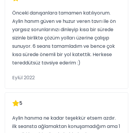
Önceki danışanlara tamamen katılıyorum.
Aylin hanım güven ve huzur veren tavrı ile ön
yargısız sorunlarınızı dinleyip kısa bir sürede
sizinle birlikte çözüm yolları üzerine çalışıp
sunuyor. 6 seans tamamladım ve bence çok
kısa sürede önemli bir yol katettik. Herkese
tereddütsüz tavsiye ederim :)
Eylül 2022
5
Aylin hanıma ne kadar teşekkür etsem azdır.
ilk seansta ağlamaktan konuşamadığım ama 1