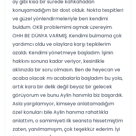
ay gibi kısa bir sürede kahkahadan
konuşamadığım bir dost olduk. Nokta tespitleri
ve güzel yönlendirmeleriyle ben kendimi
buldum. OKB problemimi aşmak üzereyim.
OHH BE DÜNYA VARMIŞ. Kendimi bulmama çok
yardımcı oldu ve olaylara karşı tepkilerim
azaldı. Kendimi yönetmeye başladım. İşinin
hakkını sonuna kadar veriyor, kesinlikle
aklınızda bir soru olmasın. Ben de heyecan ve
acaba olacak mı acabalarla başladım bu yola,
artık kara bir delik değil beyaz bir gelecek
görüyorum ve bunu Aylin hanımla biz başardık.
Asla yargılamıyor, kimseye anlatamadığım
özel konuları bile Aylin hanıma rahatlıkla
anlattım, o samimiyeti ilk seansta hissetmiştim
zaten, yanılmamışım, çok teşekkür ederim. İyi