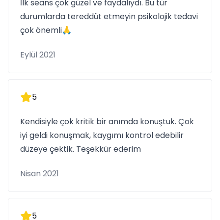
İlk seans çok güzel ve faydalıydı. Bu tür
durumlarda tereddüt etmeyin psikolojik tedavi
çok önemli🙏
Eylül 2021
5
Kendisiyle çok kritik bir anımda konuştuk. Çok
iyi geldi konuşmak, kaygımı kontrol edebilir
düzeye çektik. Teşekkür ederim
Nisan 2021
5