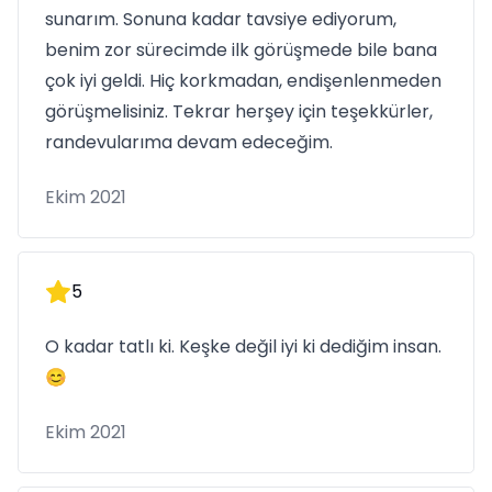
sunarım. Sonuna kadar tavsiye ediyorum,
benim zor sürecimde ilk görüşmede bile bana
çok iyi geldi. Hiç korkmadan, endişenlenmeden
görüşmelisiniz. Tekrar herşey için teşekkürler,
randevularıma devam edeceğim.
Ekim 2021
5
O kadar tatlı ki. Keşke değil iyi ki dediğim insan.
😊
Ekim 2021