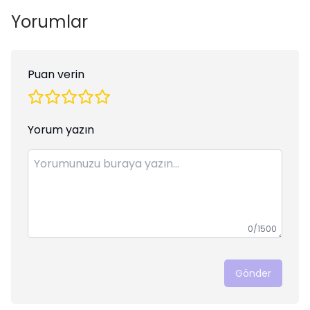
Yorumlar
Puan verin
Yorum yazın
0
/1500
Gönder