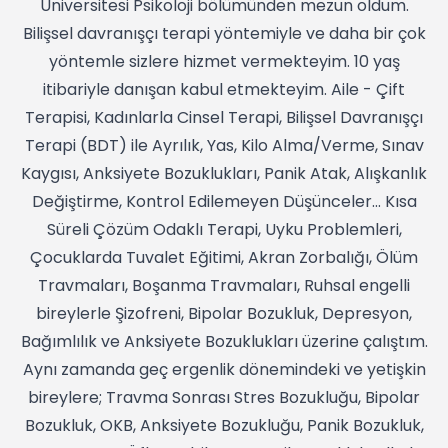
Üniversitesi Psikoloji bölümünden mezun oldum.
Bilişsel davranışçı terapi yöntemiyle ve daha bir çok
yöntemle sizlere hizmet vermekteyim. 10 yaş
itibariyle danışan kabul etmekteyim. Aile - Çift
Terapisi, Kadınlarla Cinsel Terapi, Bilişsel Davranışçı
Terapi (BDT) ile Ayrılık, Yas, Kilo Alma/Verme, Sınav
Kaygısı, Anksiyete Bozuklukları, Panik Atak, Alışkanlık
Değiştirme, Kontrol Edilemeyen Düşünceler... Kısa
Süreli Çözüm Odaklı Terapi, Uyku Problemleri,
Çocuklarda Tuvalet Eğitimi, Akran Zorbalığı, Ölüm
Travmaları, Boşanma Travmaları, Ruhsal engelli
bireylerle Şizofreni, Bipolar Bozukluk, Depresyon,
Bağımlılık ve Anksiyete Bozuklukları üzerine çalıştım.
Aynı zamanda geç ergenlik dönemindeki ve yetişkin
bireylere; Travma Sonrası Stres Bozukluğu, Bipolar
Bozukluk, OKB, Anksiyete Bozukluğu, Panik Bozukluk,