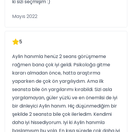
ki sizi seçmişim :)
Mayıs 2022
5
Aylin hanımla henüz 2 seans görüşmeme
rağmen bana çok iyi geldi. Psikoloğa gitme
kararı almadan önce, hatta araştırma
yaparken de çok ön yargılıydım. Ama ilk
seansta bile ön yargılarımı kırabildi. Sizi asla
yargılamayan, güler yüzlü ve en önemlisi de iyi
bir dinleyici Aylin hanım. Hiç düşünmediğim bir
şekilde 2 seansta bile çok ilerledim. Kendimi
daha iyi hissediyorum. Iyi ki Aylin hanımla
başlamışım bu yola. En kısa sürede çok daha iyi