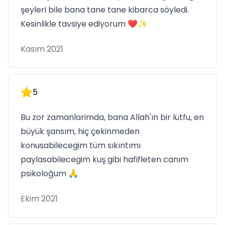
şeyleri bile bana tane tane kibarca söyledi.
Kesinlikle tavsiye ediyorum ❤️✨
Kasım 2021
5
Bu zor zamanlarimda, bana Allah'ın bir lütfu, en
büyük şansım, hiç çekinmeden
konusabilecegim tüm sıkıntımı
paylasabilecegim kuş gibi hafifleten canım
psikoloğum 🙏
Ekim 2021