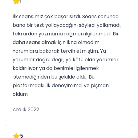
1
İlk seansımız çok başarısızdı. Seans sonunda
bana bir test yollayacağını söyledi yollamadı,
tekrardan yazmama rağmen ilgilenmedi. Bir
daha seans almak için ikna olmadım.
Yorumlara bakarak tercih etmiştim. Ya
yorumlar doğru değil, ya kötü olan yorumlar
kaldırılıyor ya da benimle ilgilenmek
istemediğinden bu şekilde oldu. Bu
platformdaki ilk deneyimimdi ve pişman
oldum.
Aralık 2022
5