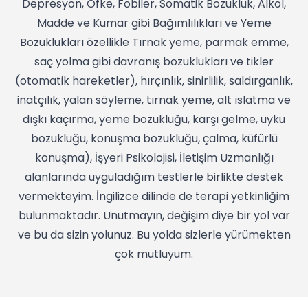
Depresyon, Öfke, Fobiler, Somatik Bozukluk, Alkol,
Madde ve Kumar gibi Bağımlılıkları ve Yeme
Bozuklukları özellikle Tırnak yeme, parmak emme,
saç yolma gibi davranış bozuklukları ve tikler
(otomatik hareketler), hırçınlık, sinirlilik, saldırganlık,
inatçılık, yalan söyleme, tırnak yeme, alt ıslatma ve
dışkı kaçırma, yeme bozukluğu, karşı gelme, uyku
bozukluğu, konuşma bozukluğu, çalma, küfürlü
konuşma), İşyeri Psikolojisi, İletişim Uzmanlığı
alanlarında uyguladığım testlerle birlikte destek
vermekteyim. İngilizce dilinde de terapi yetkinliğim
bulunmaktadır. Unutmayın, değişim diye bir yol var
ve bu da sizin yolunuz. Bu yolda sizlerle yürümekten
çok mutluyum.