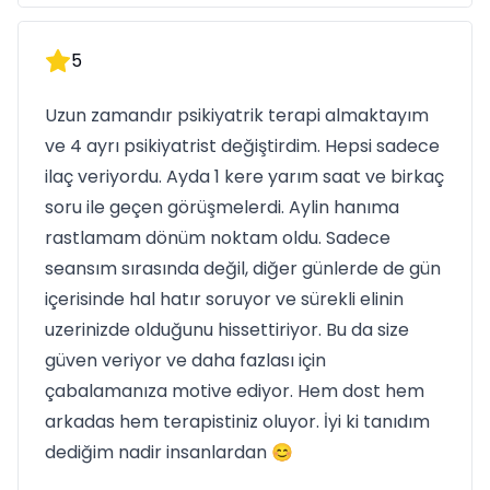
5
Uzun zamandır psikiyatrik terapi almaktayım
ve 4 ayrı psikiyatrist değiştirdim. Hepsi sadece
ilaç veriyordu. Ayda 1 kere yarım saat ve birkaç
soru ile geçen görüşmelerdi. Aylin hanıma
rastlamam dönüm noktam oldu. Sadece
seansım sırasında değil, diğer günlerde de gün
içerisinde hal hatır soruyor ve sürekli elinin
uzerinizde olduğunu hissettiriyor. Bu da size
güven veriyor ve daha fazlası için
çabalamanıza motive ediyor. Hem dost hem
arkadas hem terapistiniz oluyor. İyi ki tanıdım
dediğim nadir insanlardan 😊