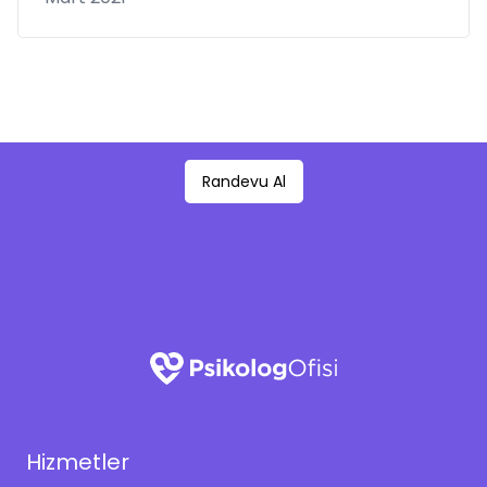
Randevu Al
Hizmetler