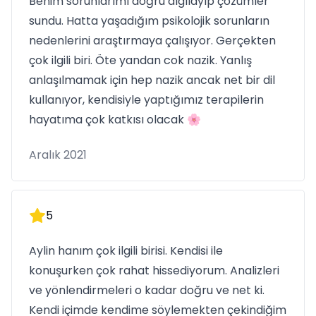
Benim sorunlarımı doğru algılayıp çözümler
sundu. Hatta yaşadığım psikolojik sorunların
nedenlerini araştırmaya çalışıyor. Gerçekten
çok ilgili biri. Öte yandan cok nazik. Yanlış
anlaşılmamak için hep nazik ancak net bir dil
kullanıyor, kendisiyle yaptığımız terapilerin
hayatıma çok katkısı olacak 🌸
Aralık 2021
5
Aylin hanım çok ilgili birisi. Kendisi ile
konuşurken çok rahat hissediyorum. Analizleri
ve yönlendirmeleri o kadar doğru ve net ki.
Kendi içimde kendime söylemekten çekindiğim