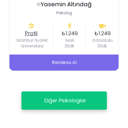
Yasemin
Altındağ
Psikolog
Profil
₺1.249
₺1.249
İstanbul Ticaret
Sesli
Görüntülü
Üniversitesi
30dk
30dk
Randevu Al
Diğer Psikologlar