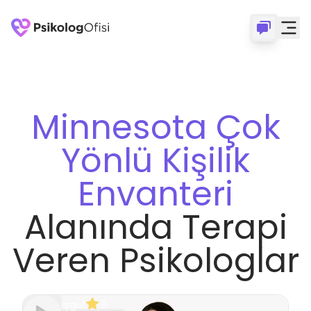
Minnesota Çok
Yönlü Kişilik
Envanteri
Alanında Terapi
Veren Psikologlar
Meşgul
5