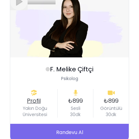
F. Melike
Çiftçi
Psikolog
Profil
₺899
₺899
Yakın Doğu
Sesli
Görüntülü
Üniversitesi
30dk
30dk
Randevu Al