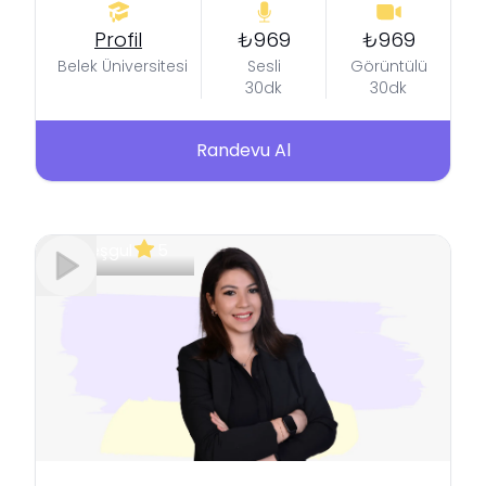
Profil
₺969
₺969
Belek Üniversitesi
Sesli
Görüntülü
30dk
30dk
Randevu Al
Meşgul
5