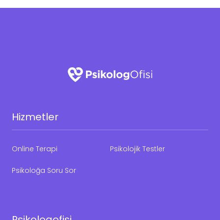
Hizmetler
Online Terapi
Psikolojik Testler
Psikoloğa Soru Sor
Psikologofisi