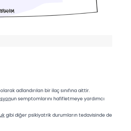
larak adlandırılan bir ilaç sınıfına aittir.
esyon
un semptomlarını hafifletmeye yardımcı
uk
gibi diğer psikiyatrik durumların tedavisinde de