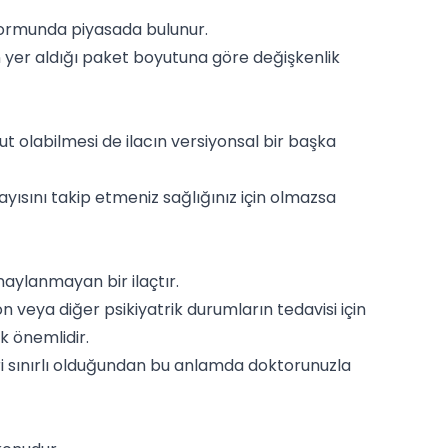
 formunda piyasada bulunur.
ın yer aldığı paket boyutuna göre değişkenlik
ut olabilmesi de ilacın versiyonsal bir başka
ayısını takip etmeniz sağlığınız için olmazsa
naylanmayan bir ilaçtır.
veya diğer psikiyatrik durumların tedavisi için
k önemlidir.
eri sınırlı olduğundan bu anlamda doktorunuzla