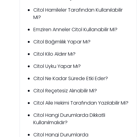
Citol Hamileler Tarafından Kullanılabilir
Mi?
Emziren Anneler Citol Kullanabilir Mi?
Citol Bağımlılık Yapar Mı?
Citol Kilo Aldırır Mı?
Citol Uyku Yapar Mı?
Citol Ne Kadar Sürede Etki Eder?
Citol Reçetesiz Alınabilir Mi?
Citol Aile Hekimi Tarafından Yazılabilir Mi?
Citol Hangi Durumlarda Dikkatli
Kullanılmalıdır?
Citol Hangi Durumlarda