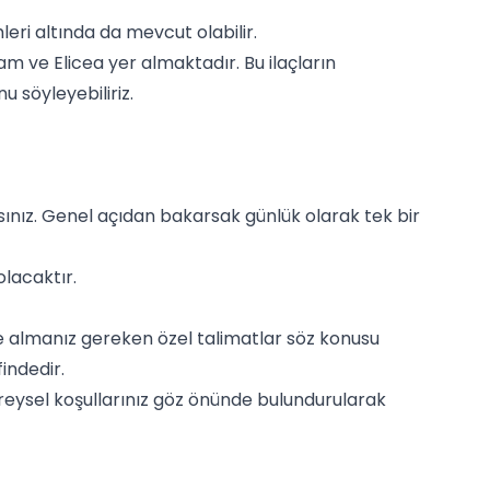
eri altında da mevcut olabilir.
am ve Elicea yer almaktadır. Bu ilaçların
u söyleyebiliriz.
ısınız. Genel açıdan bakarsak günlük olarak tek bir
 olacaktır.
te almanız gereken özel talimatlar söz konusu
indedir.
 bireysel koşullarınız göz önünde bulundurularak