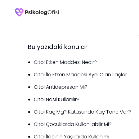
Bu yazıdaki konular
Citol Etken Maddesi Nedir?
Citol İle Etken Maddesi Aynı Olan İlaçlar
Citol Antidepresan Mı?
Citol Nasıl Kullanılır?
Citol Kaç Mg? Kutusunda Kaç Tane Var?
Citol Çocuklarda Kullanılabilir Mi?
Citol İlacının Yaşlılarda Kullanımı