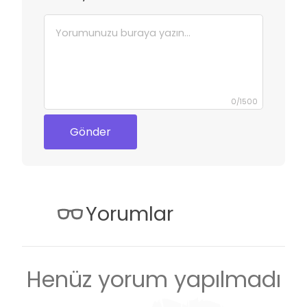
0
/
1500
Gönder
Yorumlar
Henüz yorum yapılmadı