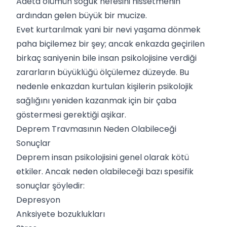
Adeta ölümün soğuk nefesini hissetmenin
ardından gelen büyük bir mucize.
Evet kurtarılmak yani bir nevi yaşama dönmek
paha biçilemez bir şey; ancak enkazda geçirilen
birkaç saniyenin bile insan psikolojisine verdiği
zararların büyüklüğü ölçülemez düzeyde. Bu
nedenle enkazdan kurtulan kişilerin psikolojik
sağlığını yeniden kazanmak için bir çaba
göstermesi gerektiği aşikar.
Deprem Travmasının Neden Olabileceği
Sonuçlar
Deprem insan psikolojisini genel olarak kötü
etkiler. Ancak neden olabileceği bazı spesifik
sonuçlar şöyledir:
Depresyon
Anksiyete bozuklukları