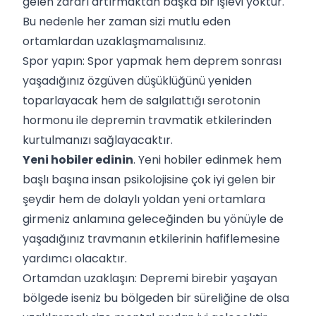
gelen zararı artırmaktan başka bir işlevi yoktur.
Bu nedenle her zaman sizi mutlu eden
ortamlardan uzaklaşmamalısınız.
Spor yapın: Spor yapmak hem deprem sonrası
yaşadığınız özgüven düşüklüğünü yeniden
toparlayacak hem de salgılattığı
serotonin
hormonu
ile depremin travmatik etkilerinden
kurtulmanızı sağlayacaktır.
Yeni hobiler edinin
. Yeni hobiler edinmek hem
başlı başına insan psikolojisine çok iyi gelen bir
şeydir hem de dolaylı yoldan yeni ortamlara
girmeniz anlamına geleceğinden bu yönüyle de
yaşadığınız travmanın etkilerinin hafiflemesine
yardımcı olacaktır.
Ortamdan uzaklaşın: Depremi birebir yaşayan
bölgede iseniz bu bölgeden bir süreliğine de olsa