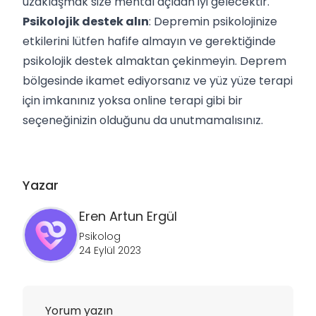
uzaklaşmak size mental açıdan iyi gelecektir.
Psikolojik destek alın
: Depremin psikolojinize
etkilerini lütfen hafife almayın ve gerektiğinde
psikolojik destek almaktan çekinmeyin. Deprem
bölgesinde ikamet ediyorsanız ve yüz yüze terapi
için imkanınız yoksa online terapi gibi bir
seçeneğinizin olduğunu da unutmamalısınız.
Yazar
Eren Artun
Ergül
Psikolog
24 Eylül 2023
Yorum yazın