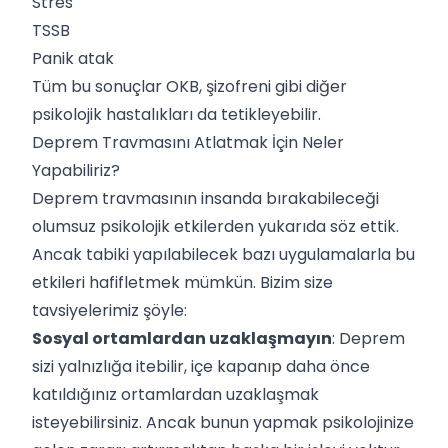
Stres
TSSB
Panik atak
Tüm bu sonuçlar
OKB
,
şizofreni
gibi diğer
psikolojik hastalıkları da tetikleyebilir.
Deprem Travmasını Atlatmak İçin Neler
Yapabiliriz?
Deprem travmasının insanda bırakabileceği
olumsuz psikolojik etkilerden yukarıda söz ettik.
Ancak tabiki yapılabilecek bazı uygulamalarla bu
etkileri hafifletmek mümkün. Bizim size
tavsiyelerimiz şöyle:
Sosyal ortamlardan uzaklaşmayın
: Deprem
sizi yalnızlığa itebilir, içe kapanıp daha önce
katıldığınız ortamlardan uzaklaşmak
isteyebilirsiniz. Ancak bunun yapmak psikolojinize