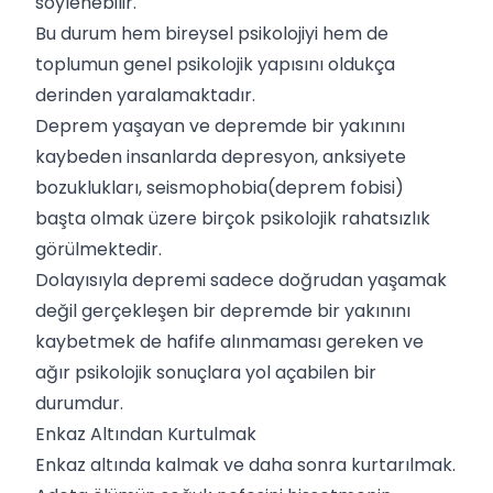
söylenebilir.
Bu durum hem bireysel psikolojiyi hem de
toplumun genel psikolojik yapısını oldukça
derinden yaralamaktadır.
Deprem yaşayan ve depremde bir yakınını
kaybeden insanlarda
depresyon
, anksiyete
bozuklukları, seismophobia(deprem fobisi)
başta olmak üzere birçok psikolojik rahatsızlık
görülmektedir.
Dolayısıyla depremi sadece doğrudan yaşamak
değil gerçekleşen bir depremde bir yakınını
kaybetmek de hafife alınmaması gereken ve
ağır psikolojik sonuçlara yol açabilen bir
durumdur.
Enkaz Altından Kurtulmak
Enkaz altında kalmak ve daha sonra kurtarılmak.