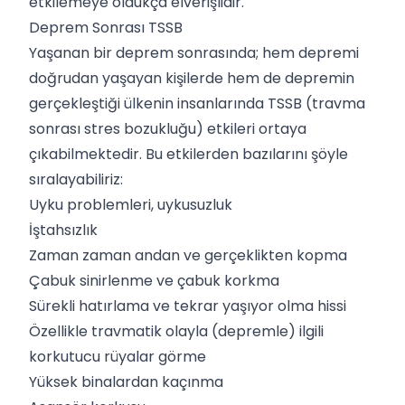
etkilemeye oldukça elverişlidir.
Deprem Sonrası TSSB
Yaşanan bir deprem sonrasında; hem depremi
doğrudan yaşayan kişilerde hem de depremin
gerçekleştiği ülkenin insanlarında
TSSB
(travma
sonrası stres bozukluğu) etkileri ortaya
çıkabilmektedir. Bu etkilerden bazılarını şöyle
sıralayabiliriz:
Uyku problemleri,
uykusuzluk
İştahsızlık
Zaman zaman andan ve gerçeklikten kopma
Çabuk sinirlenme ve çabuk korkma
Sürekli hatırlama ve tekrar yaşıyor olma hissi
Özellikle travmatik olayla (depremle) ilgili
korkutucu rüyalar görme
Yüksek binalardan kaçınma