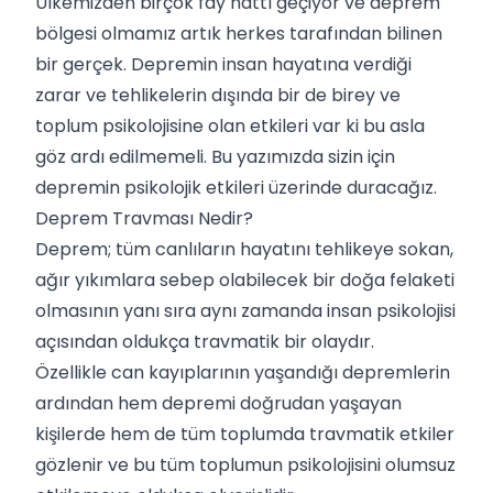
Ülkemizden birçok fay hattı geçiyor ve deprem
bölgesi olmamız artık herkes tarafından bilinen
bir gerçek. Depremin insan hayatına verdiği
zarar ve tehlikelerin dışında bir de birey ve
toplum psikolojisine olan etkileri var ki bu asla
göz ardı edilmemeli. Bu yazımızda sizin için
depremin psikolojik etkileri üzerinde duracağız.
Deprem Travması Nedir?
Deprem; tüm canlıların hayatını tehlikeye sokan,
ağır yıkımlara sebep olabilecek bir doğa felaketi
olmasının yanı sıra aynı zamanda insan psikolojisi
açısından oldukça travmatik bir olaydır.
Özellikle can kayıplarının yaşandığı depremlerin
ardından hem depremi doğrudan yaşayan
kişilerde hem de tüm toplumda
travmatik
etkiler
gözlenir ve bu tüm toplumun psikolojisini olumsuz