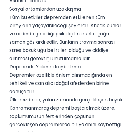
Asansör korkusu
Sosyal ortamlardan uzaklaşma
Tüm bu etkiler depremden etkilenen tüm
bireylerin yaşayabileceği şeylerdir. Ancak bunlar
ve ardında getirdiği psikolojik sorunlar çoğu
zaman göz ardı edilir. Bunların travma sonrası
stres bozukluğu belirtileri olduğu ve ciddiye
alınması gerektiği unutulmamalıdır.
Depremde Yakınını Kaybetmek
Depremler özellikle önlem alınmadığında en
tehlikeli ve can alıcı doğal afetlerden birine
dönüşebilir.
Ülkemizde de, yakın zamanda gerçekleşen büyük
Kahramanmaraş depremi başta olmak üzere,
toplumumuzun fertlerinden çoğunun
gerçekleşen depremlerde bir yakınını kaybettiği