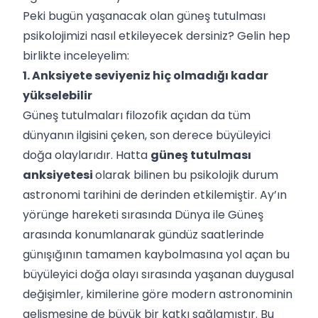
Peki bugün yaşanacak olan güneş tutulması
psikolojimizi nasıl etkileyecek dersiniz? Gelin hep
birlikte inceleyelim:
1. Anksiyete seviyeniz hiç olmadığı kadar
yükselebilir
Güneş tutulmaları filozofik açıdan da tüm
dünyanın ilgisini çeken, son derece büyüleyici
doğa olaylarıdır. Hatta
güneş tutulması
anksiyetesi
olarak bilinen bu psikolojik durum
astronomi tarihini de derinden etkilemiştir. Ay’ın
yörünge hareketi sırasında Dünya ile Güneş
arasında konumlanarak gündüz saatlerinde
günışığının tamamen kaybolmasına yol açan bu
büyüleyici doğa olayı sırasında yaşanan duygusal
değişimler, kimilerine göre modern astronominin
gelişmesine de büyük bir katkı sağlamıştır. Bu