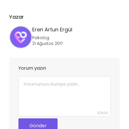
Yazar
Eren Artun
Ergül
Psikolog
21 Ağustos 2017
Yorum yazın
0
/
1500
Gönder