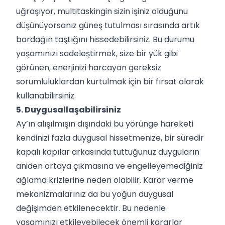
uğraşıyor, multitaskingin sizin işiniz olduğunu
düşünüyorsanız güneş tutulması sırasında artık
bardağın taştığını hissedebilirsiniz. Bu durumu
yaşamınızı sadeleştirmek, size bir yük gibi
görünen, enerjinizi harcayan gereksiz
sorumluluklardan kurtulmak için bir fırsat olarak
kullanabilirsiniz.
5. Duygusallaşabilirsiniz
Ay’ın alışılmışın dışındaki bu yörünge hareketi
kendinizi fazla duygusal hissetmenize, bir süredir
kapalı kapılar arkasında tuttuğunuz duyguların
aniden ortaya çıkmasına ve engelleyemediğiniz
ağlama krizlerine neden olabilir. Karar verme
mekanizmalarınız da bu yoğun duygusal
değişimden etkilenecektir. Bu nedenle
yaşamınızı etkileyebilecek önemli kararlar