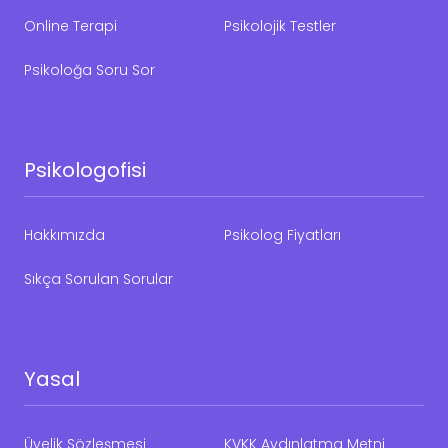
Online Terapi
Psikolojik Testler
Psikoloğa Soru Sor
Psikologofisi
Hakkımızda
Psikolog Fiyatları
Sıkça Sorulan Sorular
Yasal
Üyelik Sözleşmesi
KVKK Aydınlatma Metni