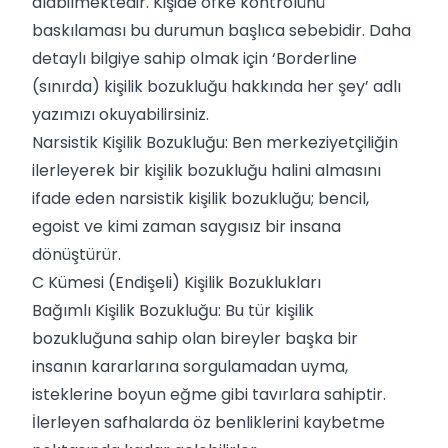
alabilmektedir. Kişide öfke kontrolünü
baskılaması bu durumun başlıca sebebidir. Daha
detaylı bilgiye sahip olmak için ‘
Borderline
(sınırda) kişilik bozukluğu hakkında her şey
’ adlı
yazımızı okuyabilirsiniz.
Narsistik Kişilik Bozukluğu: Ben merkeziyetçiliğin
ilerleyerek bir kişilik bozukluğu halini almasını
ifade eden narsistik kişilik bozukluğu; bencil,
egoist ve kimi zaman saygısız bir insana
dönüştürür.
C Kümesi (Endişeli) Kişilik Bozuklukları
Bağımlı Kişilik Bozukluğu: Bu tür kişilik
bozukluğuna sahip olan bireyler başka bir
insanın kararlarına sorgulamadan uyma,
isteklerine boyun eğme gibi tavırlara sahiptir.
İlerleyen safhalarda öz benliklerini kaybetme