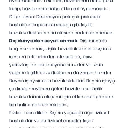
oynamaktadır. Tek fark, bazılarında daha pasif
kalıp; bazılarında daha etkin rol oynamasıdır.
Depresyon:
Depresyon
pek çok psikolojik
hastalığın kapısını araladığı gibi kişilik
bozuklukluklarının da oluşum nedenlerindendir.
Dış dünyadan soyutlanmak
: Dış dünya ile
bağın azalması, kişilik bozukluklarının oluşumu
için ana faktörlerden olmasa da, kişiyi
yalnızlaştırır, depresyona sürükler ve uzun
vadede kişilik bozukluklarına da zemin hazırlar.
Beynin işleyişindeki bozuklukluklar: Beynin işleyiş
şeklinde meydana gelen bozulmalar kişilik
bozukluklarının oluşumu için etkin sebeplerden
biri haline gelebilmektedir.
Fiziksel eksiklikler: Kişinin yaşadığı ağır fiziksel
hastalıklar ya da fiziksel engeller kişilik