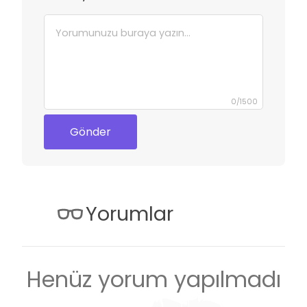
0
/
1500
Gönder
Yorumlar
Henüz yorum yapılmadı