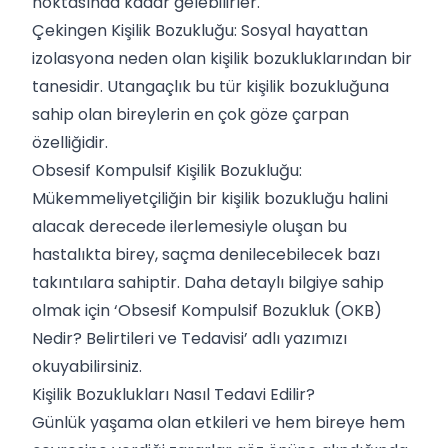
noktasında kadar gelebilirler.
Çekingen Kişilik Bozukluğu: Sosyal hayattan
izolasyona neden olan kişilik bozukluklarından bir
tanesidir. Utangaçlık bu tür kişilik bozukluğuna
sahip olan bireylerin en çok göze çarpan
özelliğidir.
Obsesif Kompulsif Kişilik Bozukluğu:
Mükemmeliyetçiliğin bir kişilik bozukluğu halini
alacak derecede ilerlemesiyle oluşan bu
hastalıkta birey, saçma denilecebilecek bazı
takıntılara sahiptir. Daha detaylı bilgiye sahip
olmak için ‘
Obsesif Kompulsif Bozukluk (OKB)
Nedir? Belirtileri ve Tedavisi
’ adlı yazımızı
okuyabilirsiniz.
Kişilik Bozuklukları Nasıl Tedavi Edilir?
Günlük yaşama olan etkileri ve hem bireye hem