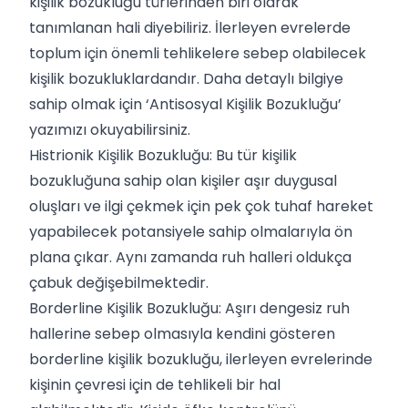
kişilik bozukluğu türlerinden biri olarak
tanımlanan hali diyebiliriz. İlerleyen evrelerde
toplum için önemli tehlikelere sebep olabilecek
kişilik bozukluklardandır. Daha detaylı bilgiye
sahip olmak için ‘
Antisosyal Kişilik Bozukluğu
’
yazımızı okuyabilirsiniz.
Histrionik Kişilik Bozukluğu: Bu tür kişilik
bozukluğuna sahip olan kişiler aşır duygusal
oluşları ve ilgi çekmek için pek çok tuhaf hareket
yapabilecek potansiyele sahip olmalarıyla ön
plana çıkar. Aynı zamanda ruh halleri oldukça
çabuk değişebilmektedir.
Borderline Kişilik Bozukluğu: Aşırı dengesiz ruh
hallerine sebep olmasıyla kendini gösteren
borderline kişilik bozukluğu, ilerleyen evrelerinde
kişinin çevresi için de tehlikeli bir hal