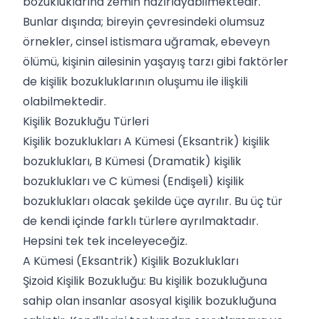
bozukluklarına zemin hazırlayabilmektedir.
Bunlar dışında; bireyin çevresindeki olumsuz
örnekler, cinsel istismara uğramak, ebeveyn
ölümü, kişinin ailesinin yaşayış tarzı gibi faktörler
de kişilik bozukluklarının oluşumu ile ilişkili
olabilmektedir.
Kişilik Bozukluğu Türleri
Kişilik bozuklukları A Kümesi (Eksantrik) kişilik
bozuklukları, B Kümesi (Dramatik) kişilik
bozuklukları ve C kümesi (Endişeli) kişilik
bozuklukları olacak şekilde üçe ayrılır. Bu üç tür
de kendi içinde farklı türlere ayrılmaktadır.
Hepsini tek tek inceleyeceğiz.
A Kümesi (Eksantrik) Kişilik Bozuklukları
Şizoid Kişilik Bozukluğu: Bu kişilik bozukluğuna
sahip olan insanlar asosyal kişilik bozukluğuna