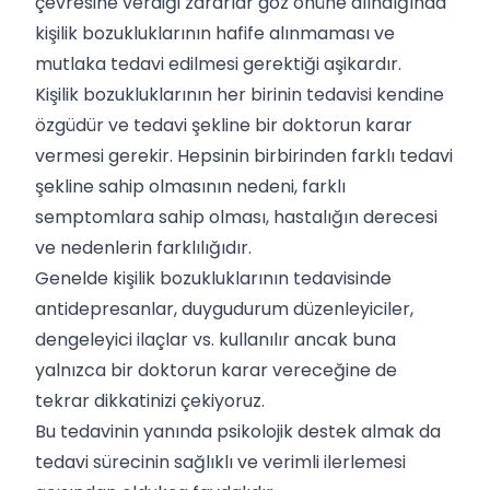
çevresine verdiği zararlar göz önüne alındığında
kişilik bozukluklarının hafife alınmaması ve
mutlaka tedavi edilmesi gerektiği aşikardır.
Kişilik bozukluklarının her birinin tedavisi kendine
özgüdür ve tedavi şekline bir doktorun karar
vermesi gerekir. Hepsinin birbirinden farklı tedavi
şekline sahip olmasının nedeni, farklı
semptomlara sahip olması, hastalığın derecesi
ve nedenlerin farklılığıdır.
Genelde kişilik bozukluklarının tedavisinde
antidepresanlar, duygudurum düzenleyiciler,
dengeleyici ilaçlar vs. kullanılır ancak buna
yalnızca bir doktorun karar vereceğine de
tekrar dikkatinizi çekiyoruz.
Bu tedavinin yanında psikolojik destek almak da
tedavi sürecinin sağlıklı ve verimli ilerlemesi