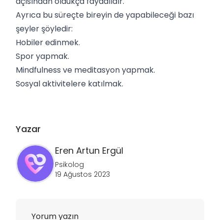
açısından oldukça faydalıdır.
Ayrıca bu süreçte bireyin de yapabileceği bazı
şeyler şöyledir:
Hobiler edinmek.
Spor yapmak.
Mindfulness
ve meditasyon yapmak.
Sosyal aktivitelere katılmak.
Yazar
Eren Artun
Ergül
Psikolog
19 Ağustos 2023
Yorum yazın