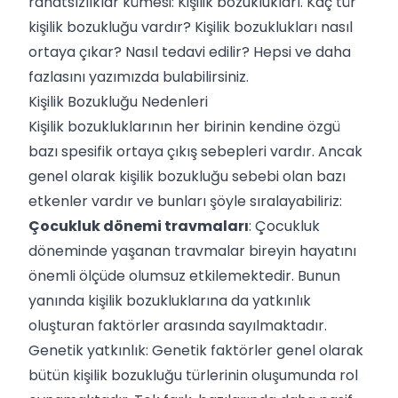
rahatsızlıklar kümesi: Kişilik bozuklukları. Kaç tür
kişilik bozukluğu vardır? Kişilik bozuklukları nasıl
ortaya çıkar? Nasıl tedavi edilir? Hepsi ve daha
fazlasını yazımızda bulabilirsiniz.
Kişilik Bozukluğu Nedenleri
Kişilik bozukluklarının her birinin kendine özgü
bazı spesifik ortaya çıkış sebepleri vardır. Ancak
genel olarak kişilik bozukluğu sebebi olan bazı
etkenler vardır ve bunları şöyle sıralayabiliriz:
Çocukluk dönemi travmaları
: Çocukluk
döneminde yaşanan
travmalar
bireyin hayatını
önemli ölçüde olumsuz etkilemektedir. Bunun
yanında kişilik bozukluklarına da yatkınlık
oluşturan faktörler arasında sayılmaktadır.
Genetik yatkınlık: Genetik faktörler genel olarak
bütün kişilik bozukluğu türlerinin oluşumunda rol