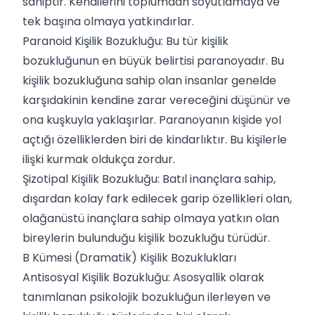
sahiptir. Kendilerini toplumdan soyutlamaya ve
tek başına olmaya yatkındırlar.
Paranoid Kişilik Bozukluğu: Bu tür kişilik
bozukluğunun en büyük belirtisi paranoyadır. Bu
kişilik bozukluğuna sahip olan insanlar genelde
karşıdakinin kendine zarar vereceğini düşünür ve
ona kuşkuyla yaklaşırlar. Paranoyanın kişide yol
açtığı özelliklerden biri de kindarlıktır. Bu kişilerle
ilişki kurmak oldukça zordur.
Şizotipal Kişilik Bozukluğu: Batıl inançlara sahip,
dışardan kolay fark edilecek garip özellikleri olan,
olağanüstü inançlara sahip olmaya yatkın olan
bireylerin bulunduğu kişilik bozukluğu türüdür.
B Kümesi (Dramatik) Kişilik Bozuklukları
Antisosyal Kişilik Bozukluğu: Asosyallik olarak
tanımlanan psikolojik bozukluğun ilerleyen ve