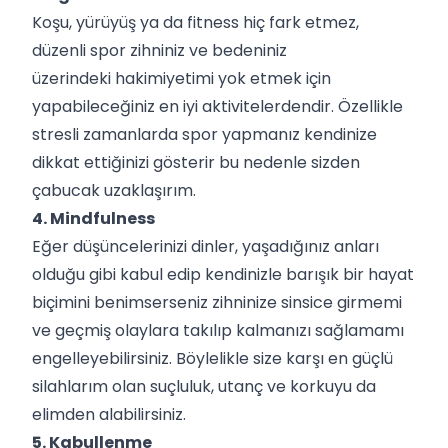
Koşu, yürüyüş ya da fitness hiç fark etmez,
düzenli spor zihniniz ve bedeniniz
üzerindeki hakimiyetimi yok etmek için
yapabileceğiniz en iyi aktivitelerdendir. Özellikle
stresli zamanlarda spor yapmanız kendinize
dikkat ettiğinizi gösterir bu nedenle sizden
çabucak uzaklaşırım.
4. Mindfulness
Eğer düşüncelerinizi dinler, yaşadığınız anları
olduğu gibi kabul edip kendinizle barışık bir hayat
biçimini benimserseniz zihninize sinsice girmemi
ve geçmiş olaylara takılıp kalmanızı sağlamamı
engelleyebilirsiniz. Böylelikle size karşı en güçlü
silahlarım olan suçluluk, utanç ve korkuyu da
elimden alabilirsiniz.
5. Kabullenme