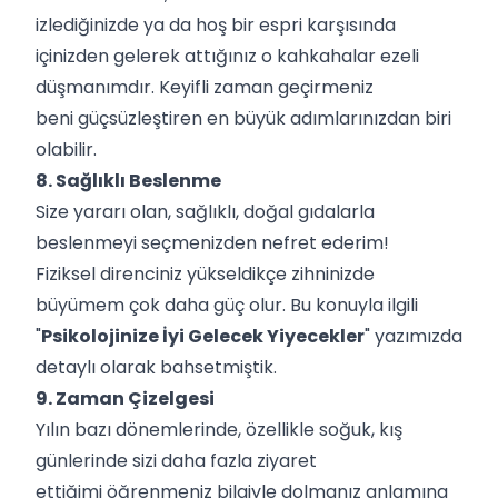
izlediğinizde ya da hoş bir espri karşısında
içinizden gelerek attığınız o kahkahalar ezeli
düşmanımdır. Keyifli zaman geçirmeniz
beni güçsüzleştiren en büyük adımlarınızdan biri
olabilir.
8. Sağlıklı Beslenme
Size yararı olan, sağlıklı, doğal gıdalarla
beslenmeyi seçmenizden nefret ederim!
Fiziksel direnciniz yükseldikçe zihninizde
büyümem çok daha güç olur. Bu konuyla ilgili
"
Psikolojinize İyi Gelecek Yiyecekler
" yazımızda
detaylı olarak bahsetmiştik.
9. Zaman Çizelgesi
Yılın bazı dönemlerinde, özellikle soğuk, kış
günlerinde sizi daha fazla ziyaret
ettiğimi öğrenmeniz bilgiyle dolmanız anlamına