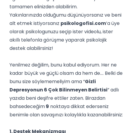
tamamen elinizden alabilirim.
Yakınlarınızda olduğumu düşünüyorsanız ve beni
alt etmek istiyorsanız
psikologofisi.com
’a üye
olarak psikologunuzu seçip ister videolu, ister
akıllı telefonla görüşme yaparak psikolojik
destek alabilirsiniz!
Yenilmez değilim, bunu kabul ediyorum. Her ne
kadar büyük ve güçlü olsam da hem de.... Belki de
bunu size söylememeliyim ama “
Gizli
Depresyonun 6 Çok Bilinmeyen Belirtisi
” adlı
yazıda beni deşifre ettiler zaten. Birazdan
bahsedeceğim
9
noktaya dikkat ederseniz
benimle olan savaşınızı kolaylıkla kazanabilirsiniz:
1. Destek Mekanizması