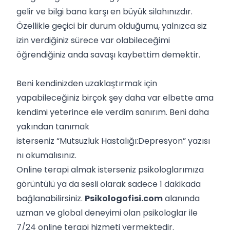
gelir ve bilgi bana karşı en büyük silahınızdır.
Özellikle geçici bir durum olduğumu, yalnızca siz
izin verdiğiniz sürece var olabileceğimi
öğrendiğiniz anda savaşı kaybettim demektir.
Beni kendinizden uzaklaştırmak için
yapabileceğiniz birçok şey daha var elbette ama
kendimi yeterince ele verdim sanırım. Beni daha
yakından tanımak
isterseniz “Mutsuzluk Hastalığı:Depresyon” yazısı
nı okumalısınız.
Online terapi almak isterseniz psikologlarımıza
görüntülü ya da sesli olarak sadece 1 dakikada
bağlanabilirsiniz.
Psikologofisi.com
alanında
uzman ve global deneyimi olan psikologlar ile
7/24 online terapi hizmeti vermektedir.