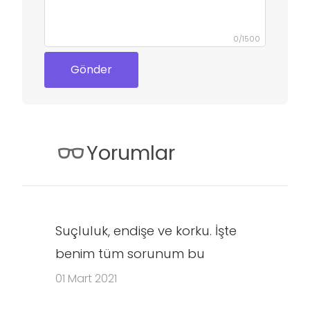
0
/
1500
Gönder
Yorumlar
Suçluluk, endişe ve korku. İşte
benim tüm sorunum bu
01 Mart 2021