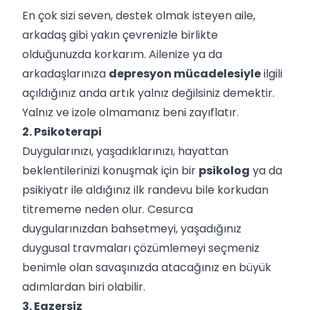
En çok sizi seven, destek olmak isteyen aile,
arkadaş gibi yakın çevrenizle birlikte
olduğunuzda korkarım. Ailenize ya da
arkadaşlarınıza
depresyon mücadelesiyle
ilgili
açıldığınız anda artık yalnız değilsiniz demektir.
Yalnız ve izole olmamanız beni zayıflatır.
2. Psikoterapi
Duygularınızı, yaşadıklarınızı, hayattan
beklentilerinizi konuşmak için bir
psikolog
ya da
psikiyatr ile aldığınız ilk randevu bile korkudan
titrememe neden olur. Cesurca
duygularınızdan bahsetmeyi, yaşadığınız
duygusal travmaları çözümlemeyi seçmeniz
benimle olan savaşınızda atacağınız en büyük
adımlardan biri olabilir.
3. Egzersiz