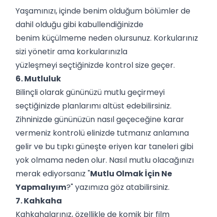
Yaşamınızı, içinde benim olduğum bölümler de
dahil olduğu gibi kabullendiğinizde
benim küçülmeme neden olursunuz. Korkularınız
sizi yönetir ama korkularınızla
yüzleşmeyi seçtiğinizde kontrol size geçer.
6. Mutluluk
Bilinçli olarak gününüzü mutlu geçirmeyi
seçtiğinizde planlarımı altüst edebilirsiniz.
Zihninizde gününüzün nasıl geçeceğine karar
vermeniz kontrolü elinizde tutmanız anlamına
gelir ve bu tıpkı güneşte eriyen kar taneleri gibi
yok olmama neden olur. Nasıl mutlu olacağınızı
merak ediyorsanız "
Mutlu Olmak İçin Ne
Yapmalıyım
?" yazımıza göz atabilirsiniz.
7. Kahkaha
Kahkahalarınız, özellikle de komik bir film