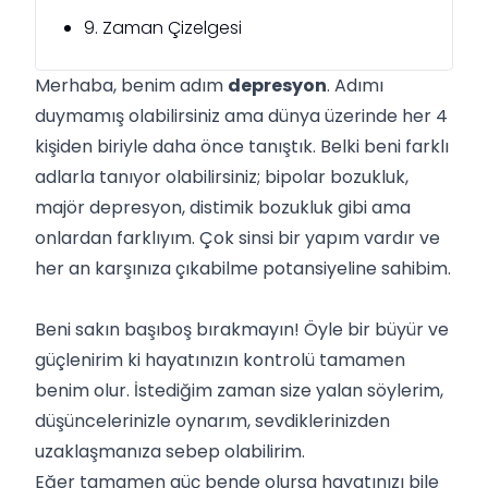
9. Zaman Çizelgesi
Merhaba, benim adım
depresyon
. Adımı
duymamış olabilirsiniz ama dünya üzerinde her 4
kişiden biriyle daha önce tanıştık. Belki beni farklı
adlarla tanıyor olabilirsiniz; bipolar bozukluk,
majör depresyon, distimik bozukluk gibi ama
onlardan farklıyım. Çok sinsi bir yapım vardır ve
her an karşınıza çıkabilme potansiyeline sahibim.
Beni sakın başıboş bırakmayın! Öyle bir büyür ve
güçlenirim ki hayatınızın kontrolü tamamen
benim olur. İstediğim zaman size yalan söylerim,
düşüncelerinizle oynarım, sevdiklerinizden
uzaklaşmanıza sebep olabilirim.
Eğer tamamen güç bende olursa hayatınızı bile