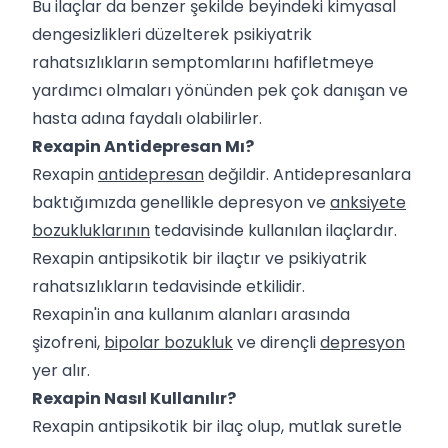
Bu ilaçlar da benzer şekilde beyindeki kimyasal
dengesizlikleri düzelterek psikiyatrik
rahatsızlıkların semptomlarını hafifletmeye
yardımcı olmaları yönünden pek çok danışan ve
hasta adına faydalı olabilirler.
Rexapin Antidepresan Mı?
Rexapin
antidepresan
değildir. Antidepresanlara
baktığımızda genellikle depresyon ve
anksiyete
bozukluklarının
tedavisinde kullanılan ilaçlardır.
Rexapin antipsikotik bir ilaçtır ve psikiyatrik
rahatsızlıkların tedavisinde etkilidir.
Rexapin'in ana kullanım alanları arasında
şizofreni,
bipolar bozukluk
ve dirençli
depresyon
yer alır.
Rexapin Nasıl Kullanılır?
Rexapin antipsikotik bir ilaç olup, mutlak suretle