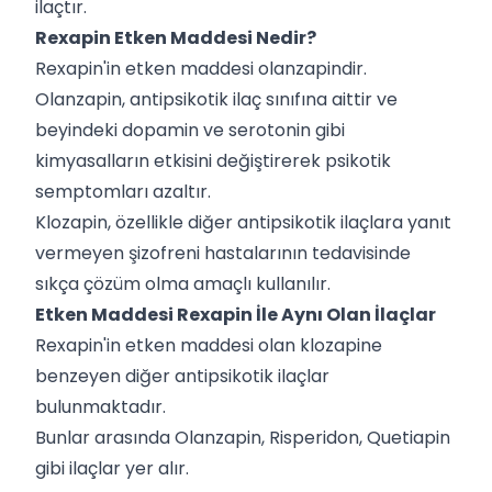
ilaçtır.
Rexapin Etken Maddesi Nedir?
Rexapin'in etken maddesi olanzapindir.
Olanzapin, antipsikotik ilaç sınıfına aittir ve
beyindeki dopamin ve serotonin gibi
kimyasalların etkisini değiştirerek psikotik
semptomları azaltır.
Klozapin, özellikle diğer antipsikotik ilaçlara yanıt
vermeyen şizofreni hastalarının tedavisinde
sıkça çözüm olma amaçlı kullanılır.
Etken Maddesi Rexapin İle Aynı Olan İlaçlar
Rexapin'in etken maddesi olan klozapine
benzeyen diğer antipsikotik ilaçlar
bulunmaktadır.
Bunlar arasında Olanzapin, Risperidon, Quetiapin
gibi ilaçlar yer alır.