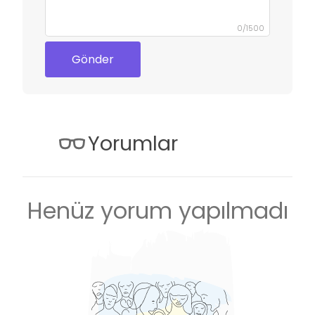
0
/
1500
Gönder
Yorumlar
Henüz yorum yapılmadı