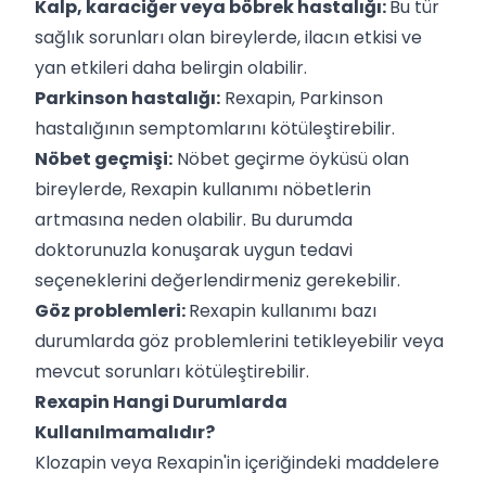
Kalp, karaciğer veya böbrek hastalığı:
Bu tür
sağlık sorunları olan bireylerde, ilacın etkisi ve
yan etkileri daha belirgin olabilir.
Parkinson hastalığı:
Rexapin, Parkinson
hastalığının semptomlarını kötüleştirebilir.
Nöbet geçmişi:
Nöbet geçirme öyküsü olan
bireylerde, Rexapin kullanımı nöbetlerin
artmasına neden olabilir. Bu durumda
doktorunuzla konuşarak uygun tedavi
seçeneklerini değerlendirmeniz gerekebilir.
Göz problemleri:
Rexapin kullanımı bazı
durumlarda göz problemlerini tetikleyebilir veya
mevcut sorunları kötüleştirebilir.
Rexapin Hangi Durumlarda
Kullanılmamalıdır?
Klozapin veya Rexapin'in içeriğindeki maddelere