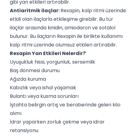
gibi yan etkileri artırabilir.
Antiaritmik ilaçlar:
Rexapin, kalp ritmi üzerinde
etkili olan ilaçlarla etkileşime girebilir. Bu tür
ilaçlar arasında kinidin, amiodaron ve sotalol
bulunur. Bu ilaçların Rexapin ile birlikte kullanımı
kalp ritmi üzerinde olumsuz etkileri artırabilir.
Rexapin Yan Etkileri Nelerdir?
Uyuşukluk hissi, yorgunluk, sersemlik
Baş dönmesi durumu
Ağızda kuruma
Kabızlık veya ishal yaşamak
Bulantı veya kusma sorunları
İştahta belirgin artış ve beraberinde gelen kilo
alımı
İdrar yaparken zorluk çekme veya idrar
retansiyonu