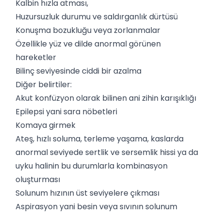
Kalbin hızla atması,
Huzursuzluk durumu ve saldırganlık dürtüsü
Konuşma bozukluğu veya zorlanmalar
Özellikle yüz ve dilde anormal görünen
hareketler
Bilinç seviyesinde ciddi bir azalma
Diğer belirtiler:
Akut konfüzyon olarak bilinen ani zihin karışıklığı
Epilepsi yani sara nöbetleri
Komaya girmek
Ateş, hızlı soluma, terleme yaşama, kaslarda
anormal seviyede sertlik ve sersemlik hissi ya da
uyku halinin bu durumlarla kombinasyon
oluşturması
Solunum hızının üst seviyelere çıkması
Aspirasyon yani besin veya sıvının solunum