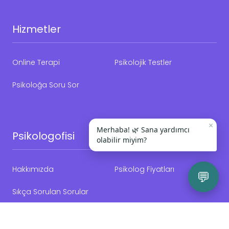
Hizmetler
Online Terapi
Psikolojik Testler
Psikoloğa Soru Sor
×
Merhaba! 🌿 Sana yardımcı
Psikologofisi
olabilir miyim?
Hakkımızda
Psikolog Fiyatları
💬
Sıkça Sorulan Sorular