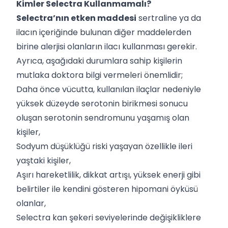
Kimler Selectra Kullanmamalı?
Selectra’nın etken maddesi
sertraline ya da
ilacın içeriğinde bulunan diğer maddelerden
birine alerjisi olanların ilacı kullanması gerekir.
Ayrıca, aşağıdaki durumlara sahip kişilerin
mutlaka doktora bilgi vermeleri önemlidir;
Daha önce vücutta, kullanılan ilaçlar nedeniyle
yüksek düzeyde serotonin birikmesi sonucu
oluşan serotonin sendromunu yaşamış olan
kişiler,
Sodyum düşüklüğü riski yaşayan özellikle ileri
yaştaki kişiler,
Aşırı hareketlilik, dikkat artışı, yüksek enerji gibi
belirtiler ile kendini gösteren hipomani öyküsü
olanlar,
Selectra kan şekeri seviyelerinde değişikliklere