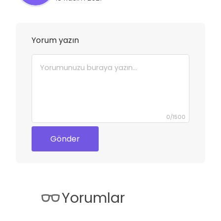
Yorum yazın
0
/
1500
Gönder
Yorumlar