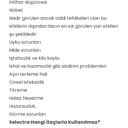
İntihar düşüncesi
Nöbet
Nadir görülen ancak ciddi tehlikeleri olan bu
etkilerin dışından ilacın en sık görülen yan etkileri
şu şekildedir;
Uyku sorunları
Mide sorunları
İştahsızlık ve kilo kaybı
İshal ve hazımsızlık gibi sindirim problemleri
Aşırı terleme hali
Cinsel isteksizlik
Titreme
Halsiz hissetme
Huzursuzluk,
Görme sorunları
Selectra Hangi İlaçlarla Kullanılmaz?