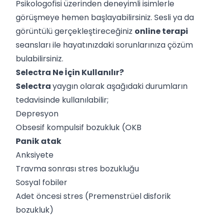
Psikologofisi üzerinden deneyimli isimlerle
görüşmeye hemen başlayabilirsiniz. Sesli ya da
görüntülü gerçekleştireceğiniz
online terapi
seansları ile hayatınızdaki sorunlarınıza çözüm
bulabilirsiniz.
Selectra Ne İçin Kullanılır?
Selectra
yaygın olarak aşağıdaki durumların
tedavisinde kullanılabilir;
Depresyon
Obsesif kompulsif bozukluk (OKB
Panik atak
Anksiyete
Travma sonrası stres bozukluğu
Sosyal fobiler
Adet öncesi stres (Premenstrüel disforik
bozukluk)