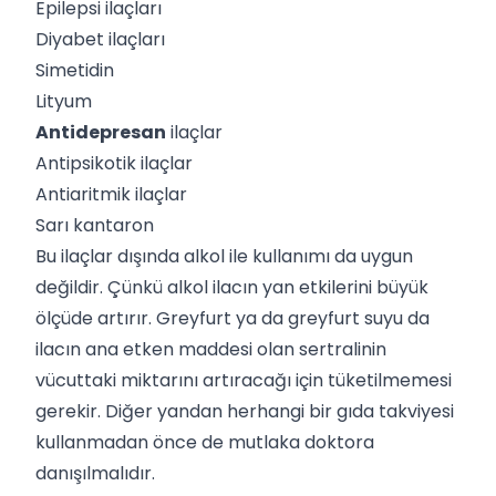
Epilepsi ilaçları
Diyabet ilaçları
Simetidin
Lityum
Antidepresan
ilaçlar
Antipsikotik ilaçlar
Antiaritmik ilaçlar
Sarı kantaron
Bu ilaçlar dışında alkol ile kullanımı da uygun
değildir. Çünkü alkol ilacın yan etkilerini büyük
ölçüde artırır. Greyfurt ya da greyfurt suyu da
ilacın ana etken maddesi olan sertralinin
vücuttaki miktarını artıracağı için tüketilmemesi
gerekir. Diğer yandan herhangi bir gıda takviyesi
kullanmadan önce de mutlaka doktora
danışılmalıdır.