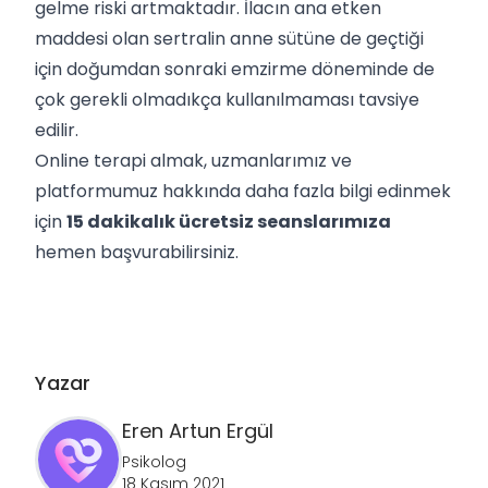
gelme riski artmaktadır. İlacın ana etken
maddesi olan sertralin anne sütüne de geçtiği
için doğumdan sonraki emzirme döneminde de
çok gerekli olmadıkça kullanılmaması tavsiye
edilir.
Online terapi almak, uzmanlarımız ve
platformumuz hakkında daha fazla bilgi edinmek
için
15 dakikalık ücretsiz seanslarımıza
hemen başvurabilirsiniz.
Yazar
Eren Artun
Ergül
Psikolog
18 Kasım 2021