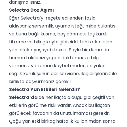
danışmalısınız.
Selectra Doz Aşımı
Eğer Selectra’yı reçete edilenden fazla
aldıysanız sersemlik, uyuma isteği, mide bulantısı
ve buna bağlı kusma, baş dönmesi, taşikardi,
titreme ve bilinç kaybı gibi ciddi tehlikeleri olan
yan etkiler yaşayabilirsiniz. Böyle bir durumda
hemen takibinizi yapan doktorunuza bilgi
vermeniz ve zaman kaybetmeden en yakın
sağlık kuruluşunun acil servisine, ilaç bilgileriniz ile
birlikte başvurmanız gerekir.
Selectra Yan Etkileri Nelerdir?
Selectra’da
de her ilaçta olduğu gibi çeşitli yan
etkilerin görülme riski vardır. Ancak bu ilaçtan
görülecek faydanın da unutulmaması gerekir.
Çoğu yan etki birkaç haftalık kullanımdan sonra