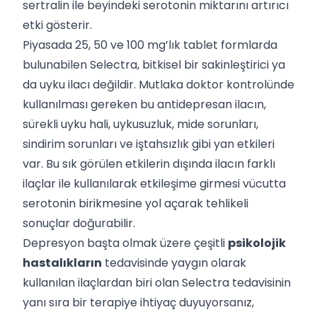
sertralin ile beyindeki serotonin miktarını artırıcı
etki gösterir.
Piyasada 25, 50 ve 100 mg’lık tablet formlarda
bulunabilen Selectra, bitkisel bir sakinleştirici ya
da uyku ilacı değildir. Mutlaka doktor kontrolünde
kullanılması gereken bu antidepresan ilacın,
sürekli uyku hali, uykusuzluk, mide sorunları,
sindirim sorunları ve iştahsızlık gibi yan etkileri
var. Bu sık görülen etkilerin dışında ilacın farklı
ilaçlar ile kullanılarak etkileşime girmesi vücutta
serotonin birikmesine yol açarak tehlikeli
sonuçlar doğurabilir.
Depresyon başta olmak üzere çeşitli
psikolojik
hastalıkların
tedavisinde yaygın olarak
kullanılan ilaçlardan biri olan Selectra tedavisinin
yanı sıra bir terapiye ihtiyaç duyuyorsanız,