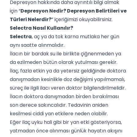
Depresyon hakkında daha ayrıntılı bilgi almak
için “
Depresyon Nedir? Depresyon Belirtileri ve
Türleri Nelerdir?
” içeriğimizi okuyabilirsiniz.
Selectra Nasıl Kullanılır?
Selectra
, aç ya da tok karna mutlaka her gün
aynı saatte alınmalıdır.
İlacın bir bardak su ile birlikte çiğnenmeden ya
da ezilmeden bütün olarak yutulması gerekir.
İlaç, fazla etkin ya da yetersiz geldiğinde doktora
danışmadan kesinlikle doz değişimi yapılmamalı,
süreç ile ilgili ilacı veren doktor bilgilendirilmelidir.
İlacın doktora danışmadan birden bırakılması
son derece sakıncalıdır. Tedavinin aniden
kesilmesi ciddi yan etkilere neden olabilir.
Eğer ilaç uyku hali gibi bir yan etki gösteriyorsa,
yatmadan önce alınması günlük hayatın akışını