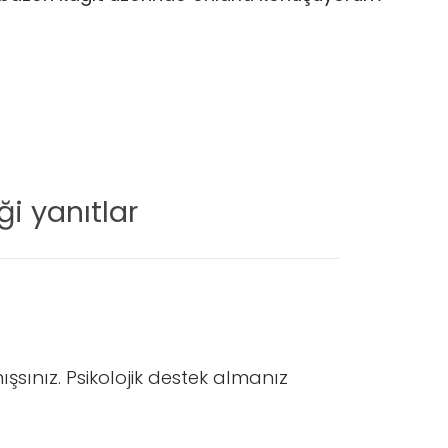
i yanıtlar
sınız. Psikolojik destek almanız