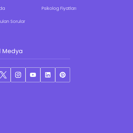
zda
Psikolog Fiyatları
ulan Sorular
l Medya