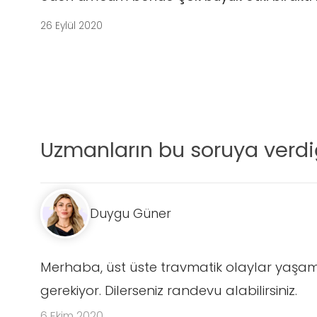
26 Eylül 2020
Uzmanların bu soruya verdiğ
Duygu Güner
Merhaba, üst üste travmatik olaylar yaşamış
gerekiyor. Dilerseniz randevu alabilirsiniz.
6 Ekim 2020