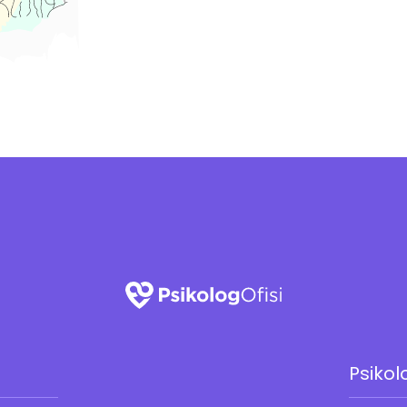
Psikol