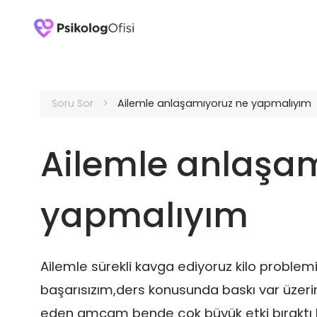
Soru Sor
Ailemle anlaşamıyoruz ne yapmalıyım
Ailemle anlaşa
yapmalıyım
Ailemle sürekli kavga ediyoruz kilo problem
başarısızım,ders konusunda baskı var üze
eden amcam bende çok büyük etki bıraktı 