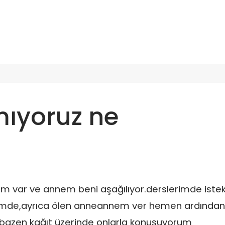
mıyoruz ne
im var ve annem beni aşağılıyor.derslerimde istek
rimde,ayrıca ölen anneannem ver hemen ardından
bazen kağıt üzerinde onlarla konuşuyorum