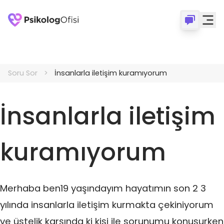
Soru Sor
İnsanlarla iletişim kuramıyorum
İnsanlarla iletişim
kuramıyorum
Merhaba ben19 yaşındayım hayatımın son 2 3
yılında insanlarla iletişim kurmakta çekiniyorum
ve üstelik karşında ki kişi ile sorunumu konuşurken