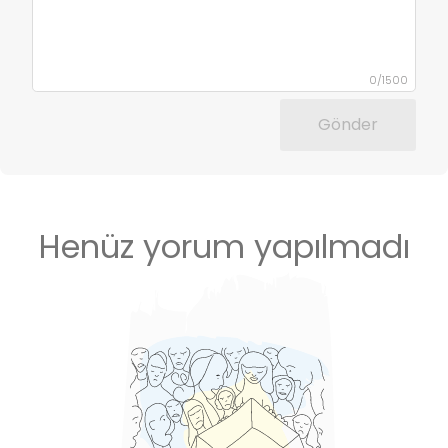
0
/
1500
Gönder
Henüz yorum yapılmadı