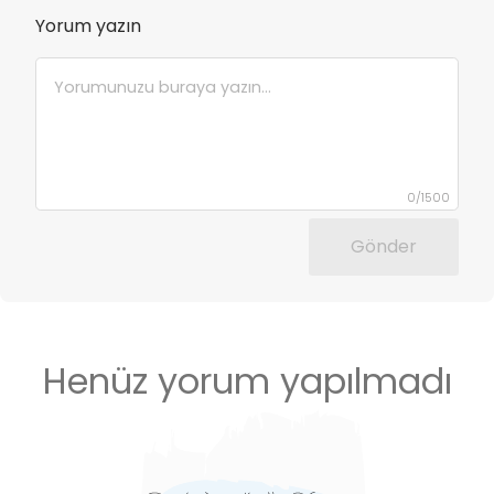
Yorum yazın
0
/
1500
Gönder
Henüz yorum yapılmadı