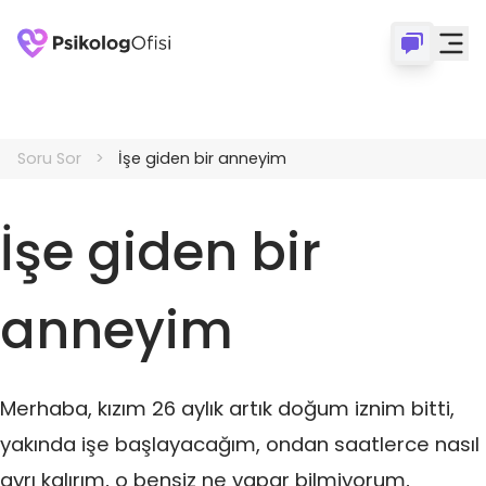
Soru Sor
İşe giden bir anneyim
İşe giden bir
anneyim
Merhaba, kızım 26 aylık artık doğum iznim bitti,
yakında işe başlayacağım, ondan saatlerce nasıl
ayrı kalırım, o bensiz ne yapar bilmiyorum,