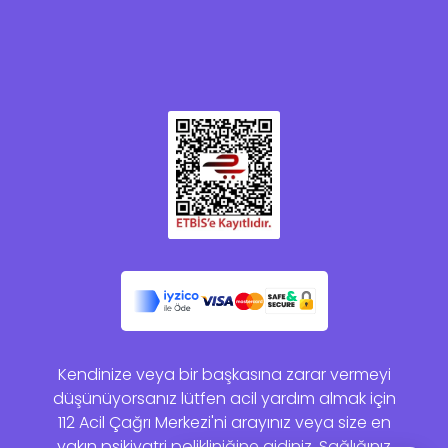
Kendinize veya bir başkasına zarar vermeyi
düşünüyorsanız lütfen acil yardım almak için
112 Acil Çağrı Merkezi'ni arayınız veya size en
yakın psikiyatri polikliniğine gidiniz. Sağlığınız