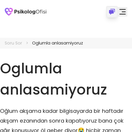
Soru Sor
Oglumla anlasamiyoruz
Oglumla
anlasamiyoruz
Oğlum akşama kadar bilgisayarda bir haftadır
akşam ezanından sonra kapatıyoruz bana çok
ağır konuşuyor öl geber diyor😭 hiçbir zaman