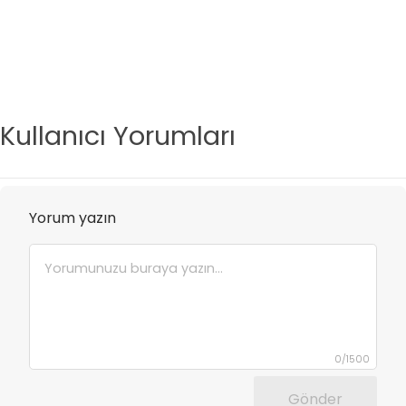
Kullanıcı Yorumları
Yorum yazın
0
/
1500
Gönder