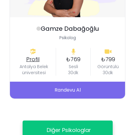
Gamze
Dabağoğlu
Psikolog
Profil
₺769
₺799
Antalya Belek
Sesli
Görüntülü
üniversitesi
30dk
30dk
Randevu Al
Diğer Psikologlar