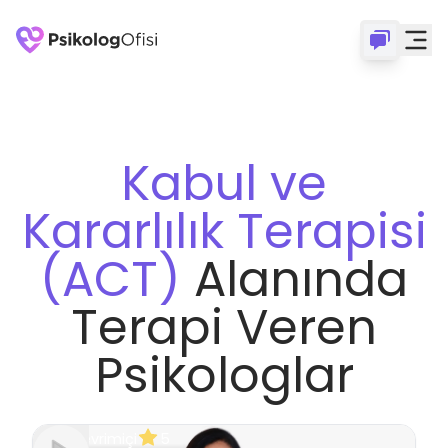
Kabul ve
Kararlılık Terapisi
(ACT)
Alanında
Terapi Veren
Psikologlar
Çevrimiçi
5