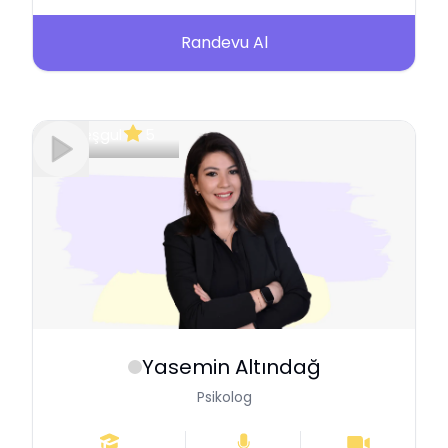
Randevu Al
Meşgul
5
Yasemin
Altındağ
Psikolog