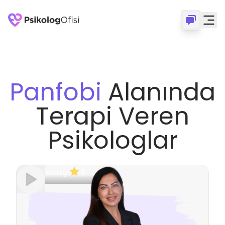
Panfobi
Alanında
Terapi Veren
Psikologlar
Çevrimiçi
5