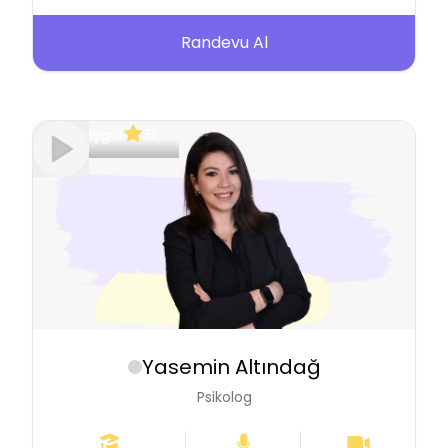
Randevu Al
Meşgul
5
Yasemin
Altındağ
Psikolog