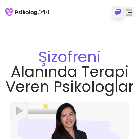
Şizofreni
Alanında Terapi
Veren Psikologlar
Çevrimiçi
5