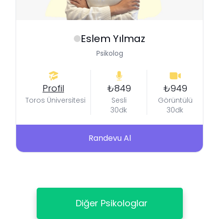
Eslem
Yılmaz
Psikolog
Profil
₺849
₺949
Toros Üniversitesi
Sesli
Görüntülü
30dk
30dk
Randevu Al
Diğer Psikologlar