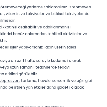
 göremeyeceği yerlerde saklamalınız. İstenmeyen
r, vitamin ve takviyeler ve bitkisel takviyeler de
lmelidir.
ikkatinizi azaltabilir ve odaklanmanızı
kilerini henüz anlamadan tehlikeli aktiviteler ve
ktır.
cek işler yapıyorsanız ilacın üzerinizdeki
aviye en az 1 hafta süreyle kademeli olarak
 veya uzun zamanlı tedavilerde tedavi
n etkileri görülebilir.
depresyon
, terleme, havale, sersemlik ve ağrı gibi
unda belirtilen yan etkiler daha şiddetli olacak