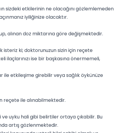
ın sizdeki etkilerinin ne olacağını gözlemlemeden
ınmanız iyiliğinize olacaktır.
lup, alınan doz miktarına göre değişmektedir.
steriz ki; doktorunuzun sizin için reçete
li ilaçlarınızı ise bir başkasına önermemeli,
r ile etkileşime girebilir veya sağlık öykünüze
 reçete ile alınabilmektedir.
 uyku hali gibi belirtiler ortaya çıkabilir. Bu
nda artış gözlenmektedir.