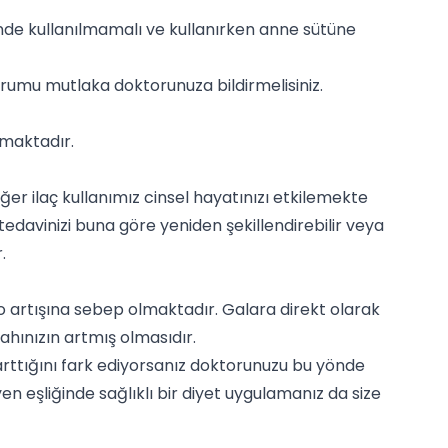
e kullanılmamalı ve kullanırken anne sütüne
urumu mutlaka doktorunuza bildirmelisiniz.
pmaktadır.
er ilaç kullanımız cinsel hayatınızı etkilemekte
tedavinizi buna göre yeniden şekillendirebilir veya
.
ilo artışına sebep olmaktadır. Galara direkt olarak
ahınızın artmış olmasıdır.
n arttığını fark ediyorsanız doktorunuzu bu yönde
syen eşliğinde sağlıklı bir diyet uygulamanız da size