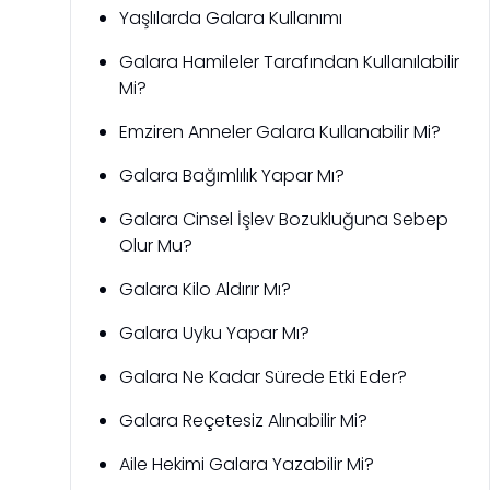
Yaşlılarda Galara Kullanımı
Galara Hamileler Tarafından Kullanılabilir
Mi?
Emziren Anneler Galara Kullanabilir Mi?
Galara Bağımlılık Yapar Mı?
Galara Cinsel İşlev Bozukluğuna Sebep
Olur Mu?
Galara Kilo Aldırır Mı?
Galara Uyku Yapar Mı?
Galara Ne Kadar Sürede Etki Eder?
Galara Reçetesiz Alınabilir Mi?
Aile Hekimi Galara Yazabilir Mi?