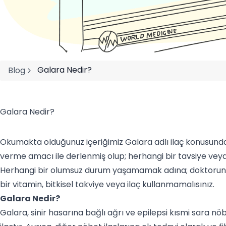
Galara Nedir?
Blog
Galara Nedir?
Okumakta olduğunuz içeriğimiz Galara adlı ilaç konusunda 
verme amacı ile derlenmiş olup; herhangi bir tavsiye veya 
Herhangi bir olumsuz durum yaşamamak adına; doktorunu
bir vitamin, bitkisel takviye veya ilaç kullanmamalısınız.
Galara Nedir?
Galara, sinir hasarına bağlı ağrı ve epilepsi kısmi sara nöb