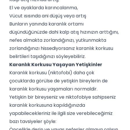
El ve ayaklarda karıncalanma,
Vücut ısısında ani düşüş veya artış
Bunların yanında karanlık ortamı
düşündüğünüzde dahi kalp atış hızınızın arttığını,
nefes almakta zorlandığınızı, yutkunmakta
zorlandığınızı hissediyorsanız karanlık korkusu
belirtileri taşıdığınızı söyleyebiliriz.
Karanlık Korkusu Yaşayan Yetişkinler
Karanlık korkusu (niktofobi) daha çok
çocuklarda görülse de yetişkin bireylerin de
karanlık korkusu yaşamaları normaldir.
Yetişkin bir bireyseniz ve niktofobiye sahipseniz
karanlık korkusuna kapıldığınızda
yapabilecekleriniz ile ilgili size verebileceğimiz
bazı tavsiyeler şöyle:
Öncelikle derin ve yavaş nefesler almaya çalışın.