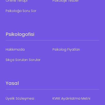
Online Terapi
Psikolojik Testler
Psikoloğa Soru Sor
Psikologofisi
Hakkımızda
Psikolog Fiyatları
Sıkça Sorulan Sorular
Yasal
Üyelik Sözleşmesi
KVKK Aydınlatma Metni