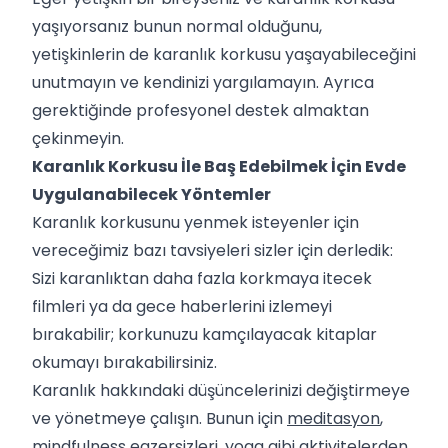
yaşıyorsanız bunun normal olduğunu,
yetişkinlerin de karanlık korkusu yaşayabileceğini
unutmayın ve kendinizi yargılamayın. Ayrıca
gerektiğinde profesyonel destek almaktan
çekinmeyin.
Karanlık Korkusu İle Baş Edebilmek İçin Evde
Uygulanabilecek Yöntemler
Karanlık korkusunu yenmek isteyenler için
vereceğimiz bazı tavsiyeleri sizler için derledik:
Sizi karanlıktan daha fazla korkmaya itecek
filmleri ya da gece haberlerini izlemeyi
bırakabilir; korkunuzu kamçılayacak kitaplar
okumayı bırakabilirsiniz.
Karanlık hakkındaki düşüncelerinizi değiştirmeye
ve yönetmeye çalışın. Bunun için
meditasyon
,
mindfulness
egzersizleri, yoga gibi aktivitelerden