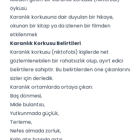
öyküsü
Karanlık korkusuna dair duyulan bir hikaye,
okunan bir kitap ya da izlenen bir filmden
etkilenmek
Karanlık Korkusu Belirtileri
Karanlık korkusu (niktofobi) kişilerde net
gözlemlenebilen bir rahatsızlık olup, ayırt edici
belirtilere sahiptir. Bu belirtilerden öne çıkanlarını
sizler için derledik.
Karanlık ortamlarda ortaya çıkan:
Baş dönmesi,
Mide bulantısı,
Yutkunmada güçlük,
Terleme,
Nefes almada zorluk,
Kalp atış hızında artış,