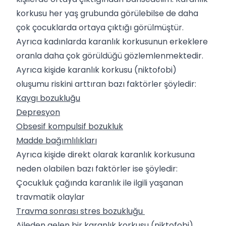
korkusu her yaş grubunda görülebilse de daha
çok çocuklarda ortaya çıktığı görülmüştür.
Ayrıca kadınlarda karanlık korkusunun erkeklere
oranla daha çok görüldüğü gözlemlenmektedir.
Ayrıca kişide karanlık korkusu (niktofobi)
oluşumu riskini arttıran bazı faktörler şöyledir:
Kaygı bozukluğu
Depresyon
Obsesif kompulsif bozukluk
Madde bağımlılıkları
Ayrıca kişide direkt olarak karanlık korkusuna
neden olabilen bazı faktörler ise şöyledir:
Çocukluk çağında karanlık ile ilgili yaşanan
travmatik olaylar
Travma sonrası stres bozukluğu
Aileden gelen bir karanlık korkusu (niktofobi)