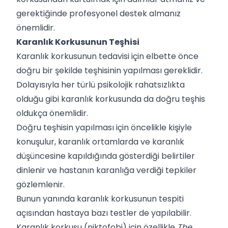
gerektiğinde profesyonel destek almanız
önemlidir.
Karanlık Korkusunun Teşhisi
Karanlık korkusunun tedavisi için elbette önce
doğru bir şekilde teşhisinin yapılması gereklidir.
Dolayısıyla her türlü psikolojik rahatsızlıkta
olduğu gibi karanlık korkusunda da doğru teşhis
oldukça önemlidir.
Doğru teşhisin yapılması için öncelikle kişiyle
konuşulur, karanlık ortamlarda ve karanlık
düşüncesine kapıldığında gösterdiği belirtiler
dinlenir ve hastanın karanlığa verdiği tepkiler
gözlemlenir.
Bunun yanında karanlık korkusunun tespiti
açısından hastaya bazı testler de yapılabilir.
Karanlık korkusu (niktofobi) için özellikle
The