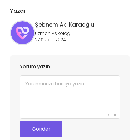
Yazar
Şebnem
Akı Karaoğlu
Uzman Psikolog
27 Şubat 2024
Yorum yazın
0
/
1500
Gönder