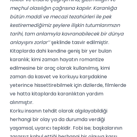
meçhul olasılığın çağrısına kapılır. Karanlığa
bütün maddi ve mecazi tezahürleri ile pek
kestiremediğimiz şeylere ilişkin tutumlarımızın
tarihi, tam anlamıyla kavranabilecek bir dünya
anlayışını zorlar’’
şeklinde tasvir edilmiştir.
Kitaplarda dahi kendine geniş bir yer bulan
karanlık; kimi zaman hayatın romantize
edilmesine bir araç olarak kullanılmış, kimi
zaman da kasvet ve korkuyu karşıdakine
yeterince hissettirebilmek için dizilerde, filmlerde
ve hatta kitaplarda karanlıktan yardım
alınmıştır.
Korku insanın tehdit olarak algılayabildiği
herhangi bir olay ya da durumda verdiği
yaşamsal, uyarıcı tepkidir. Fobi ise; başkalarının
zararsız kabul ettiği herhangi bir olguya karşı