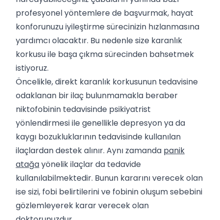
profesyonel yöntemlere de başvurmak, hayat
konforunuzu iyileştirme sürecinizin hızlanmasına
yardımcı olacaktır. Bu nedenle size karanlık
korkusu ile başa çıkma sürecinden bahsetmek
istiyoruz.
Öncelikle, direkt karanlık korkusunun tedavisine
odaklanan bir ilaç bulunmamakla beraber
niktofobinin tedavisinde psikiyatrist
yönlendirmesi ile genellikle depresyon ya da
kaygı bozukluklarının tedavisinde kullanılan
ilaçlardan destek alınır. Aynı zamanda
panik
atağa
yönelik ilaçlar da tedavide
kullanılabilmektedir. Bunun kararını verecek olan
ise sizi, fobi belirtilerini ve fobinin oluşum sebebini
gözlemleyerek karar verecek olan
doktorunuzdur.