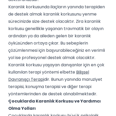
Karanlık korkusunda ilaçların yanında terapiden
de destek almak karanlık korkusunu yenme
sürecinizde size destek olacaktır. Zira karanlık
korkusu genellikle yaşanan travmatik bir olayın
ardından ya da aileden gelen bir karanlık
öyküsünden ortaya çıkar. Bu sebeplerin
çözümlenmesi için başvurabileceğiniz en verimli
yol ise profesyonel destek almak olacaktır.
Karanlık korkusu yaşayan danışanlar için en çok
kullanılan terapi yöntemi elbette
Bilişsel
Davranışçı Terapi
dir. Bunun yanında maruziyet
terapisi, konuşma terapisi ve diğer terapi
yöntemlerinden de destek alınabilmektedir.
Çocuklarda Karanlık Korkusu ve Yardımcı
Olma Yolları
Çocuklarda karanlık korkusu büyük psikolojik