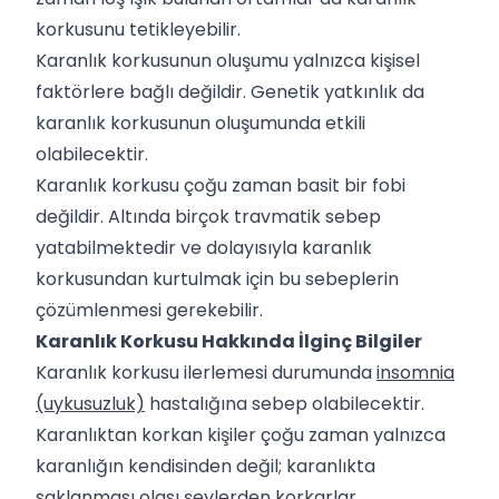
korkusunu tetikleyebilir.
Karanlık korkusunun oluşumu yalnızca kişisel
faktörlere bağlı değildir. Genetik yatkınlık da
karanlık korkusunun oluşumunda etkili
olabilecektir.
Karanlık korkusu çoğu zaman basit bir fobi
değildir. Altında birçok travmatik sebep
yatabilmektedir ve dolayısıyla karanlık
korkusundan kurtulmak için bu sebeplerin
çözümlenmesi gerekebilir.
Karanlık Korkusu Hakkında İlginç Bilgiler
Karanlık korkusu ilerlemesi durumunda
insomnia
(uykusuzluk)
hastalığına sebep olabilecektir.
Karanlıktan korkan kişiler çoğu zaman yalnızca
karanlığın kendisinden değil; karanlıkta
saklanması olası şeylerden korkarlar.