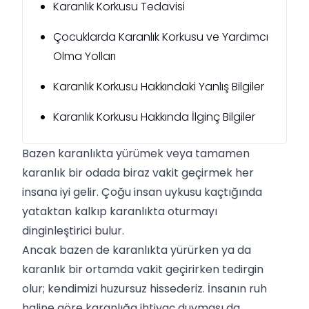
Karanlık Korkusu Tedavisi
Çocuklarda Karanlık Korkusu ve Yardımcı
Olma Yolları
Karanlık Korkusu Hakkındaki Yanlış Bilgiler
Karanlık Korkusu Hakkında İlginç Bilgiler
Bazen karanlıkta yürümek veya tamamen
karanlık bir odada biraz vakit geçirmek her
insana iyi gelir. Çoğu insan uykusu kaçtığında
yataktan kalkıp karanlıkta oturmayı
dinginleştirici bulur.
Ancak bazen de karanlıkta yürürken ya da
karanlık bir ortamda vakit geçirirken tedirgin
olur; kendimizi huzursuz hissederiz. İnsanın ruh
haline göre karanlığa ihtiyaç duyması da,