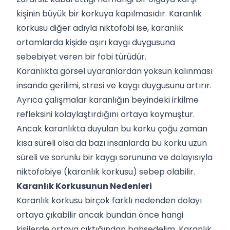
kişinin büyük bir korkuya kapılmasıdır. Karanlık
korkusu diğer adıyla niktofobi ise, karanlık
ortamlarda kişide aşırı kaygı duygusuna
sebebiyet veren bir fobi türüdür.
Karanlıkta görsel uyaranlardan yoksun kalınması
insanda gerilimi, stresi ve kaygı duygusunu artırır.
Ayrıca çalışmalar karanlığın beyindeki irkilme
refleksini kolaylaştırdığını ortaya koymuştur.
Ancak karanlıkta duyulan bu korku çoğu zaman
kısa süreli olsa da bazı insanlarda bu korku uzun
süreli ve sorunlu bir kaygı sorununa ve dolayısıyla
niktofobiye (karanlık korkusu) sebep olabilir.
Karanlık Korkusunun Nedenleri
Karanlık korkusu birçok farklı nedenden dolayı
ortaya çıkabilir ancak bundan önce hangi
kişilerde ortaya çıktığından bahsedelim. Karanlık