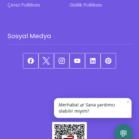
Çerez Politikası
Gizlilik Politikası
Sosyal Medya
×
Merhaba! 🌿 Sana yardımcı
olabilir miyim?
💬