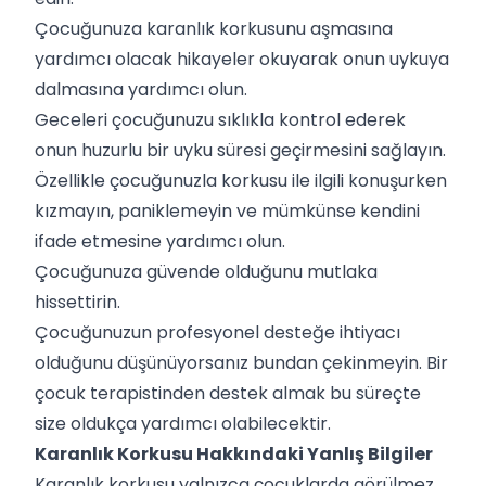
Çocuğunuza karanlık korkusunu aşmasına
yardımcı olacak hikayeler okuyarak onun uykuya
dalmasına yardımcı olun.
Geceleri çocuğunuzu sıklıkla kontrol ederek
onun huzurlu bir uyku süresi geçirmesini sağlayın.
Özellikle çocuğunuzla korkusu ile ilgili konuşurken
kızmayın, paniklemeyin ve mümkünse kendini
ifade etmesine yardımcı olun.
Çocuğunuza güvende olduğunu mutlaka
hissettirin.
Çocuğunuzun profesyonel desteğe ihtiyacı
olduğunu düşünüyorsanız bundan çekinmeyin. Bir
çocuk terapistinden destek almak bu süreçte
size oldukça yardımcı olabilecektir.
Karanlık Korkusu Hakkındaki Yanlış Bilgiler
Karanlık korkusu yalnızca çocuklarda görülmez.