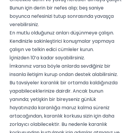
Bunun için derin bir nefes alıp; beş saniye
boyunca nefesinizi tutup sonrasında yavaşça
verebilirsiniz.
En mutlu olduğunuz anları düşünmeye çalışın.
Kendinizle sakinleştirici konuşmalar yapmaya
çalışın ve telkin edici cümleler kurun.
İçinizden 10’a kadar sayabilirsiniz.
İmkanınız varsa böyle anlarda sevdiğiniz bir
insanla iletişim kurup ondan destek alabilirsiniz.
Bu tavsiyeler karanlık bir ortamda kaldığınızda
yapabileceklerinize dairdir. Ancak bunun
yanında; yetişkin bir bireyseniz günlük
hayatınızda karanlığa maruz kalma süreniz
artacağından, karanlık korkusu sizin için daha
zorlayıcı olabilecektir. Bu nedenle karanlık
korkusundan kurtulmak için adımlar atmanız ve