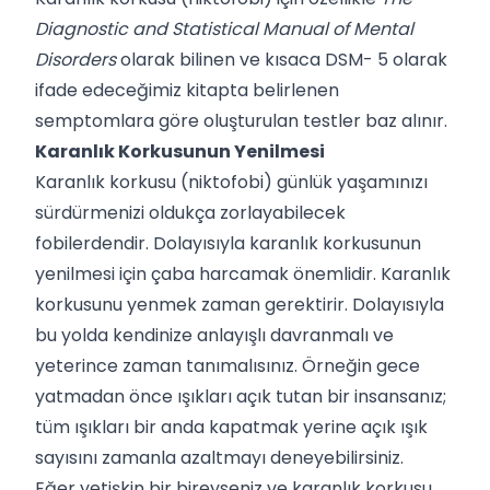
Diagnostic and Statistical Manual of Mental
Disorders
olarak bilinen ve kısaca DSM- 5 olarak
ifade edeceğimiz kitapta belirlenen
semptomlara göre oluşturulan testler baz alınır.
Karanlık Korkusunun Yenilmesi
Karanlık korkusu (niktofobi) günlük yaşamınızı
sürdürmenizi oldukça zorlayabilecek
fobilerdendir. Dolayısıyla karanlık korkusunun
yenilmesi için çaba harcamak önemlidir. Karanlık
korkusunu yenmek zaman gerektirir. Dolayısıyla
bu yolda kendinize anlayışlı davranmalı ve
yeterince zaman tanımalısınız. Örneğin gece
yatmadan önce ışıkları açık tutan bir insansanız;
tüm ışıkları bir anda kapatmak yerine açık ışık
sayısını zamanla azaltmayı deneyebilirsiniz.
Eğer yetişkin bir bireyseniz ve karanlık korkusu