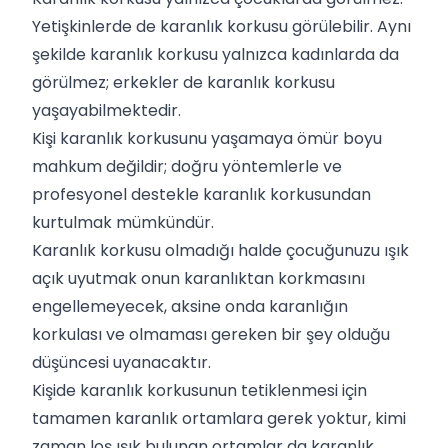
Yetişkinlerde de karanlık korkusu görülebilir. Aynı
şekilde karanlık korkusu yalnızca kadınlarda da
görülmez; erkekler de karanlık korkusu
yaşayabilmektedir.
Kişi karanlık korkusunu yaşamaya ömür boyu
mahkum değildir; doğru yöntemlerle ve
profesyonel destekle karanlık korkusundan
kurtulmak mümkündür.
Karanlık korkusu olmadığı halde çocuğunuzu ışık
açık uyutmak onun karanlıktan korkmasını
engellemeyecek, aksine onda karanlığın
korkulası ve olmaması gereken bir şey olduğu
düşüncesi uyanacaktır.
Kişide karanlık korkusunun tetiklenmesi için
tamamen karanlık ortamlara gerek yoktur, kimi
zaman loş ışık bulunan ortamlar da karanlık