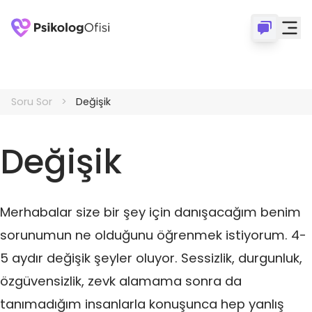
Soru Sor
Değişik
Değişik
Merhabalar size bir şey için danışacağım benim
sorunumun ne olduğunu öğrenmek istiyorum. 4-
5 aydır değişik şeyler oluyor. Sessizlik, durgunluk,
özgüvensizlik, zevk alamama sonra da
tanımadığım insanlarla konuşunca hep yanlış