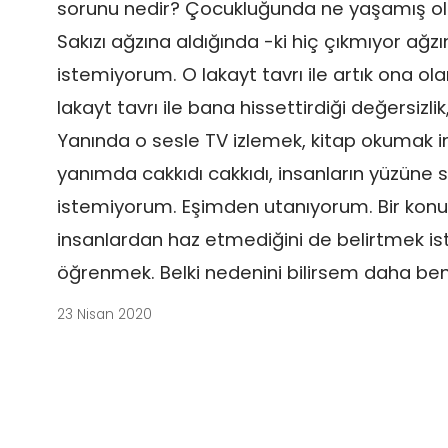
sorunu nedir? Çocukluğunda ne yaşamış olab
Sakızı ağzına aldığında -ki hiç çıkmıyor ağ
istemiyorum. O lakayt tavrı ile artık ona
lakayt tavrı ile bana hissettirdiği değersizl
Yanında o sesle TV izlemek, kitap okumak 
yanımda cakkıdı cakkıdı, insanların yüzüne
istemiyorum. Eşimden utanıyorum. Bir konu
insanlardan haz etmediğini de belirtmek 
öğrenmek. Belki nedenini bilirsem daha benim
23 Nisan 2020