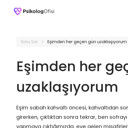
Soru Sor
Eşimden her geçen gün uzaklaşıyorum
Eşimden her ge
uzaklaşıyorum
Eşim sabah kahvaltı öncesi, kahvaltıdan s
girerken, çıktıktan sonra tekrar, ben sofra
yapmaya çıktığımızda, eve gelen misafirle