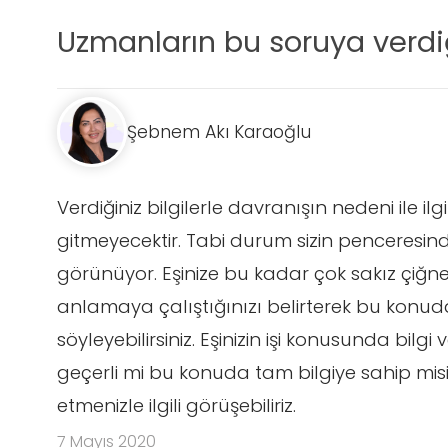
Uzmanların bu soruya verdiğ
Şebnem Akı Karaoğlu
Verdiğiniz bilgilerle davranışın nedeni ile i
gitmeyecektir. Tabi durum sizin penceresin
görünüyor. Eşinize bu kadar çok sakız çiğnem
anlamaya çalıştığınızı belirterek bu konu
söyleyebilirsiniz. Eşinizin işi konusunda bil
geçerli mi bu konuda tam bilgiye sahip misin
etmenizle ilgili görüşebiliriz.
7 Mayıs 2020