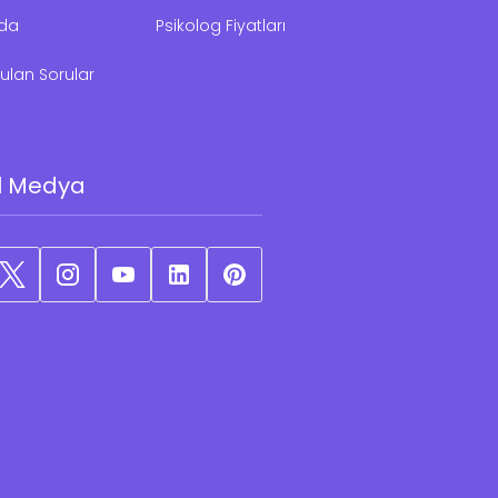
zda
Psikolog Fiyatları
ulan Sorular
l Medya