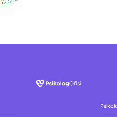
Psikol