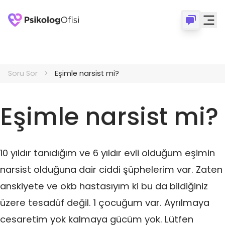
Soru Sor
Eşimle narsist mi?
Eşimle narsist mi?
10 yıldır tanıdığım ve 6 yıldır evli olduğum eşimin
narsist olduğuna dair ciddi şüphelerim var. Zaten
anskiyete ve okb hastasıyım ki bu da bildiğiniz
üzere tesadüf değil. 1 çocuğum var. Ayrılmaya
cesaretim yok kalmaya gücüm yok. Lütfen