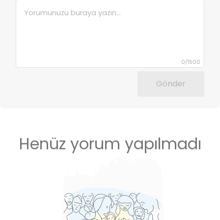
0
/
1500
Gönder
Henüz yorum yapılmadı