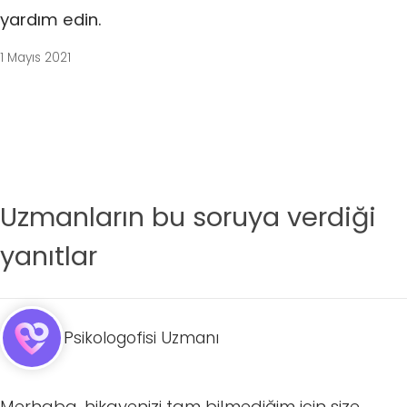
yardım edin.
1 Mayıs 2021
Uzmanların bu soruya verdiği
yanıtlar
Psikologofisi Uzmanı
Merhaba, hikayenizi tam bilmediğim için size