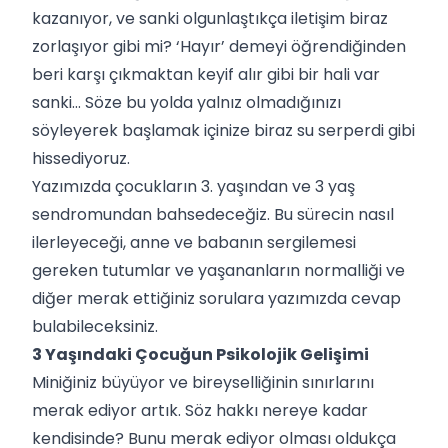
kazanıyor, ve sanki olgunlaştıkça iletişim biraz
zorlaşıyor gibi mi? ‘Hayır’ demeyi öğrendiğinden
beri karşı çıkmaktan keyif alır gibi bir hali var
sanki… Söze bu yolda yalnız olmadığınızı
söyleyerek başlamak içinize biraz su serperdi gibi
hissediyoruz.
Yazımızda çocukların 3. yaşından ve 3 yaş
sendromundan bahsedeceğiz. Bu sürecin nasıl
ilerleyeceği, anne ve babanın sergilemesi
gereken tutumlar ve yaşananların normalliği ve
diğer merak ettiğiniz sorulara yazımızda cevap
bulabileceksiniz.
3 Yaşındaki Çocuğun Psikolojik Gelişimi
Miniğiniz büyüyor ve bireyselliğinin sınırlarını
merak ediyor artık. Söz hakkı nereye kadar
kendisinde? Bunu merak ediyor olması oldukça