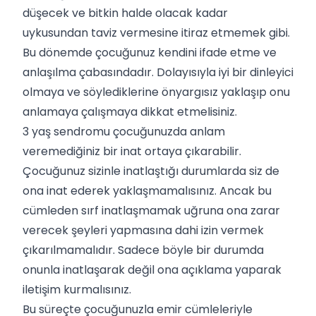
düşecek ve bitkin halde olacak kadar
uykusundan taviz vermesine itiraz etmemek gibi.
Bu dönemde çocuğunuz kendini ifade etme ve
anlaşılma çabasındadır. Dolayısıyla iyi bir dinleyici
olmaya ve söylediklerine önyargısız yaklaşıp onu
anlamaya çalışmaya dikkat etmelisiniz.
3 yaş sendromu çocuğunuzda anlam
veremediğiniz bir inat ortaya çıkarabilir.
Çocuğunuz sizinle inatlaştığı durumlarda siz de
ona inat ederek yaklaşmamalısınız. Ancak bu
cümleden sırf inatlaşmamak uğruna ona zarar
verecek şeyleri yapmasına dahi izin vermek
çıkarılmamalıdır. Sadece böyle bir durumda
onunla inatlaşarak değil ona açıklama yaparak
iletişim kurmalısınız.
Bu süreçte çocuğunuzla emir cümleleriyle