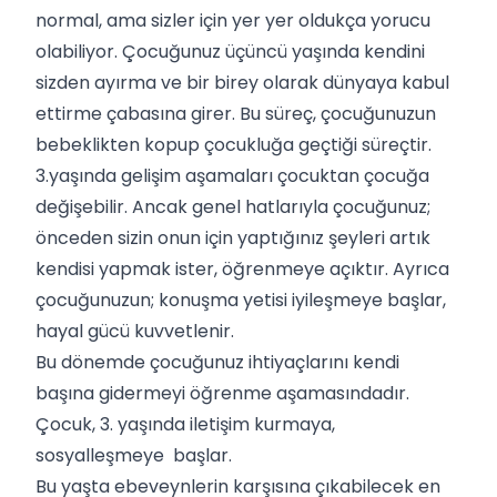
normal, ama sizler için yer yer oldukça yorucu
olabiliyor. Çocuğunuz üçüncü yaşında kendini
sizden ayırma ve bir birey olarak dünyaya kabul
ettirme çabasına girer. Bu süreç, çocuğunuzun
bebeklikten kopup çocukluğa geçtiği süreçtir.
3.yaşında gelişim aşamaları çocuktan çocuğa
değişebilir. Ancak genel hatlarıyla çocuğunuz;
önceden sizin onun için yaptığınız şeyleri artık
kendisi yapmak ister, öğrenmeye açıktır. Ayrıca
çocuğunuzun; konuşma yetisi iyileşmeye başlar,
hayal gücü kuvvetlenir.
Bu dönemde çocuğunuz ihtiyaçlarını kendi
başına gidermeyi öğrenme aşamasındadır.
Çocuk, 3. yaşında iletişim kurmaya,
sosyalleşmeye başlar.
Bu yaşta ebeveynlerin karşısına çıkabilecek en