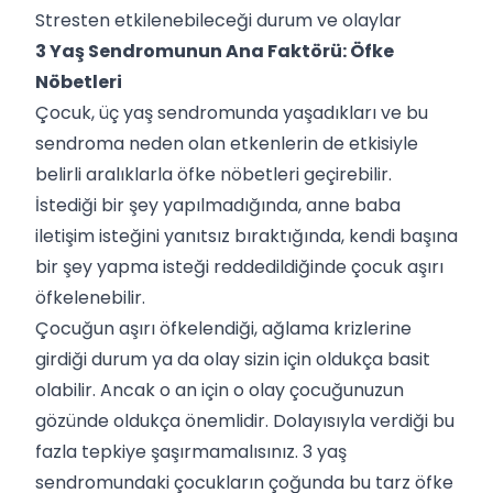
Stresten etkilenebileceği durum ve olaylar
3 Yaş Sendromunun Ana Faktörü: Öfke
Nöbetleri
Çocuk, üç yaş sendromunda yaşadıkları ve bu
sendroma neden olan etkenlerin de etkisiyle
belirli aralıklarla öfke nöbetleri geçirebilir.
İstediği bir şey yapılmadığında, anne baba
iletişim isteğini yanıtsız bıraktığında, kendi başına
bir şey yapma isteği reddedildiğinde çocuk aşırı
öfkelenebilir.
Çocuğun aşırı öfkelendiği, ağlama krizlerine
girdiği durum ya da olay sizin için oldukça basit
olabilir. Ancak o an için o olay çocuğunuzun
gözünde oldukça önemlidir. Dolayısıyla verdiği bu
fazla tepkiye şaşırmamalısınız. 3 yaş
sendromundaki çocukların çoğunda bu tarz öfke