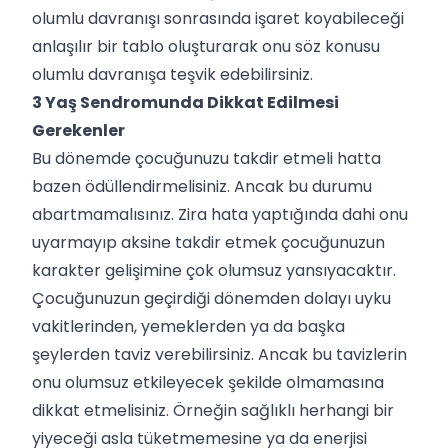
olumlu davranışı sonrasında işaret koyabileceği
anlaşılır bir tablo oluşturarak onu söz konusu
olumlu davranışa teşvik edebilirsiniz.
3 Yaş Sendromunda Dikkat Edilmesi
Gerekenler
Bu dönemde çocuğunuzu takdir etmeli hatta
bazen ödüllendirmelisiniz. Ancak bu durumu
abartmamalısınız. Zira hata yaptığında dahi onu
uyarmayıp aksine takdir etmek çocuğunuzun
karakter gelişimine çok olumsuz yansıyacaktır.
Çocuğunuzun geçirdiği dönemden dolayı uyku
vakitlerinden, yemeklerden ya da başka
şeylerden taviz verebilirsiniz. Ancak bu tavizlerin
onu olumsuz etkileyecek şekilde olmamasına
dikkat etmelisiniz. Örneğin sağlıklı herhangi bir
yiyeceği asla tüketmemesine ya da enerjisi