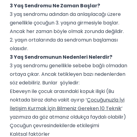
3 Yaş Sendromu Ne Zaman Başlar?
3 yaş sendromu adından da anlaşılacağı üzere
genellikle çocuğun 3. yaşına girmesiyle başlar.
Ancak her zaman böyle olmak zorunda değildir.
2. yaşın ortalarında da sendromun başlaması
olasıdır.
3 Yaş Sendromunun Nedenleri Nelerdir?
3 yaş sendromu genellikle sebebe bağlı olmadan
ortaya çıkar. Ancak tetikleyen bazı nedenlerden
söz edebiliriz. Bunlar şöyledir:
Ebeveyn ile çocuk arasındaki kopuk ilişki (Bu
noktada biraz daha vakit ayırıp ‘
Çocuğunuzla İyi
İletişim Kurmak İçin Bilmeniz Gereken 10 Teknik
’
yazımıza da göz atmanız oldukça faydalı olabilir)
Çocuğun çevresindekilerde etkileşimi
Kalıtsal faktörler