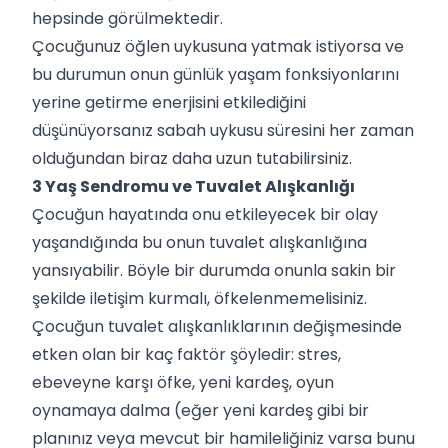
hepsinde görülmektedir.
Çocuğunuz öğlen uykusuna yatmak istiyorsa ve
bu durumun onun günlük yaşam fonksiyonlarını
yerine getirme enerjisini etkilediğini
düşünüyorsanız sabah uykusu süresini her zaman
olduğundan biraz daha uzun tutabilirsiniz.
3 Yaş Sendromu ve Tuvalet Alışkanlığı
Çocuğun hayatında onu etkileyecek bir olay
yaşandığında bu onun tuvalet alışkanlığına
yansıyabilir. Böyle bir durumda onunla sakin bir
şekilde iletişim kurmalı, öfkelenmemelisiniz.
Çocuğun tuvalet alışkanlıklarının değişmesinde
etken olan bir kaç faktör şöyledir: stres,
ebeveyne karşı öfke, yeni kardeş, oyun
oynamaya dalma (eğer yeni kardeş gibi bir
planınız veya mevcut bir hamileliğiniz varsa bunu