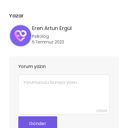
Yazar
Eren Artun
Ergül
Psikolog
5 Temmuz 2023
Yorum yazın
0
/
1500
Gönder