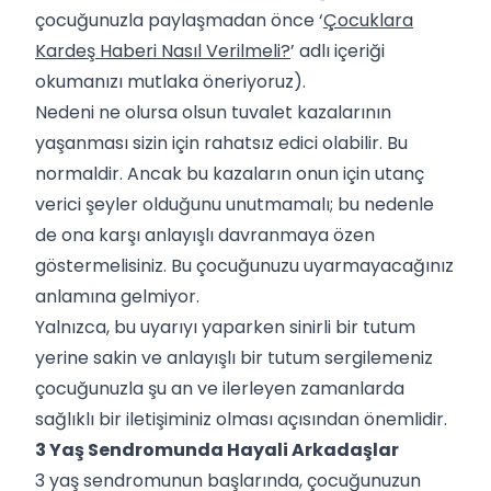
çocuğunuzla paylaşmadan önce ‘
Çocuklara
Kardeş Haberi Nasıl Verilmeli?
’ adlı içeriği
okumanızı mutlaka öneriyoruz).
Nedeni ne olursa olsun tuvalet kazalarının
yaşanması sizin için rahatsız edici olabilir. Bu
normaldir. Ancak bu kazaların onun için utanç
verici şeyler olduğunu unutmamalı; bu nedenle
de ona karşı anlayışlı davranmaya özen
göstermelisiniz. Bu çocuğunuzu uyarmayacağınız
anlamına gelmiyor.
Yalnızca, bu uyarıyı yaparken sinirli bir tutum
yerine sakin ve anlayışlı bir tutum sergilemeniz
çocuğunuzla şu an ve ilerleyen zamanlarda
sağlıklı bir iletişiminiz olması açısından önemlidir.
3 Yaş Sendromunda Hayali Arkadaşlar
3 yaş sendromunun başlarında, çocuğunuzun