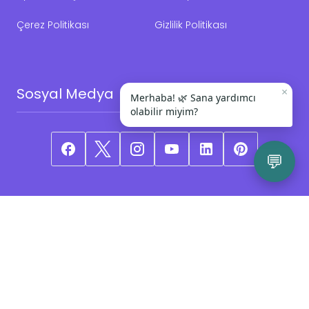
Çerez Politikası
Gizlilik Politikası
×
Sosyal Medya
Merhaba! 🌿 Sana yardımcı
olabilir miyim?
💬