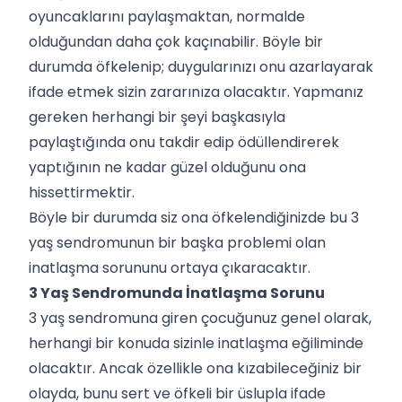
oyuncaklarını paylaşmaktan, normalde
olduğundan daha çok kaçınabilir. Böyle bir
durumda öfkelenip; duygularınızı onu azarlayarak
ifade etmek sizin zararınıza olacaktır. Yapmanız
gereken herhangi bir şeyi başkasıyla
paylaştığında onu takdir edip ödüllendirerek
yaptığının ne kadar güzel olduğunu ona
hissettirmektir.
Böyle bir durumda siz ona öfkelendiğinizde bu 3
yaş sendromunun bir başka problemi olan
inatlaşma sorununu ortaya çıkaracaktır.
3 Yaş Sendromunda İnatlaşma Sorunu
3 yaş sendromuna giren çocuğunuz genel olarak,
herhangi bir konuda sizinle inatlaşma eğiliminde
olacaktır. Ancak özellikle ona kızabileceğiniz bir
olayda, bunu sert ve öfkeli bir üslupla ifade