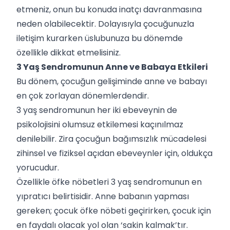
etmeniz, onun bu konuda inatçı davranmasına
neden olabilecektir. Dolayısıyla çocuğunuzla
iletişim kurarken üslubunuza bu dönemde
özellikle dikkat etmelisiniz.
3 Yaş Sendromunun Anne ve Babaya Etkileri
Bu dönem, çocuğun gelişiminde anne ve babayı
en çok zorlayan dönemlerdendir.
3 yaş sendromunun her iki ebeveynin de
psikolojisini olumsuz etkilemesi kaçınılmaz
denilebilir. Zira çocuğun bağımsızlık mücadelesi
zihinsel ve fiziksel açıdan ebeveynler için, oldukça
yorucudur.
Özellikle öfke nöbetleri 3 yaş sendromunun en
yıpratıcı belirtisidir. Anne babanın yapması
gereken; çocuk öfke nöbeti geçirirken, çocuk için
en faydalı olacak yol olan ‘sakin kalmak’tır.