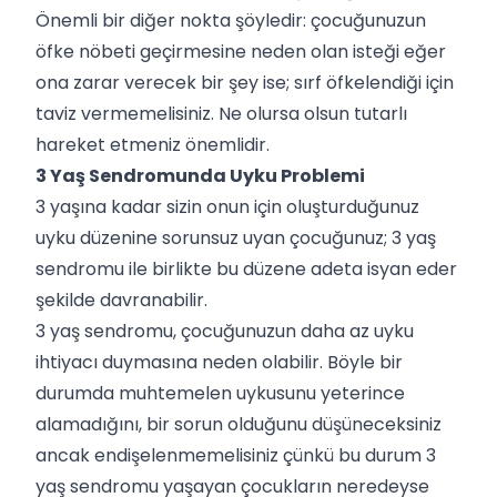
Önemli bir diğer nokta şöyledir: çocuğunuzun
öfke nöbeti geçirmesine neden olan isteği eğer
ona zarar verecek bir şey ise; sırf öfkelendiği için
taviz vermemelisiniz. Ne olursa olsun tutarlı
hareket etmeniz önemlidir.
3 Yaş Sendromunda Uyku Problemi
3 yaşına kadar sizin onun için oluşturduğunuz
uyku düzenine sorunsuz uyan çocuğunuz; 3 yaş
sendromu ile birlikte bu düzene adeta isyan eder
şekilde davranabilir.
3 yaş sendromu, çocuğunuzun daha az uyku
ihtiyacı duymasına neden olabilir. Böyle bir
durumda muhtemelen uykusunu yeterince
alamadığını, bir sorun olduğunu düşüneceksiniz
ancak endişelenmemelisiniz çünkü bu durum 3
yaş sendromu yaşayan çocukların neredeyse