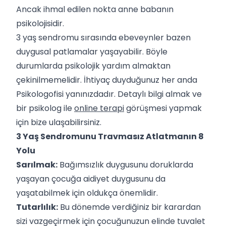
Ancak ihmal edilen nokta anne babanın
psikolojisidir.
3 yaş sendromu sırasında ebeveynler bazen
duygusal patlamalar yaşayabilir. Böyle
durumlarda psikolojik yardım almaktan
çekinilmemelidir. İhtiyaç duyduğunuz her anda
Psikologofisi yanınızdadır. Detaylı bilgi almak ve
bir psikolog ile
online terapi
görüşmesi yapmak
için bize ulaşabilirsiniz.
3 Yaş Sendromunu Travmasız Atlatmanın 8
Yolu
Sarılmak:
Bağımsızlık duygusunu doruklarda
yaşayan çocuğa aidiyet duygusunu da
yaşatabilmek için oldukça önemlidir.
Tutarlılık:
Bu dönemde verdiğiniz bir karardan
sizi vazgeçirmek için çocuğunuzun elinde tuvalet