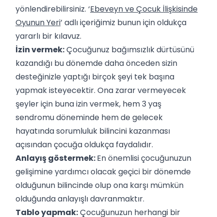
yönlendirebilirsiniz. ‘
Ebeveyn ve Çocuk İlişkisinde
Oyunun Yeri
’ adlı içeriğimiz bunun için oldukça
yararlı bir kılavuz.
İzin vermek:
Çocuğunuz bağımsızlık dürtüsünü
kazandığı bu dönemde daha önceden sizin
desteğinizle yaptığı birçok şeyi tek başına
yapmak isteyecektir. Ona zarar vermeyecek
şeyler için buna izin vermek, hem 3 yaş
sendromu döneminde hem de gelecek
hayatında sorumluluk bilincini kazanması
açısından çocuğa oldukça faydalıdır.
Anlayış göstermek:
En önemlisi çocuğunuzun
gelişimine yardımcı olacak geçici bir dönemde
olduğunun bilincinde olup ona karşı mümkün
olduğunda anlayışlı davranmaktır.
Tablo yapmak:
Çocuğunuzun herhangi bir