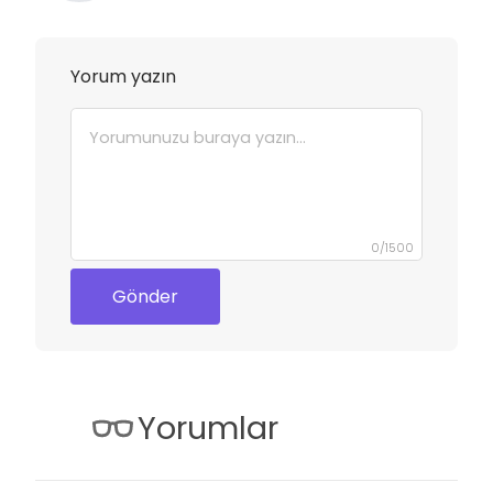
Yorum yazın
0
/
1500
Gönder
Yorumlar