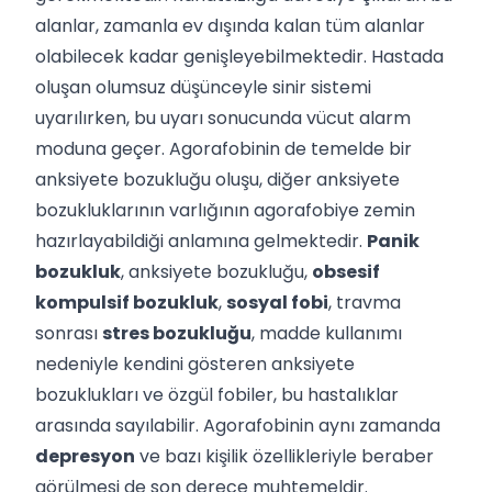
alanlar, zamanla ev dışında kalan tüm alanlar
olabilecek kadar genişleyebilmektedir. Hastada
oluşan olumsuz düşünceyle sinir sistemi
uyarılırken, bu uyarı sonucunda vücut alarm
moduna geçer. Agorafobinin de temelde bir
anksiyete bozukluğu oluşu, diğer anksiyete
bozukluklarının varlığının agorafobiye zemin
hazırlayabildiği anlamına gelmektedir.
Panik
bozukluk
, anksiyete bozukluğu,
obsesif
kompulsif bozukluk
,
sosyal fobi
, travma
sonrası
stres bozukluğu
, madde kullanımı
nedeniyle kendini gösteren anksiyete
bozuklukları ve özgül fobiler, bu hastalıklar
arasında sayılabilir. Agorafobinin aynı zamanda
depresyon
ve bazı kişilik özellikleriyle beraber
görülmesi de son derece muhtemeldir.