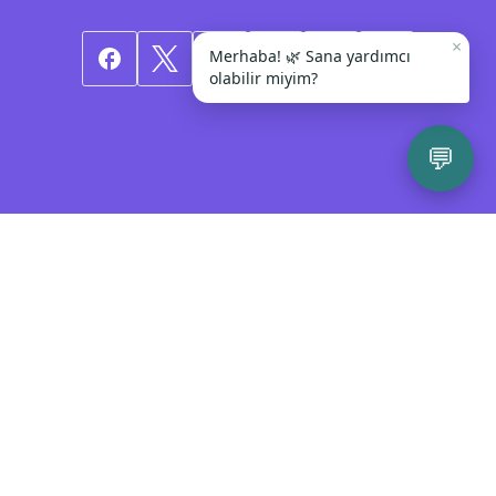
×
Merhaba! 🌿 Sana yardımcı
olabilir miyim?
💬