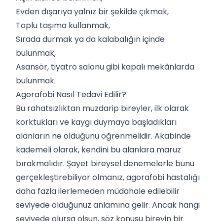
Evden dışarıya yalnız bir şekilde çıkmak,
Toplu taşıma kullanmak,
Sırada durmak ya da kalabalığın içinde
bulunmak,
Asansör, tiyatro salonu gibi kapalı mekânlarda
bulunmak.
Agorafobi Nasıl Tedavi Edilir?
Bu rahatsızlıktan muzdarip bireyler, ilk olarak
korktukları ve kaygı duymaya başladıkları
alanların ne olduğunu öğrenmelidir. Akabinde
kademeli olarak, kendini bu alanlara maruz
bırakmalıdır. Şayet bireysel denemelerle bunu
gerçekleştirebiliyor olmanız, agorafobi hastalığı
daha fazla ilerlemeden müdahale edilebilir
seviyede olduğunuz anlamına gelir. Ancak hangi
seviyede olursa olsun, söz konusu bireyin bir