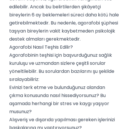
edilebilir. Ancak bu belirtilerden şikâyetçi
bireylerin 6 ay beklemeleri süreci daha kötü hale
getirebilmektedir. Bu nedenle, agorafobi şüphesi
taşıyan bireylerin vakit kaybetmeden psikolojik
destek almaları gerekmektedir.
Agorafobi Nasıl Teşhis Edilir?
Agorafobinin teşhisi için başvurduğunuz sağlık
kuruluşu ve uzmandan sizlere çeşitli sorular
yöneltilebilir. Bu sorulardan bazılarını şu şekilde
sıralayabiliriz:
Evinizi terk etme ve bulunduğunuz alandan
çıkma konusunda nasıl hissediyorsunuz? Bu
aşamada herhangi bir stres ve kaygı yaşıyor
musunuz?
Alışveriş ve dışarıda yapılması gereken işlerinizi
başkalarına mı yaptırıyorsunuz?