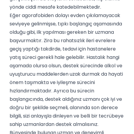
yönde ciddi mesafe katedebilmektedir.
Eğer agorafobiden dolayı evden çıkılamayacak
seviyeye gelinmişse, tıpkı başlangıç aşamasında
olduğu gibi, ilk yapılması gereken bir uzmana
başvurmaktır. Zira bu rahatsızlık ileri evrelere
geçiş yaptığı takdirde, tedavi için hastanelere
yatış süreci gerekli hale gelebilir. Hastalık hangi
aşamada olursa olsun, destek sürecinde alkol ve
uyuşturucu maddelerden uzak durmak da hayati
önem taşımakta ve iyileşme sürecini
hızlandırmaktadır. Ayrıca bu sürecin
başlangıcında, destek aldığınız uzmanı çok iyi ve
doğru bir şekilde seçmeli, alanında son derece
bilgili, sizi anlayışla dinleyen ve belli bir tecrübeye
sahip uzmanlardan destek almalısınız.
Bünyesinde bulunan uzman ve deneyimli