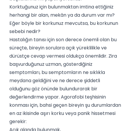
Korktuğunuz için bulunmaktan imtina ettiğiniz
herhangi bir alan, mekân ya da durum var mı?
Eğer böyle bir korkunuz mevcutsa, bu korkunun
sebebi nedir?
Hastalığın tanısı için son derece önemli olan bu
süreçte, bireyin sorulara açık yüreklilikle ve
dürüstçe cevap vermesi oldukça önemlidir. Zira
başvurduğunuz uzman, gösterdiğiniz
semptomları, bu semptomların ne sıklıkla
meydana geldiğini ve ne derece şiddetli
olduğunu göz önünde bulundurarak bir
değerlendirme yapar. Agorafobi teşhisinin
konması için, bahsi geçen bireyin şu durumlardan
en az ikisinde aşırı korku veya panik hissetmesi
gerekir:
Açık alanda bulunmak,