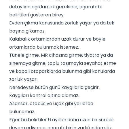
detaylıca açıklamak gerekirse, agorafobi
belirtileri gösteren birey;
Evden çıkma konusunda zorluk yaşar ya da tek
başına çıkamaz.
Kalabalık ortamlardan uzak durur ve böyle
ortamlarda bulunmak istemez.
Tünele girme, MR cihazına girme, tiyatro ya da
sinemaya gitme, toplu taşımayla seyahat etme
ve kapalı otoparklarda bulunma gibi konularda
zorluk yaşar.
Neredeyse bütün günü kaygılarla geçirir.
Kaygıları kontrol altına alamaz.
Asansör, otobüs ve uçak gibi yerlerde
bulunamaz.
Eğer bu belirtiler 6 aydan daha uzun bir süredir
devam ediyorsa, agorafobinin varlığından söz