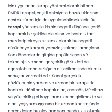
için uygulanan terapi yöntemi olarak bilinen
EMDR terapisi, çeşitli anksiyete bozukluklarının
destek süreci için de uygulanabilmektedir. Bu
terapi
yöntemi ile kişinin negatif düşünce içeriği
kapsamlı bir şekilde ele alınır ve hastalıktan
muzdarip bireyin sistemik olarak bu negatif
düşünceye karşı duyarsızlaştırılması amaçlanır.
Son dönemlerde gitgide popülerleşen VR
teknolojisi ve sanal gerçeklik gözlükleri de
agorafobi rahatsızlığının alt edilmesinde olumlu
sonuçlar vermektedir. Sanal gerçeklik
gözlüklerinin yardımı ve uzman bir terapistin
kontrolü dâhilinde kapalı alan, asansör, MR cihazı
ve yükseklik gibi kaygıların üzerine gidilmekte ve
o anı yaşıyormuşçasına bir uzman kontrolünde
gerçekleşen bu olayların sonucunda, kişi olumlu