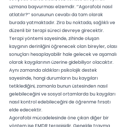
uzmana başvurması elzemdir. ‘’Agorafobi nasıl
atlatılır?’’ sorusunun cevabı da tam olarak
burada yatmaktadır. Zira bu noktada, sağlıklı ve
düzenli bir terapi süreci devreye girecektir.
Terapi yöntemi sayesinde, zihinde oluşan
kaygının derinliğini öğrenecek olan bireyler, olası
sonuçları hesaplayabilir hale gelecek ve aşamalı
olarak kaygılarının üzerine gidebiliyor olacaktır.
Aynı zamanda aldıkları psikolojik destek
sayesinde, hangi durumların bu kaygıları
tetiklediğini, zamanla bunun üstesinden nasıl
gelebileceğini ve sosyal ortamlarda bu kaygıları
nasıl kontrol edebileceğini de öğrenme fırsatı
elde edecektir.
Agorafobi mücadelesinde öne çıkan diğer bir
yöntem ise EMDR terapisidir. Genelde travma