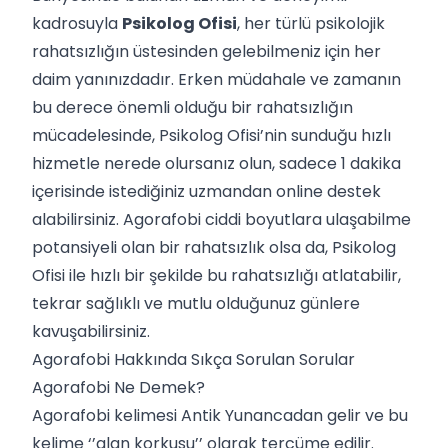
kadrosuyla
Psikolog Ofisi
, her türlü psikolojik
rahatsızlığın üstesinden gelebilmeniz için her
daim yanınızdadır. Erken müdahale ve zamanın
bu derece önemli olduğu bir rahatsızlığın
mücadelesinde, Psikolog Ofisi’nin sunduğu hızlı
hizmetle nerede olursanız olun, sadece 1 dakika
içerisinde istediğiniz uzmandan online destek
alabilirsiniz. Agorafobi ciddi boyutlara ulaşabilme
potansiyeli olan bir rahatsızlık olsa da, Psikolog
Ofisi ile hızlı bir şekilde bu rahatsızlığı atlatabilir,
tekrar sağlıklı ve mutlu olduğunuz günlere
kavuşabilirsiniz.
Agorafobi Hakkında Sıkça Sorulan Sorular
Agorafobi Ne Demek?
Agorafobi kelimesi Antik Yunancadan gelir ve bu
kelime ‘’alan korkusu’’ olarak tercüme edilir.