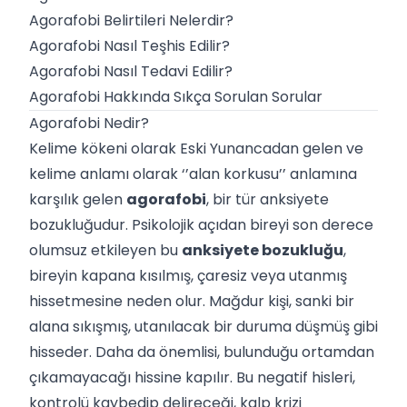
Agorafobi Belirtileri Nelerdir?
Agorafobi Nasıl Teşhis Edilir?
Agorafobi Nasıl Tedavi Edilir?
Agorafobi Hakkında Sıkça Sorulan Sorular
Agorafobi Nedir?
Kelime kökeni olarak Eski Yunancadan gelen ve
kelime anlamı olarak ‘’alan korkusu’’ anlamına
karşılık gelen
agorafobi
, bir tür anksiyete
bozukluğudur. Psikolojik açıdan bireyi son derece
olumsuz etkileyen bu
anksiyete bozukluğu
,
bireyin kapana kısılmış, çaresiz veya utanmış
hissetmesine neden olur. Mağdur kişi, sanki bir
alana sıkışmış, utanılacak bir duruma düşmüş gibi
hisseder. Daha da önemlisi, bulunduğu ortamdan
çıkamayacağı hissine kapılır. Bu negatif hisleri,
kontrolü kaybedip delireceği, kalp krizi