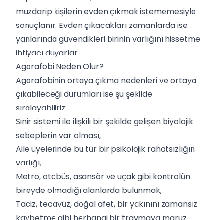
muzdarip kişilerin evden çıkmak istememesiyle
sonuçlanır. Evden çıkacakları zamanlarda ise
yanlarında güvendikleri birinin varlığını hissetme
ihtiyacı duyarlar.
Agorafobi Neden Olur?
Agorafobinin ortaya çıkma nedenleri ve ortaya
çıkabileceği durumları ise şu şekilde
sıralayabiliriz:
Sinir sistemi ile ilişkili bir şekilde gelişen biyolojik
sebeplerin var olması,
Aile üyelerinde bu tür bir psikolojik rahatsızlığın
varlığı,
Metro, otobüs, asansör ve uçak gibi kontrolün
bireyde olmadığı alanlarda bulunmak,
Taciz, tecavüz, doğal afet, bir yakınını zamansız
kaybetme gibi herhangi bir travmaya maruz