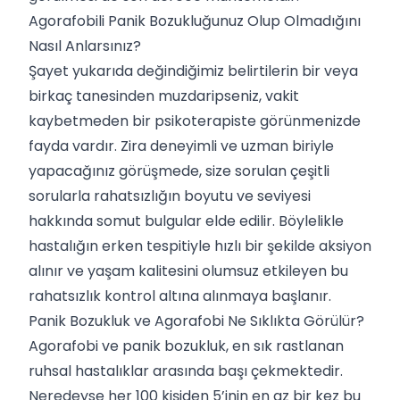
Agorafobili Panik Bozukluğunuz Olup Olmadığını
Nasıl Anlarsınız?
Şayet yukarıda değindiğimiz belirtilerin bir veya
birkaç tanesinden muzdaripseniz, vakit
kaybetmeden bir psikoterapiste görünmenizde
fayda vardır. Zira deneyimli ve uzman biriyle
yapacağınız görüşmede, size sorulan çeşitli
sorularla rahatsızlığın boyutu ve seviyesi
hakkında somut bulgular elde edilir. Böylelikle
hastalığın erken tespitiyle hızlı bir şekilde aksiyon
alınır ve yaşam kalitesini olumsuz etkileyen bu
rahatsızlık kontrol altına alınmaya başlanır.
Panik Bozukluk ve Agorafobi Ne Sıklıkta Görülür?
Agorafobi ve panik bozukluk, en sık rastlanan
ruhsal hastalıklar arasında başı çekmektedir.
Neredeyse her 100 kişiden 5’inin en az bir kez bu