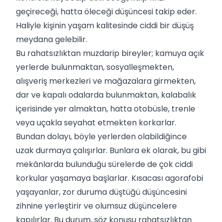
geçireceği, hatta öleceği düşüncesi takip eder.
Haliyle kişinin yaşam kalitesinde ciddi bir düşüş
meydana gelebilir.
Bu rahatsızlıktan muzdarip bireyler; kamuya açık
yerlerde bulunmaktan, sosyalleşmekten,
alışveriş merkezleri ve mağazalara girmekten,
dar ve kapalı odalarda bulunmaktan, kalabalık
içerisinde yer almaktan, hatta otobüsle, trenle
veya uçakla seyahat etmekten korkarlar.
Bundan dolayı, böyle yerlerden olabildiğince
uzak durmaya çalışırlar. Bunlara ek olarak, bu gibi
mekânlarda bulunduğu sürelerde de çok ciddi
korkular yaşamaya başlarlar. Kısacası agorafobi
yaşayanlar, zor duruma düştüğü düşüncesini
zihnine yerleştirir ve olumsuz düşüncelere
kapılırlar. Bu durum, söz konusu rahatsızlıktan