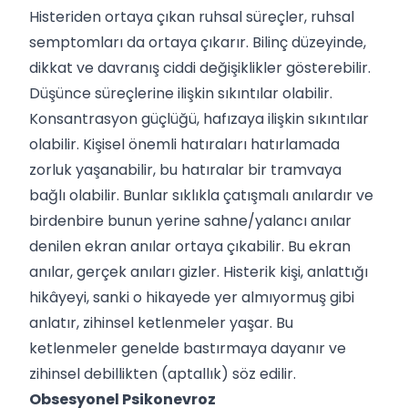
Histeriden ortaya çıkan ruhsal süreçler, ruhsal
semptomları da ortaya çıkarır. Bilinç düzeyinde,
dikkat ve davranış ciddi değişiklikler gösterebilir.
Düşünce süreçlerine ilişkin sıkıntılar olabilir.
Konsantrasyon güçlüğü, hafızaya ilişkin sıkıntılar
olabilir. Kişisel önemli hatıraları hatırlamada
zorluk yaşanabilir, bu hatıralar bir tramvaya
bağlı olabilir. Bunlar sıklıkla çatışmalı anılardır ve
birdenbire bunun yerine sahne/yalancı anılar
denilen ekran anılar ortaya çıkabilir. Bu ekran
anılar, gerçek anıları gizler. Histerik kişi, anlattığı
hikâyeyi, sanki o hikayede yer almıyormuş gibi
anlatır, zihinsel ketlenmeler yaşar. Bu
ketlenmeler genelde bastırmaya dayanır ve
zihinsel debillikten (aptallık) söz edilir.
Obsesyonel Psikonevroz