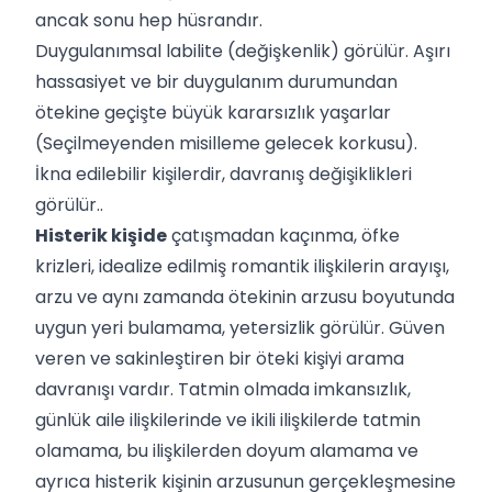
ancak sonu hep hüsrandır.
Duygulanımsal labilite (değişkenlik) görülür. Aşırı
hassasiyet ve bir duygulanım durumundan
ötekine geçişte büyük kararsızlık yaşarlar
(Seçilmeyenden misilleme gelecek korkusu).
İkna edilebilir kişilerdir, davranış değişiklikleri
görülür..
Histerik kişide
çatışmadan kaçınma, öfke
krizleri, idealize edilmiş romantik ilişkilerin arayışı,
arzu ve aynı zamanda ötekinin arzusu boyutunda
uygun yeri bulamama, yetersizlik görülür. Güven
veren ve sakinleştiren bir öteki kişiyi arama
davranışı vardır. Tatmin olmada imkansızlık,
günlük aile ilişkilerinde ve ikili ilişkilerde tatmin
olamama, bu ilişkilerden doyum alamama ve
ayrıca histerik kişinin arzusunun gerçekleşmesine