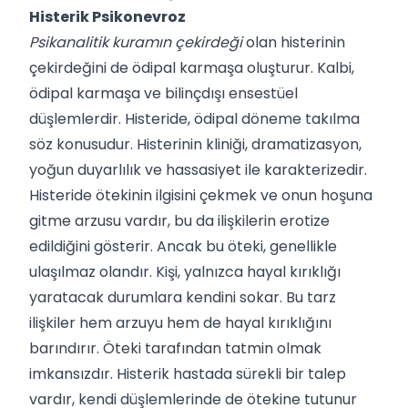
Histerik Psikonevroz
Psikanalitik kuramın çekirdeği
olan histerinin
çekirdeğini de ödipal karmaşa oluşturur. Kalbi,
ödipal karmaşa ve bilinçdışı ensestüel
düşlemlerdir. Histeride, ödipal döneme takılma
söz konusudur. Histerinin kliniği, dramatizasyon,
yoğun duyarlılık ve hassasiyet ile karakterizedir.
Histeride ötekinin ilgisini çekmek ve onun hoşuna
gitme arzusu vardır, bu da ilişkilerin erotize
edildiğini gösterir. Ancak bu öteki, genellikle
ulaşılmaz olandır. Kişi, yalnızca hayal kırıklığı
yaratacak durumlara kendini sokar. Bu tarz
ilişkiler hem arzuyu hem de hayal kırıklığını
barındırır. Öteki tarafından tatmin olmak
imkansızdır. Histerik hastada sürekli bir talep
vardır, kendi düşlemlerinde de ötekine tutunur