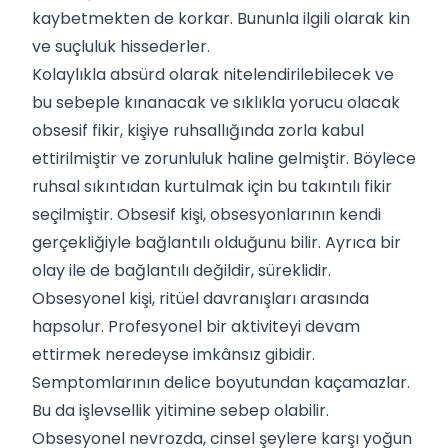
kaybetmekten de korkar. Bununla ilgili olarak kin
ve suçluluk hissederler.
Kolaylıkla absürd olarak nitelendirilebilecek ve
bu sebeple kınanacak ve sıklıkla yorucu olacak
obsesif fikir, kişiye ruhsallığında zorla kabul
ettirilmiştir ve zorunluluk haline gelmiştir. Böylece
ruhsal sıkıntıdan kurtulmak için bu takıntılı fikir
seçilmiştir. Obsesif kişi, obsesyonlarının kendi
gerçekliğiyle bağlantılı olduğunu bilir. Ayrıca bir
olay ile de bağlantılı değildir, süreklidir.
Obsesyonel kişi, ritüel davranışları arasında
hapsolur. Profesyonel bir aktiviteyi devam
ettirmek neredeyse imkânsız gibidir.
Semptomlarının delice boyutundan kaçamazlar.
Bu da işlevsellik yitimine sebep olabilir.
Obsesyonel nevrozda, cinsel şeylere karşı yoğun