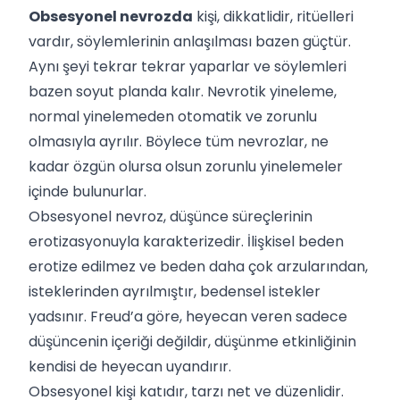
Obsesyonel nevrozda
kişi, dikkatlidir, ritüelleri
vardır, söylemlerinin anlaşılması bazen güçtür.
Aynı şeyi tekrar tekrar yaparlar ve söylemleri
bazen soyut planda kalır. Nevrotik yineleme,
normal yinelemeden otomatik ve zorunlu
olmasıyla ayrılır. Böylece tüm nevrozlar, ne
kadar özgün olursa olsun zorunlu yinelemeler
içinde bulunurlar.
Obsesyonel nevroz, düşünce süreçlerinin
erotizasyonuyla karakterizedir. İlişkisel beden
erotize edilmez ve beden daha çok arzularından,
isteklerinden ayrılmıştır, bedensel istekler
yadsınır. Freud’a göre, heyecan veren sadece
düşüncenin içeriği değildir, düşünme etkinliğinin
kendisi de heyecan uyandırır.
Obsesyonel kişi katıdır, tarzı net ve düzenlidir.