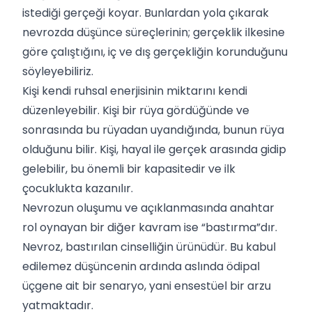
istediği gerçeği koyar. Bunlardan yola çıkarak
nevrozda düşünce süreçlerinin; gerçeklik ilkesine
göre çalıştığını, iç ve dış gerçekliğin korunduğunu
söyleyebiliriz.
Kişi kendi ruhsal enerjisinin miktarını kendi
düzenleyebilir. Kişi bir rüya gördüğünde ve
sonrasında bu rüyadan uyandığında, bunun rüya
olduğunu bilir. Kişi, hayal ile gerçek arasında gidip
gelebilir, bu önemli bir kapasitedir ve ilk
çocuklukta kazanılır.
Nevrozun oluşumu ve açıklanmasında anahtar
rol oynayan bir diğer kavram ise “bastırma”dır.
Nevroz, bastırılan cinselliğin ürünüdür. Bu kabul
edilemez düşüncenin ardında aslında ödipal
üçgene ait bir senaryo, yani ensestüel bir arzu
yatmaktadır.