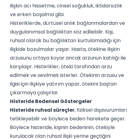
ilişkin acı hissetme, cinsel soğukluk, iktidarsızlık
ve erken boşalma gibi.
Histeriklerde, dürtüsel anlık bağlanmalardan ve
duygulanımsal bağlılıktan söz edilebilir. Kişi,
ruhsal olarak bu bağlılıktan kurtulamadığı için
ilişkide bozulmalar yaşar. Hasta, ötekine ilişkin
arzusunu ortaya koyar ancak arzunun katılığı ile
karşılaşır. Histerikler, öteki tarafından arzu
edilmek ve sevilmek isterler. Ötekinin arzusu ve
ilgisi için ilişkiye yatırım yapar, ötekini baştan
çıkarmaya çalışırlar.
Histeride Bedensel Göstergeler
Histeride ruhsal süreçler
, fiziksel dışavurumları
tetikleyebilir ve böylece beden harekete geçer.
Böylece histeride, kişinin bedeninin, ötekiyle
kurulacak olan ruhsal ilişki yerine geçtiğini