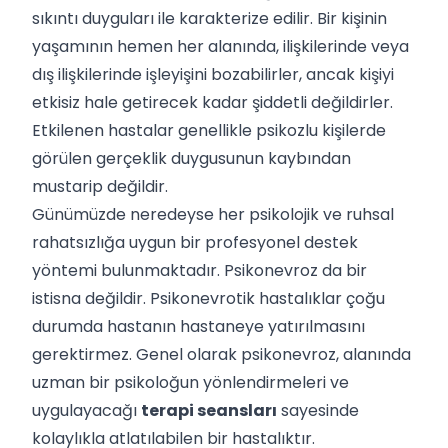
sıkıntı duyguları ile karakterize edilir. Bir kişinin
yaşamının hemen her alanında, ilişkilerinde veya
dış ilişkilerinde işleyişini bozabilirler, ancak kişiyi
etkisiz hale getirecek kadar şiddetli değildirler.
Etkilenen hastalar genellikle psikozlu kişilerde
görülen gerçeklik duygusunun kaybından
mustarip değildir.
Günümüzde neredeyse her psikolojik ve ruhsal
rahatsızlığa uygun bir profesyonel destek
yöntemi bulunmaktadır. Psikonevroz da bir
istisna değildir. Psikonevrotik hastalıklar çoğu
durumda hastanın hastaneye yatırılmasını
gerektirmez. Genel olarak psikonevroz, alanında
uzman bir psikoloğun yönlendirmeleri ve
uygulayacağı
terapi seansları
sayesinde
kolaylıkla atlatılabilen bir hastalıktır.