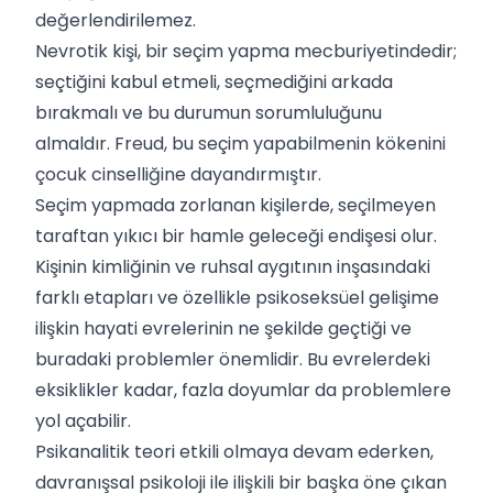
değerlendirilemez.
Nevrotik kişi, bir seçim yapma mecburiyetindedir;
seçtiğini kabul etmeli, seçmediğini arkada
bırakmalı ve bu durumun sorumluluğunu
almaldır. Freud, bu seçim yapabilmenin kökenini
çocuk cinselliğine dayandırmıştır.
Seçim yapmada zorlanan kişilerde, seçilmeyen
taraftan yıkıcı bir hamle geleceği endişesi olur.
Kişinin kimliğinin ve ruhsal aygıtının inşasındaki
farklı etapları ve özellikle psikoseksüel gelişime
ilişkin hayati evrelerinin ne şekilde geçtiği ve
buradaki problemler önemlidir. Bu evrelerdeki
eksiklikler kadar, fazla doyumlar da problemlere
yol açabilir.
Psikanalitik teori etkili olmaya devam ederken,
davranışsal psikoloji ile ilişkili bir başka öne çıkan