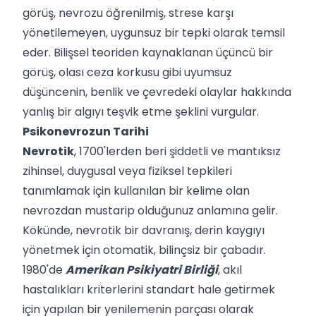
görüş, nevrozu öğrenilmiş, strese karşı
yönetilemeyen, uygunsuz bir tepki olarak temsil
eder. Bilişsel teoriden kaynaklanan üçüncü bir
görüş, olası ceza korkusu gibi uyumsuz
düşüncenin, benlik ve çevredeki olaylar hakkında
yanlış bir algıyı teşvik etme şeklini vurgular.
Psikonevrozun Tarihi
Nevrotik
, 1700'lerden beri şiddetli ve mantıksız
zihinsel, duygusal veya fiziksel tepkileri
tanımlamak için kullanılan bir kelime olan
nevrozdan mustarip olduğunuz anlamına gelir.
Kökünde, nevrotik bir davranış, derin kaygıyı
yönetmek için otomatik, bilinçsiz bir çabadır.
1980'de
Amerikan Psikiyatri Birliği
, akıl
hastalıkları kriterlerini standart hale getirmek
için yapılan bir yenilemenin parçası olarak