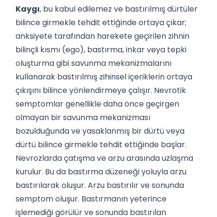
Kaygı
, bu kabul edilemez ve bastırılmış dürtüler
bilince girmekle tehdit ettiğinde ortaya çıkar;
anksiyete tarafından harekete geçirilen zihnin
bilinçli kısmı (ego), bastırma, inkar veya tepki
oluşturma gibi savunma mekanizmalarını
kullanarak bastırılmış zihinsel içeriklerin ortaya
çıkışını bilince yönlendirmeye çalışır. Nevrotik
semptomlar genellikle daha önce geçirgen
olmayan bir savunma mekanizması
bozulduğunda ve yasaklanmış bir dürtü veya
dürtü bilince girmekle tehdit ettiğinde başlar.
Nevrozlarda çatışma ve arzu arasında uzlaşma
kurulur. Bu da bastırma düzeneği yoluyla arzu
bastırılarak oluşur. Arzu bastırılır ve sonunda
semptom oluşur. Bastırmanın yeterince
işlemediği görülür ve sonunda bastırılan