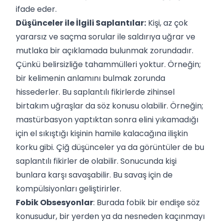
ifade eder.
Düşünceler ile İlgili Saplantılar:
Kişi, az çok
yararsız ve saçma sorular ile saldırıya uğrar ve
mutlaka bir açıklamada bulunmak zorundadır.
Çünkü belirsizliğe tahammülleri yoktur. Örneğin;
bir kelimenin anlamını bulmak zorunda
hissederler. Bu saplantılı fikirlerde zihinsel
birtakım uğraşlar da söz konusu olabilir. Örneğin;
mastürbasyon yaptıktan sonra elini yıkamadığı
için el sıkıştığı kişinin hamile kalacağına ilişkin
korku gibi. Çiğ düşünceler ya da görüntüler de bu
saplantılı fikirler de olabilir. Sonucunda kişi
bunlara karşı savaşabilir. Bu savaş için de
kompülsiyonları geliştirirler.
Fobik Obsesyonlar
: Burada fobik bir endişe söz
konusudur, bir yerden ya da nesneden kaçınmayı