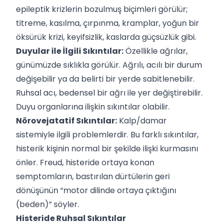
epileptik krizlerin bozulmuş biçimleri görülür;
titreme, kasılma, çırpınma, kramplar, yoğun bir
öksürük krizi, keyifsizlik, kaslarda güçsüzlük gibi.
Duyular ile İlgili Sıkıntılar:
Özellikle ağrılar,
günümüzde sıklıkla görülür. Ağrılı, acılı bir durum
değişebilir ya da belirti bir yerde sabitlenebilir.
Ruhsal acı, bedensel bir ağrı ile yer değiştirebilir.
Duyu organlarına ilişkin sıkıntılar olabilir.
Nörovejatatif Sıkıntılar:
Kalp/damar
sistemiyle ilgili problemlerdir. Bu farklı sıkıntılar,
histerik kişinin normal bir şekilde ilişki kurmasını
önler. Freud, histeride ortaya konan
semptomların, bastırılan dürtülerin geri
dönüşünün “motor dilinde ortaya çıktığını
(beden)” söyler.
Histeride Ruhsal Sıkıntılar