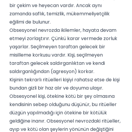
bir çekim ve heyecan vardır. Ancak aynı
zamanda saflık, temizlik, mükemmeliyetçilik
eğilimi de bulunur.
Obsesyonel nevrozda ikilemler, hayata devam
etmeyi zorlaştırır. Çünkü karar vermede zorluk
yaşarlar. Seçilmeyen taraftan gelecek bir
misilleme korkusu vardır. Kişi, seçilmeyen
taraftan gelecek saldırganlıktan ve kendi
saldırganlığından (agresyon) korkar.
Kişinin tekrarlı ritüelleri kişiyi rahatsız etse de kişi
bundan gizli bir haz alır ve doyuma ulaşır.
Obsesyonel kişi, ötekine kötü bir şey olmasına
kendisinin sebep olduğunu düşünür, bu ritüeller
düzgün yapılmadığı için ötekine bir kötülük
geldiğine inanır. Obsesyonel nevrozdaki ritüeller,
ayıp ve kötü olan şeylerin yönünün değiştiğini