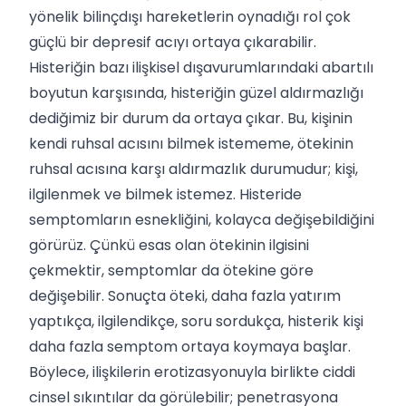
yönelik bilinçdışı hareketlerin oynadığı rol çok
güçlü bir depresif acıyı ortaya çıkarabilir.
Histeriğin bazı ilişkisel dışavurumlarındaki abartılı
boyutun karşısında, histeriğin güzel aldırmazlığı
dediğimiz bir durum da ortaya çıkar. Bu, kişinin
kendi ruhsal acısını bilmek istememe, ötekinin
ruhsal acısına karşı aldırmazlık durumudur; kişi,
ilgilenmek ve bilmek istemez. Histeride
semptomların esnekliğini, kolayca değişebildiğini
görürüz. Çünkü esas olan ötekinin ilgisini
çekmektir, semptomlar da ötekine göre
değişebilir. Sonuçta öteki, daha fazla yatırım
yaptıkça, ilgilendikçe, soru sordukça, histerik kişi
daha fazla semptom ortaya koymaya başlar.
Böylece, ilişkilerin erotizasyonuyla birlikte ciddi
cinsel sıkıntılar da görülebilir; penetrasyona