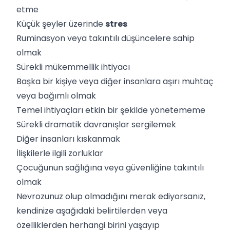
etme
Küçük şeyler üzerinde
stres
Ruminasyon veya takıntılı düşüncelere sahip
olmak
Sürekli mükemmellik ihtiyacı
Başka bir kişiye veya diğer insanlara aşırı muhtaç
veya bağımlı olmak
Temel ihtiyaçları etkin bir şekilde yönetememe
Sürekli dramatik davranışlar sergilemek
Diğer insanları kıskanmak
İlişkilerle ilgili zorluklar
Çocuğunun sağlığına veya güvenliğine takıntılı
olmak
Nevrozunuz olup olmadığını merak ediyorsanız,
kendinize aşağıdaki belirtilerden veya
özelliklerden herhangi birini yaşayıp