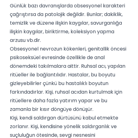
Günlük bazı davranışlarda obsesyonel karakteri
çağrıştırsa da patolojik değildir. Bunlar; dakiklik,
temizlik ve düzene ilişkin kaygılar, savurganlığa
ilişkin kaygılar, biriktirme, koleksiyon yapma
arzusu vb.dir.
Obsesyonel nevrozun kökenleri, genitallik öncesi
psikoseksüel evresinde özellikle de anal
dönemdeki takılmalara aittir. Ruhsal acı, yapılan
ritüeller ile bağlantılıdır. Hastalar, bu boyutu
gizleyebilirler çünkü bu hastalıklı boyutun
farkındadırlar. Kişi, ruhsal acıdan kurtulmak için
ritüellere daha fazla yatırım yapar ve bu
zamanla bir kısır döngüye dönüşür.
Kişi, kendi saldırgan dürtüsünü kabul etmekte
zorlanır. Kişi, kendisine yönelik saldırganlık ve
suçluluğun ötesinde, sevgi nesnesini