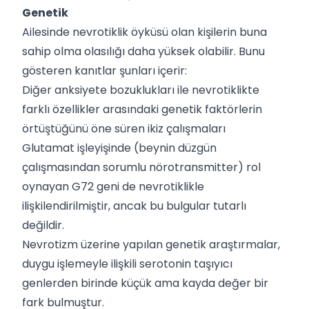
Genetik
Ailesinde nevrotiklik öyküsü olan kişilerin buna
sahip olma olasılığı daha yüksek olabilir. Bunu
gösteren kanıtlar şunları içerir:
Diğer anksiyete bozuklukları ile nevrotiklikte
farklı özellikler arasındaki genetik faktörlerin
örtüştüğünü öne süren ikiz çalışmaları
Glutamat işleyişinde (beynin düzgün
çalışmasından sorumlu nörotransmitter) rol
oynayan G72 geni de nevrotiklikle
ilişkilendirilmiştir, ancak bu bulgular tutarlı
değildir.
Nevrotizm üzerine yapılan genetik araştırmalar,
duygu işlemeyle ilişkili serotonin taşıyıcı
genlerden birinde küçük ama kayda değer bir
fark bulmuştur.