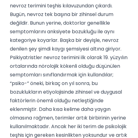
nevroz terimini teşhis kılavuzundan çıkardı.
Bugün, nevroz tek başına bir zihinsel durum
değildir. Bunun yerine, doktorlar genellikle
semptomlarını anksiyete bozukluğu ile aynı
kategoriye koyarlar. Başka bir deyişle, nevroz
denilen şey şimdi kaygı şemsiyesi altına giriyor.
Psikiyatristler nevroz terimini ilk olarak 19. yüzyılın
ortalarında nörolojik kökenli olduğu düşünülen
semptomları sınıflandırmak için kullandılar;
“psiko-” öneki, birkaç on yıl sonra, bu
bozuklukların etiyolojisinde zihinsel ve duygusal
faktörlerin önemli olduğu netleştiğinde
eklenmiştir. Daha kısa kelime daha yaygın
olmasına rağmen, terimler artık birbirinin yerine
kullanılmaktadır. Ancak her iki terim de psikolojik
teşhis için gereken kesinlikten yoksundur ve artık