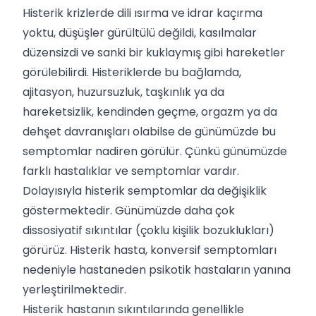
Histerik krizlerde dili ısırma ve idrar kaçırma
yoktu, düşüşler gürültülü değildi, kasılmalar
düzensizdi ve sanki bir kuklaymış gibi hareketler
görülebilirdi. Histeriklerde bu bağlamda,
ajitasyon, huzursuzluk, taşkınlık ya da
hareketsizlik, kendinden geçme, orgazm ya da
dehşet davranışları olabilse de günümüzde bu
semptomlar nadiren görülür. Çünkü günümüzde
farklı hastalıklar ve semptomlar vardır.
Dolayısıyla histerik semptomlar da değişiklik
göstermektedir. Günümüzde daha çok
dissosiyatif sıkıntılar (çoklu kişilik bozuklukları)
görürüz. Histerik hasta, konversif semptomları
nedeniyle hastaneden psikotik hastaların yanına
yerleştirilmektedir.
Histerik hastanın sıkıntılarında genellikle