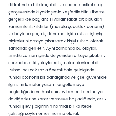
dikkatinden bile kaçabilir ve sadece psikoterapi
çerçevesindeki yaklaşımla keşfedilebilir. Elbette
gerçeklikte bağlantısı vardır fakat ait oldukları
zaman ile ilişkilidirler (mesela çocukluk dönemi)
ve böylece geçmiş döneme ilişkin ruhsal işleyiş
biçimlerini ortaya çıkartarak kişiyi ruhsal olarak
zamanda geriletir. Aynı zamanda bu olaylar,
şimdiki zaman içinde de yeniden ortaya çıkabilir,
sonradan etki yoluyla çatışmalar alevlenebilir.
Ruhsal acı çok fazla önemli hale geldiğinde,
ruhsal otonomi kısıtlandığında ve içsel güvenlikle
ilgili sınırlamalar yaşamı engellemeye
başladığında ve hastanın eylemleri kendine ya
da diğerlerine zarar vermeye başladığında, artık
ruhsal işleyiş biçiminin normal bir kalitede
çalıştığı söylenemez, norma olarak