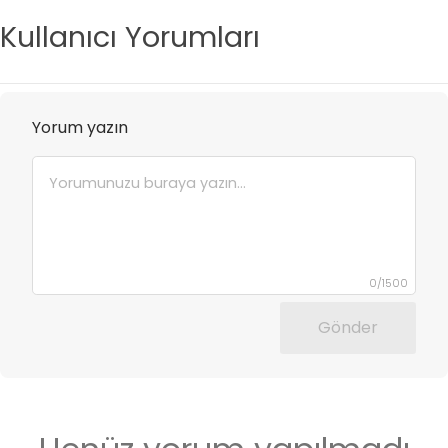
Kullanıcı Yorumları
Yorum yazın
0
/
1500
Gönder