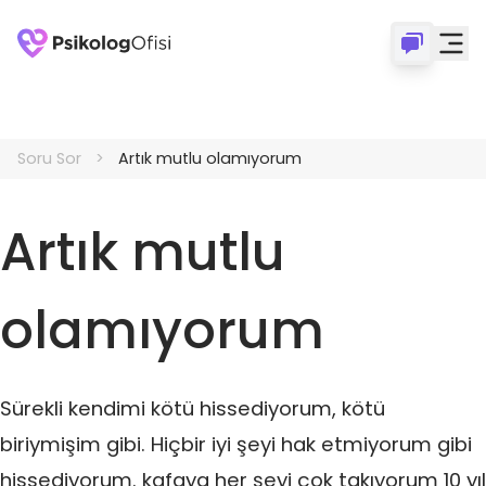
Soru Sor
Artık mutlu olamıyorum
Artık mutlu
olamıyorum
Sürekli kendimi kötü hissediyorum, kötü
biriymişim gibi. Hiçbir iyi şeyi hak etmiyorum gibi
hissediyorum. kafaya her şeyi çok takıyorum 10 yıl