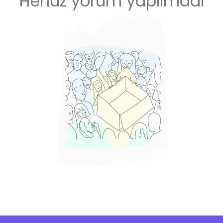
Henüz yorum yapılmadı