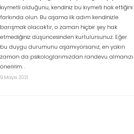
kıymetli olduğunu, kendiniz bu kıymeti hak ettiğini
farkında olun. Bu aşama ilk adım kendinizle
barışmak olacaktır, o zaman hiçbir şey hak
etmediğiniz düşüncesinden kurtulursunuz. Eğer
bu duygu durumunu aşamıyorsanız, en yakın
zaman da psikologlarımızdan randevu almanızı
öneririm. .
9 Mayıs 2021