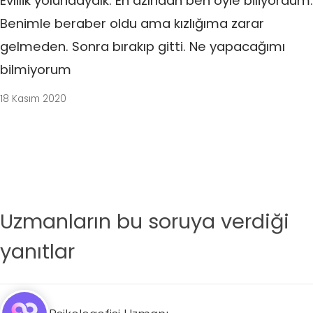
Evlilik yolundaydık. En azından ben öyle biliyordum.
Benimle beraber oldu ama kızlığıma zarar
gelmeden. Sonra bırakıp gitti. Ne yapacağımı
bilmiyorum
18 Kasım 2020
Uzmanların bu soruya verdiği
yanıtlar