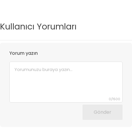
Kullanıcı Yorumları
Yorum yazın
0
/
1500
Gönder