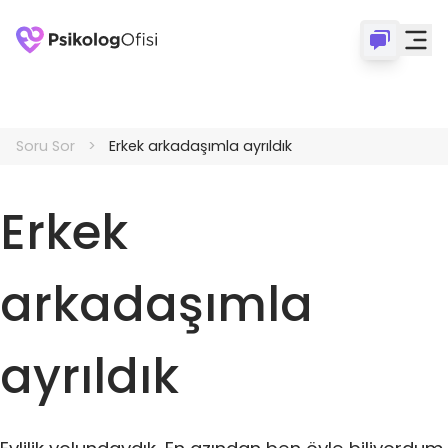
Soru Sor
Erkek arkadaşımla ayrıldık
Erkek
arkadaşımla
ayrıldık