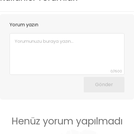
Yorum yazın
0
/
1500
Gönder
Henüz yorum yapılmadı