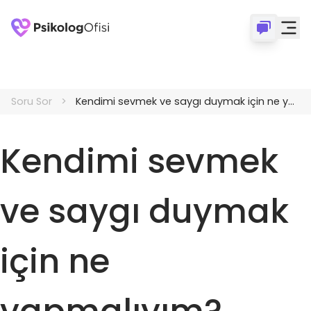
Soru Sor
Kendimi sevmek ve saygı duymak için ne yapmalıyım?
Kendimi sevmek
ve saygı duymak
için ne