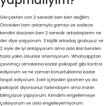
yapmalıyım?
Gerçekten son 2 senedir ben ben değilim.
Önceden tam anlamıyla gamsız ve sadece
kendini düsünen ben 2 senedir arkadaşlarım ne
der diye yaşıyorum. 3 kişilik arkadaş grubuyuz ve
2 siyle de iyi anlaşıyorum ama asla ikisi benden
fazla yakın olsunlar istemiyorum. Whatsapptan
çevrimiçi olmalarına kadar psikopat gibi kontrol
ediyorum ve ne zaman konustuklarına kadar
tespit ediyorum. Evet içinizden şizofren ya da
psikopat diyorsunuz farkındayım ama inanın
bilinçsizce yapıyorum. Kendimi engellemeye
çalısıyorum ve asla engelleyemiyorum.