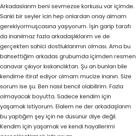
Arkadaslarım beni sevmezse korkusu var içimde.
Sanki bir seyler icin hep onlardan onay almam
gerekiyormuşcasına yaşıyorum. İşin garip tarafı
da inanılmaz fazla arkadaşlıklarım ve de
gerçekten sahici dostluklarımın olması. Ama bu
bahsettiğim arkadas grubumda içimden resmen
canavar çıkıyor kıskanclıktan. Şu an bunları bile
kendime itiraf ediyor olmam mucize inanın. Size
sorum ise şu. Ben nasıl bencil olabilirim. Fazla
olmayacak boyutta. Sadece kendim için
yaşamak istiyorum. Elalem ne der arkadaşlarım
bu yaptığım şey için ne düsünür diye değil.
Kendim için yaşamak ve kendi hayallerimi