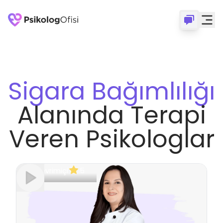
Sigara Bağımlılığı
Alanında Terapi
Veren Psikologlar
Çevrimiçi
5