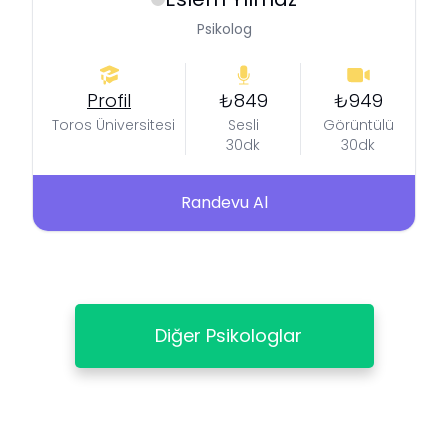
Psikolog
Profil
₺849
₺949
Toros Üniversitesi
Sesli
Görüntülü
30dk
30dk
Randevu Al
Diğer Psikologlar