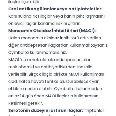
ilaçları içerebilir.
Oral antikoagülanlar veya antiplateletler:
Kanı sulandırıcı ilaçlar veya kanın pıhtılaşmasını
önleyici ilaçlar kanama riskini artırır.
Monoamin Oksidaz İnhibitörleri (MAOİ):
Halen monoamin oksidaz inhibitörü adı verilen
diğer antidepresan ilaçlardan kullanmaktaysanız
Cymbalta kullanmamalısınız.
MAOİ 'ne örnek olarak antidepresan olan
moklobemid ve antibiyotiklerden linezolid
verilebilir. Birçok ilaçla birlikte MAOİ kullanılması
ciddi hatta hayati tehlike oluşturabilecek yan
etkilere neden olabilir. Cymbalta kullanmadan
en az 14 gün önce MAOİ ilaçların kullanımının
kesilmesi gerekir.
Serotonin düzeyini artıran ilaçlar:
Triptanlar