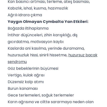
Kan basıncı artması, terleme, ateş basması,
Kabızlık, ishal, kusma, hazımsızlık
Ağrılı idrara çıkma
Yaygın Olmayan Cymbalta Yan Etkileri:
Boğazda iltihaplanma
İntihar düşünceleri, zihin karışıklığı, diş
gıcırdatma, motivasyon kaybı
Kaslarda ani kasılma, yerinde duramama,
huzursuzluk hissi, sinirli hissetme,
huzursuz bacak
sendromu
Göz bebeklerinin büyümesi
Vertigo, kulak ağrısı
Düzensiz kalp atımı
Burun kanaması
Gece terlemeleri, soğuk terlemeler
Karın ağrısına ve ciltte sararmaya neden olan