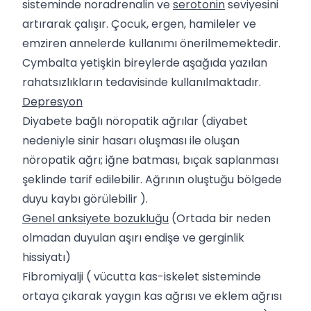
sisteminde noradrenalin ve
serotonin
seviyesini
artırarak çalışır. Çocuk, ergen, hamileler ve
emziren annelerde kullanımı önerilmemektedir.
Cymbalta yetişkin bireylerde aşağıda yazılan
rahatsızlıkların tedavisinde kullanılmaktadır.
Depresyon
Diyabete bağlı nöropatik ağrılar (diyabet
nedeniyle sinir hasarı oluşması ile oluşan
nöropatik ağrı; iğne batması, bıçak saplanması
şeklinde tarif edilebilir. Ağrının oluştuğu bölgede
duyu kaybı görülebilir ).
Genel anksiyete bozukluğu
(Ortada bir neden
olmadan duyulan aşırı endişe ve gerginlik
hissiyatı)
Fibromiyalji ( vücutta kas-iskelet sisteminde
ortaya çıkarak yaygın kas ağrısı ve eklem ağrısı