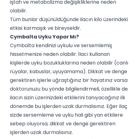
iştah ve metabolizma değişikliklerine neden
olabilir.
Tüm bunlar düşünüldüğünde ilacın kilo üzerindeki
etkisi karmaşık ve bireyseldir.
Cymbalta Uyku Yapar Mı?
Cymbalta kendinizi uykulu ve sersemlemiş
hissetmenize neden olabilir. İlacı kullanan
kişilerde uyku bozukluklarına neden olabilir (canlı
rüyalar, kabuslar, uyuyamama). Dikkat ve denge
gerektiren işlerle uğraştığınız bir hayatınız varsa
doktorunuzu bu yönde bilgilendirmeli, özellikle de
ilacın sizin üzerinizdeki etkilerini tanıyacağınız ilk
dönemde bu işlerden uzak durmalısınız. Eğer ilaç
sizde sersemleme ve uyku hali gibi yan etkilere
sebep oluyorsa; dikkat ve denge gerektiren
işlerden uzak durmalısınız.