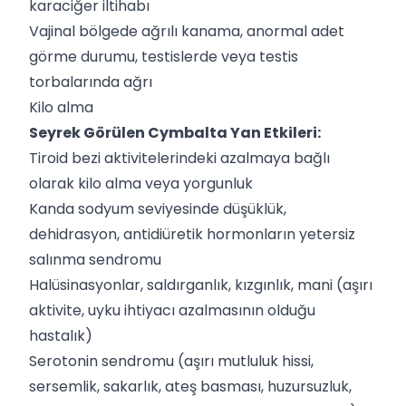
karaciğer iltihabı
Vajinal bölgede ağrılı kanama, anormal adet
görme durumu, testislerde veya testis
torbalarında ağrı
Kilo alma
Seyrek Görülen Cymbalta Yan Etkileri:
Tiroid bezi aktivitelerindeki azalmaya bağlı
olarak kilo alma veya yorgunluk
Kanda sodyum seviyesinde düşüklük,
dehidrasyon, antidiüretik hormonların yetersiz
salınma sendromu
Halüsinasyonlar, saldırganlık, kızgınlık, mani (aşırı
aktivite, uyku ihtiyacı azalmasının olduğu
hastalık)
Serotonin sendromu (aşırı mutluluk hissi,
sersemlik, sakarlık, ateş basması, huzursuzluk,