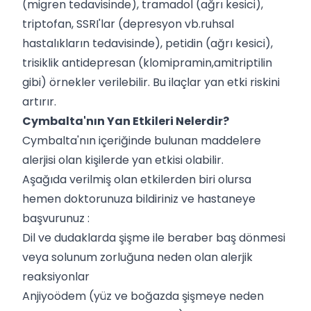
(migren tedavisinde), tramadol (ağrı kesici),
triptofan, SSRI'lar (depresyon vb.ruhsal
hastalıkların tedavisinde), petidin (ağrı kesici),
trisiklik antidepresan (klomipramin,amitriptilin
gibi) örnekler verilebilir. Bu ilaçlar yan etki riskini
artırır.
Cymbalta'nın Yan Etkileri Nelerdir?
Cymbalta'nın içeriğinde bulunan maddelere
alerjisi olan kişilerde yan etkisi olabilir.
Aşağıda verilmiş olan etkilerden biri olursa
hemen doktorunuza bildiriniz ve hastaneye
başvurunuz :
Dil ve dudaklarda şişme ile beraber baş dönmesi
veya solunum zorluğuna neden olan alerjik
reaksiyonlar
Anjiyoödem (yüz ve boğazda şişmeye neden