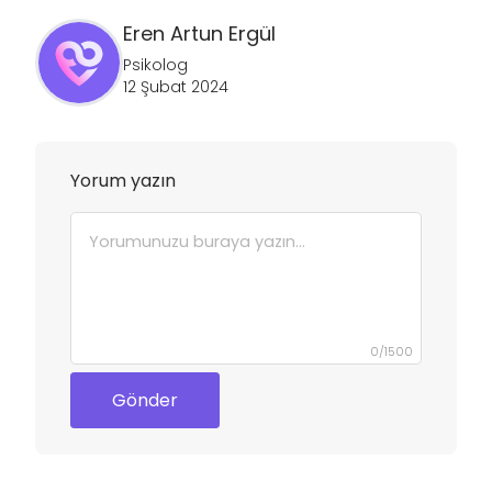
Eren Artun
Ergül
Psikolog
12 Şubat 2024
Yorum yazın
0
/
1500
Gönder