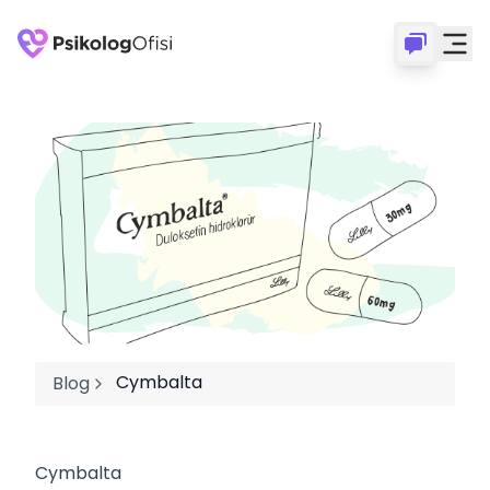
Cymbalta
Blog
Cymbalta