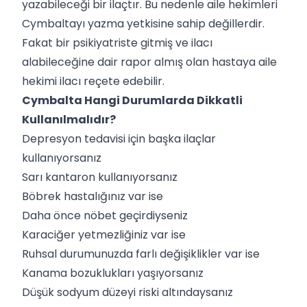
yazabileceği bir ilaçtır. Bu nedenle aile hekimleri
Cymbaltayı yazma yetkisine sahip değillerdir.
Fakat bir psikiyatriste gitmiş ve ilacı
alabileceğine dair rapor almış olan hastaya aile
hekimi ilacı reçete edebilir.
Cymbalta Hangi Durumlarda Dikkatli
Kullanılmalıdır?
Depresyon tedavisi için başka ilaçlar
kullanıyorsanız
Sarı kantaron kullanıyorsanız
Böbrek hastalığınız var ise
Daha önce nöbet geçirdiyseniz
Karaciğer yetmezliğiniz var ise
Ruhsal durumunuzda farlı değişiklikler var ise
Kanama bozuklukları yaşıyorsanız
Düşük sodyum düzeyi riski altındaysanız