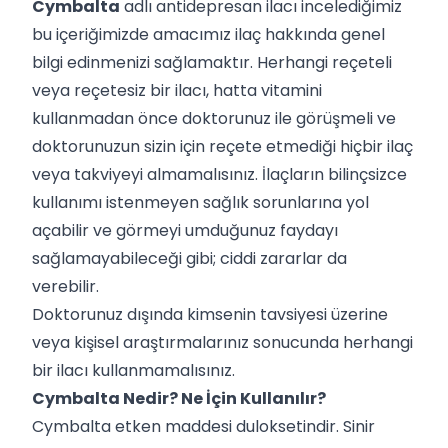
Cymbalta
adlı antidepresan ilacı incelediğimiz
bu içeriğimizde amacımız ilaç hakkında genel
bilgi edinmenizi sağlamaktır. Herhangi reçeteli
veya reçetesiz bir ilacı, hatta vitamini
kullanmadan önce doktorunuz ile görüşmeli ve
doktorunuzun sizin için reçete etmediği hiçbir ilaç
veya takviyeyi almamalısınız. İlaçların bilinçsizce
kullanımı istenmeyen sağlık sorunlarına yol
açabilir ve görmeyi umduğunuz faydayı
sağlamayabileceği gibi; ciddi zararlar da
verebilir.
Doktorunuz dışında kimsenin tavsiyesi üzerine
veya kişisel araştırmalarınız sonucunda herhangi
bir ilacı kullanmamalısınız.
Cymbalta Nedir? Ne İçin Kullanılır?
Cymbalta etken maddesi duloksetindir. Sinir