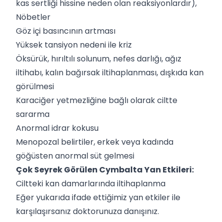
kas sertliği hissine neden olan reaksiyonlardır),
Nöbetler
Göz içi basıncının artması
Yüksek tansiyon nedeni ile kriz
Öksürük, hırıltılı solunum, nefes darlığı, ağız
iltihabı, kalın bağırsak iltihaplanması, dışkıda kan
görülmesi
Karaciğer yetmezliğine bağlı olarak ciltte
sararma
Anormal idrar kokusu
Menopozal belirtiler, erkek veya kadında
göğüsten anormal süt gelmesi
Çok Seyrek Görülen Cymbalta Yan Etkileri:
Ciltteki kan damarlarında iltihaplanma
Eğer yukarıda ifade ettiğimiz yan etkiler ile
karşılaşırsanız doktorunuza danışınız.