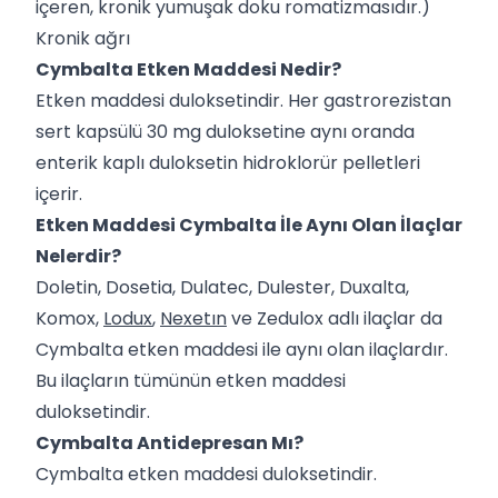
içeren, kronik yumuşak doku romatizmasıdır.)
Kronik ağrı
Cymbalta Etken Maddesi Nedir?
Etken maddesi duloksetindir. Her gastrorezistan
sert kapsülü 30 mg duloksetine aynı oranda
enterik kaplı duloksetin hidroklorür pelletleri
içerir.
Etken Maddesi Cymbalta İle Aynı Olan İlaçlar
Nelerdir?
Doletin, Dosetia, Dulatec, Dulester, Duxalta,
Komox,
Lodux
,
Nexetın
ve Zedulox adlı ilaçlar da
Cymbalta etken maddesi ile aynı olan ilaçlardır.
Bu ilaçların tümünün etken maddesi
duloksetindir.
Cymbalta Antidepresan Mı?
Cymbalta etken maddesi duloksetindir.