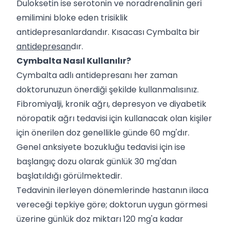
Duloksetin ise serotonin ve noradrenalinin geri
emilimini bloke eden trisiklik
antidepresanlardandır. Kısacası Cymbalta bir
antidepresan
dır.
Cymbalta Nasıl Kullanılır?
Cymbalta adlı antidepresanı her zaman
doktorunuzun önerdiği şekilde kullanmalısınız.
Fibromiyalji, kronik ağrı, depresyon ve diyabetik
nöropatik ağrı tedavisi için kullanacak olan kişiler
için önerilen doz genellikle günde 60 mg'dır.
Genel anksiyete bozukluğu tedavisi için ise
başlangıç dozu olarak günlük 30 mg'dan
başlatıldığı görülmektedir.
Tedavinin ilerleyen dönemlerinde hastanın ilaca
vereceği tepkiye göre; doktorun uygun görmesi
üzerine günlük doz miktarı 120 mg'a kadar