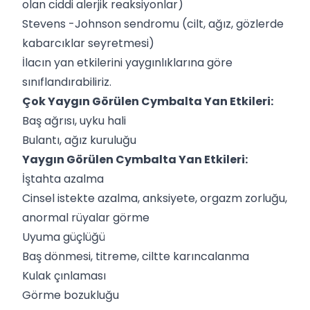
olan ciddi alerjik reaksiyonlar)
Stevens -Johnson sendromu (cilt, ağız, gözlerde
kabarcıklar seyretmesi)
İlacın yan etkilerini yaygınlıklarına göre
sınıflandırabiliriz.
Çok Yaygın Görülen Cymbalta Yan Etkileri:
Baş ağrısı, uyku hali
Bulantı, ağız kuruluğu
Yaygın Görülen Cymbalta Yan Etkileri:
İştahta azalma
Cinsel istekte azalma, anksiyete, orgazm zorluğu,
anormal rüyalar görme
Uyuma güçlüğü
Baş dönmesi, titreme, ciltte karıncalanma
Kulak çınlaması
Görme bozukluğu