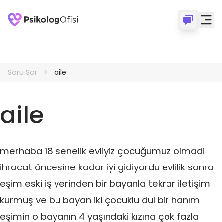
Soru Sor
aile
aile
merhaba 18 senelik evliyiz çocuğumuz olmadi
ihracat öncesine kadar iyi gidiyordu evlilik sonra
eşim eski iş yerinden bir bayanla tekrar iletişim
kurmuş ve bu bayan iki çocuklu dul bir hanım
eşimin o bayanın 4 yaşındaki kızına çok fazla