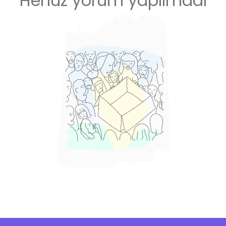
Henüz yorum yapılmadı