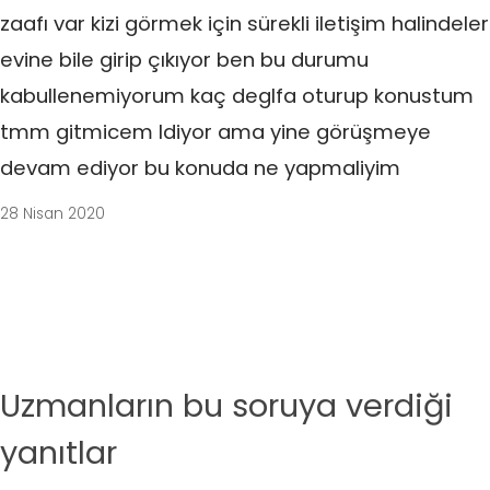
zaafı var kizi görmek için sürekli iletişim halindeler
evine bile girip çıkıyor ben bu durumu
kabullenemiyorum kaç deglfa oturup konustum
tmm gitmicem ldiyor ama yine görüşmeye
devam ediyor bu konuda ne yapmaliyim
28 Nisan 2020
Uzmanların bu soruya verdiği
yanıtlar