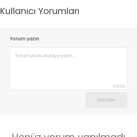
Kullanıcı Yorumları
Yorum yazın
0
/
1500
Gönder