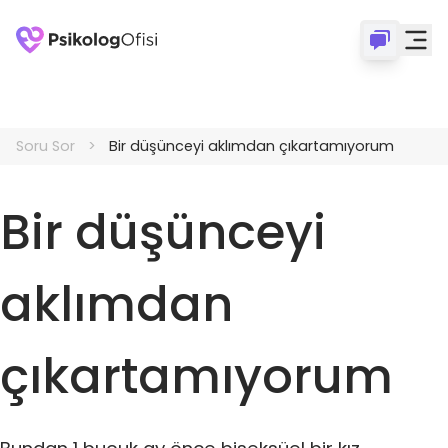
Soru Sor
Bir düşünceyi aklımdan çıkartamıyorum
Bir düşünceyi
aklımdan
çıkartamıyorum