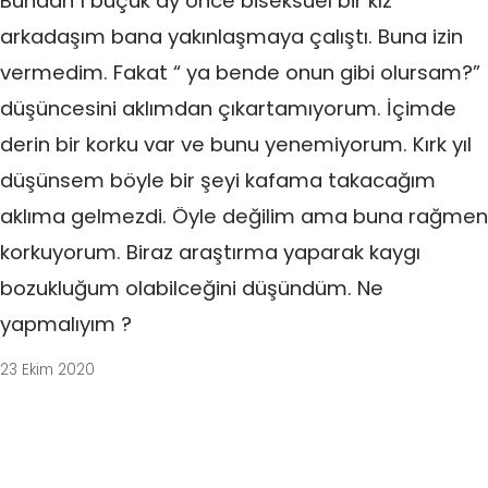
Bundan 1 buçuk ay önce biseksüel bir kız
arkadaşım bana yakınlaşmaya çalıştı. Buna izin
vermedim. Fakat “ ya bende onun gibi olursam?”
düşüncesini aklımdan çıkartamıyorum. İçimde
derin bir korku var ve bunu yenemiyorum. Kırk yıl
düşünsem böyle bir şeyi kafama takacağım
aklıma gelmezdi. Öyle değilim ama buna rağmen
korkuyorum. Biraz araştırma yaparak kaygı
bozukluğum olabilceğini düşündüm. Ne
yapmalıyım ?
23 Ekim 2020