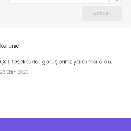
0
/
1500
Gönder
Kullanıcı
Çok teşekkürler görüşleriniz yardımcı oldu.
26 Ekim 2020