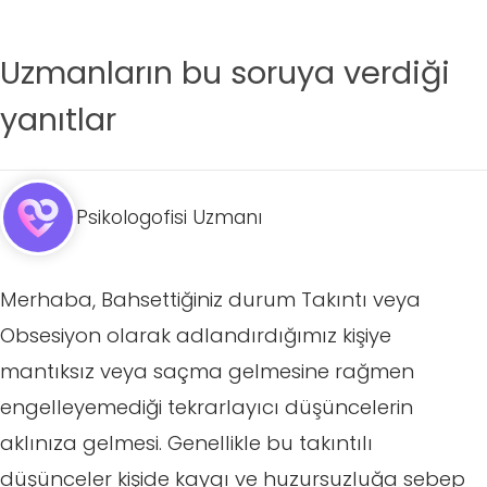
Uzmanların bu soruya verdiği
yanıtlar
Psikologofisi Uzmanı
Merhaba, Bahsettiğiniz durum Takıntı veya
Obsesiyon olarak adlandırdığımız kişiye
mantıksız veya saçma gelmesine rağmen
engelleyemediği tekrarlayıcı düşüncelerin
aklınıza gelmesi. Genellikle bu takıntılı
düşünceler kişide kaygı ve huzursuzluğa sebep